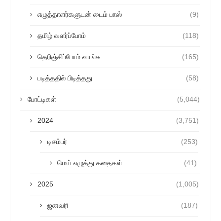
எழுத்தாளர்களுடன் டைம் பாஸ்
(9)
தமிழ் வளர்ப்போம்
(118)
தெரிஞ்சிப்போம் வாங்க
(165)
படித்ததில் பிடித்தது
(58)
போட்டிகள்
(5,044)
2024
(3,751)
டிசம்பர்
(253)
மெய் எழுத்து கதைகள்
(41)
2025
(1,005)
ஜனவரி
(187)