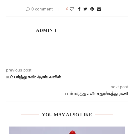
0 comment
0
ADMIN 1
previous post
படம் பார்த்து கவி: ஆண்டவனின்
next post
படம் பார்த்து கவி: சதுரங்கத்து ராணி
YOU MAY ALSO LIKE