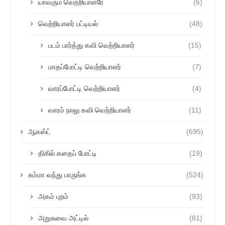
யாவரும் வெற்றியாளரே
(6)
வெற்றியாளர் பட்டியல்
(48)
படம் பார்த்து கவி வெற்றியாளர்
(15)
மாதப்போட்டி வெற்றியாளர்
(7)
வாரப்போட்டி வெற்றியாளர்
(4)
வாரம் நாலு கவி வெற்றியாளர்
(11)
ஆகஸ்ட்
(695)
திகில் கதைப் போட்டி
(19)
சும்மா வந்து பாருங்க
(524)
அகம் புறம்
(93)
அறுசுவை அட்டில்
(81)