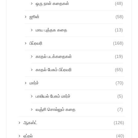
ஒரு நாள் கதைகள்
(48)
ஜூன்
(58)
மாய புத்தக கதை
(13)
பிப்ரவரி
(168)
காதல் படக்கதைகள்
(19)
காதல் பேசும் பிப்ரவரி
(65)
மார்ச்
(70)
பாலியல் பேசும் மார்ச்
(5)
வஞ்சி சொல்லும் கதை
(7)
ஆகஸ்ட்
(126)
ஏப்ரல்
(40)