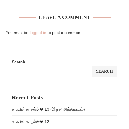
LEAVE A COMMENT
You must be
logged in
to post a comment.
Search
SEARCH
Recent Posts
காஃபீன் காதல்☕❤️ 13 (இறுதி அத்தியாயம்)
காஃபீன் காதல்☕❤️ 12