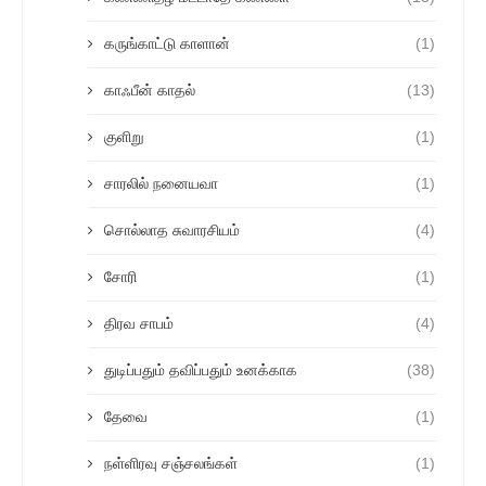
கருங்காட்டு காளான்
(1)
காஃபீன் காதல்
(13)
குளிறு
(1)
சாரலில் நனையவா
(1)
சொல்லாத சுவாரசியம்
(4)
சோரி
(1)
திரவ சாபம்
(4)
துடிப்பதும் தவிப்பதும் உனக்காக
(38)
தேவை
(1)
நள்ளிரவு சஞ்சலங்கள்
(1)