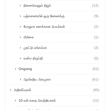
நினைவெனும் நிஜம்
(12)
பஞ்சணையில் ஒரு லோலாக்கு
(9)
போதுமா எனக்கான பெயர்கள்
(2)
மீமிகை
(1)
முரட்டு மங்கம்மா
(2)
வன்ம திருப்தி
(5)
Ongoing
(61)
ஆகர்ஷிய அகமுகா
(61)
அறிவிப்புகள்
(85)
10 வரி கதை வெற்றியாளர்
(11)