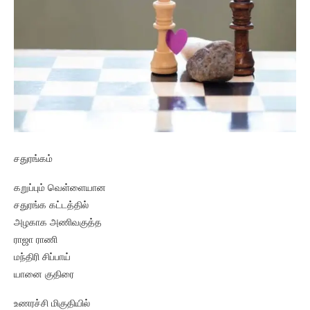
சதுரங்கம்
கறுப்பும் வெள்ளையான
சதுரங்க கட்டத்தில்
அழகாக அணிவகுத்த
ராஜா ராணி
மந்திரி சிப்பாய்
யானை குதிரை
உணரச்சி மிகுதியில்