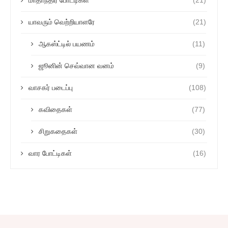
மாதாந்திர போட்டிகள்
(21)
யாவரும் வெற்றியாளரே
(21)
ஆகஸ்ட்டில் பயணம்
(11)
ஜூனின் செவ்வான வனம்
(9)
வாசகர் படைப்பு
(108)
கவிதைகள்
(77)
சிறுகதைகள்
(30)
வார போட்டிகள்
(16)