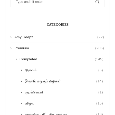
CATEGORIES
Amy Deepz
(22)
Premium
(206)
Completed
(145)
ஆருவம்
(5)
இருளில் மறுகும் விழிகள்
(14)
உதரக்கொதி
(1)
உமிழ்வு
(15)
கண்ணிதழ் மீட்டாதே கண்ணா
(13)