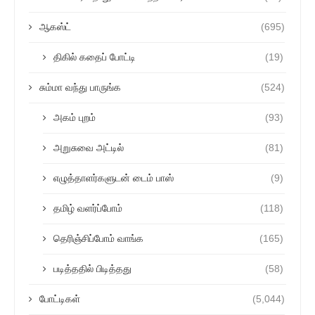
ஆகஸ்ட்
(695)
திகில் கதைப் போட்டி
(19)
சும்மா வந்து பாருங்க
(524)
அகம் புறம்
(93)
அறுசுவை அட்டில்
(81)
எழுத்தாளர்களுடன் டைம் பாஸ்
(9)
தமிழ் வளர்ப்போம்
(118)
தெரிஞ்சிப்போம் வாங்க
(165)
படித்ததில் பிடித்தது
(58)
போட்டிகள்
(5,044)