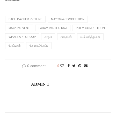
EACH DAY PER PICTURE
MAY 2024 COMPETITION
MAY2024EVENT
PADAM PARTHU KAVI
POEM COMPETITION
WHATS APP GROUP
அரூபி
எமி தீப்ஸ்
படம் பார்த்து கவி
போட்டிகள்
மே மாதப்போட்டி
0 comment
0
ADMIN 1