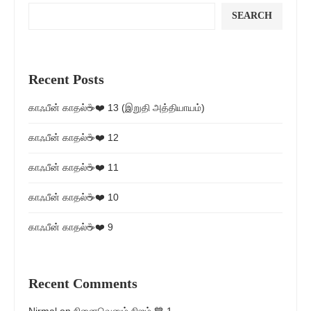
SEARCH
Recent Posts
காஃபீன் காதல்☕❤️ 13 (இறுதி அத்தியாயம்)
காஃபீன் காதல்☕❤️ 12
காஃபீன் காதல்☕❤️ 11
காஃபீன் காதல்☕❤️ 10
காஃபீன் காதல்☕❤️ 9
Recent Comments
Nirmal
on
நினைவெனும் நிஜம் 💙 1