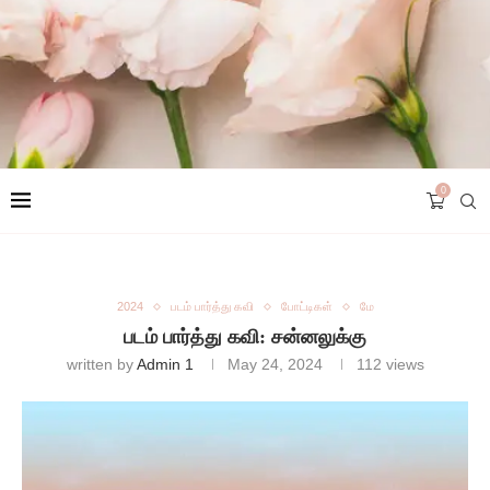
0
2024
படம் பார்த்து கவி
போட்டிகள்
மே
படம் பார்த்து கவி: சன்னலுக்கு
written by
Admin 1
May 24, 2024
112
views