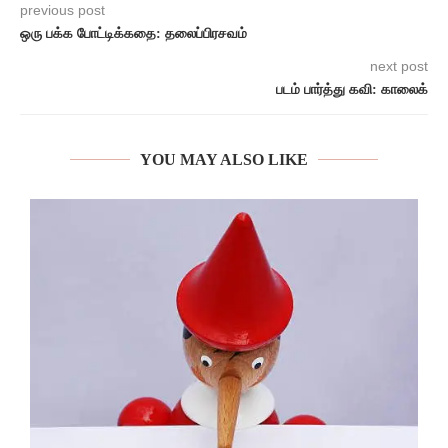
previous post
ஒரு பக்க போட்டிக்கதை: தலைப்பிரசவம்
next post
படம் பார்த்து கவி: காலைக்
YOU MAY ALSO LIKE