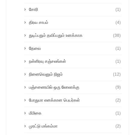
சோரி
(1)
திரவ சாபம்
(4)
துடிப்பதும் தவிப்பதும் உனக்காக
(38)
தேவை
(1)
நள்ளிரவு சஞ்சலங்கள்
(1)
நினைவெனும் நிஜம்
(12)
பஞ்சணையில் ஒரு லோலாக்கு
(9)
போதுமா எனக்கான பெயர்கள்
(2)
மீமிகை
(1)
முரட்டு மங்கம்மா
(2)