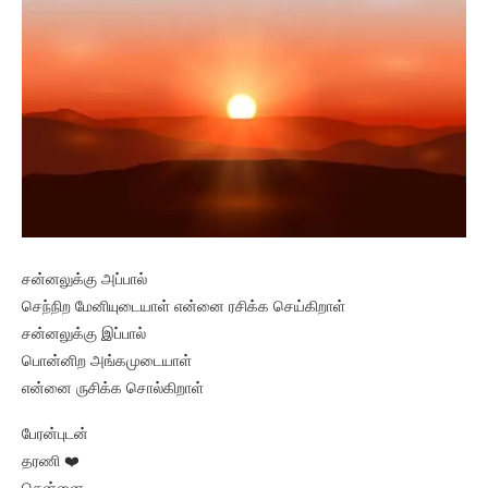
சன்னலுக்கு அப்பால்
செந்நிற மேனியுடையாள் என்னை ரசிக்க செய்கிறாள்
சன்னலுக்கு இப்பால்
பொன்னிற அங்கமுடையாள்
என்னை ருசிக்க சொல்கிறாள்
பேரன்புடன்
தரணி ❤️
சென்னை