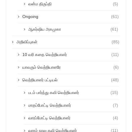
வன்ம திருப்தி
(5)
Ongoing
(61)
ஆகர்ஷிய அகமுகா
(61)
அறிவிப்புகள்
(85)
10 வரி கதை வெற்றியாளர்
(11)
யாவரும் வெற்றியாளரே
(6)
வெற்றியாளர் பட்டியல்
(48)
படம் பார்த்து கவி வெற்றியாளர்
(15)
மாதப்போட்டி வெற்றியாளர்
(7)
வாரப்போட்டி வெற்றியாளர்
(4)
வாரம் நாலு கவி வெற்றியாளர்
(11)