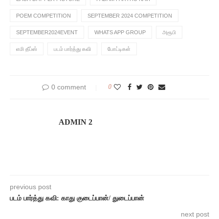
POEM COMPETITION
SEPTEMBER 2024 COMPETITION
SEPTEMBER2024EVENT
WHATS APP GROUP
அரூபி
எமி தீப்ஸ்
படம் பார்த்து கவி
போட்டிகள்
0 comment
0
ADMIN 2
previous post
படம் பார்த்து கவி: காது குடைப்பான்/ துடைப்பான்
next post