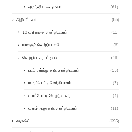
ஆகர்ஷிய அகமுகா
(61)
அறிவிப்புகள்
(85)
10 வரி கதை வெற்றியாளர்
(11)
யாவரும் வெற்றியாளரே
(6)
வெற்றியாளர் பட்டியல்
(48)
படம் பார்த்து கவி வெற்றியாளர்
(15)
மாதப்போட்டி வெற்றியாளர்
(7)
வாரப்போட்டி வெற்றியாளர்
(4)
வாரம் நாலு கவி வெற்றியாளர்
(11)
ஆகஸ்ட்
(695)