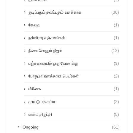
துடிப்பதும் தவிப்பதும் உனக்காக
(38)
தேவை
(1)
நள்ளிரவு சஞ்சலங்கள்
(1)
நினைவெனும் நிஜம்
(12)
பஞ்சணையில் ஒரு லோலாக்கு
(9)
போதுமா எனக்கான பெயர்கள்
(2)
மீமிகை
(1)
முரட்டு மங்கம்மா
(2)
வன்ம திருப்தி
(5)
Ongoing
(61)