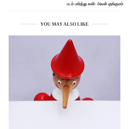
படம் பார்த்து கவி: அவள் குங்குமம்
YOU MAY ALSO LIKE