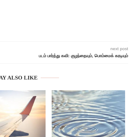
next post
படம் பார்த்து கவி: குழந்தையும், பொம்மைக் கரடியும்
AY ALSO LIKE