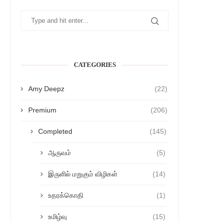
CATEGORIES
Amy Deepz
(22)
Premium
(206)
Completed
(145)
ஆருவம்
(5)
இருளில் மறுகும் விழிகள்
(14)
உதரக்கொதி
(1)
உமிழ்வு
(15)