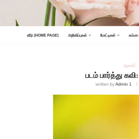
வீடு (HOME PAGE)
அறிவிப்புகள்
போட்டிகள்
சும்மா
ஆகஸ்ட்
படம் பார்த்து க
written by
Admin 1