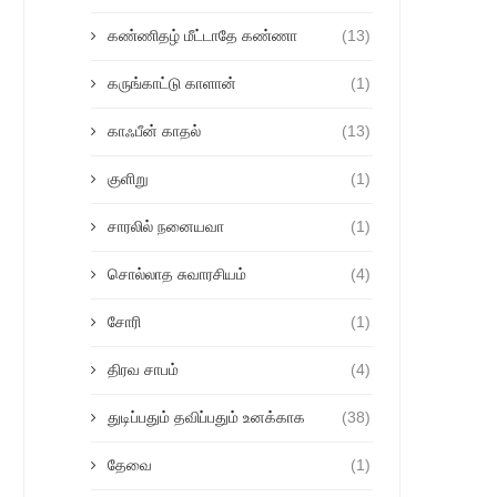
கண்ணிதழ் மீட்டாதே கண்ணா
(13)
கருங்காட்டு காளான்
(1)
காஃபீன் காதல்
(13)
குளிறு
(1)
சாரலில் நனையவா
(1)
சொல்லாத சுவாரசியம்
(4)
சோரி
(1)
திரவ சாபம்
(4)
துடிப்பதும் தவிப்பதும் உனக்காக
(38)
தேவை
(1)