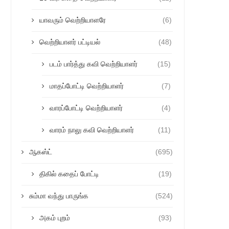
யாவரும் வெற்றியாளரே
(6)
வெற்றியாளர் பட்டியல்
(48)
படம் பார்த்து கவி வெற்றியாளர்
(15)
மாதப்போட்டி வெற்றியாளர்
(7)
வாரப்போட்டி வெற்றியாளர்
(4)
வாரம் நாலு கவி வெற்றியாளர்
(11)
ஆகஸ்ட்
(695)
திகில் கதைப் போட்டி
(19)
சும்மா வந்து பாருங்க
(524)
அகம் புறம்
(93)