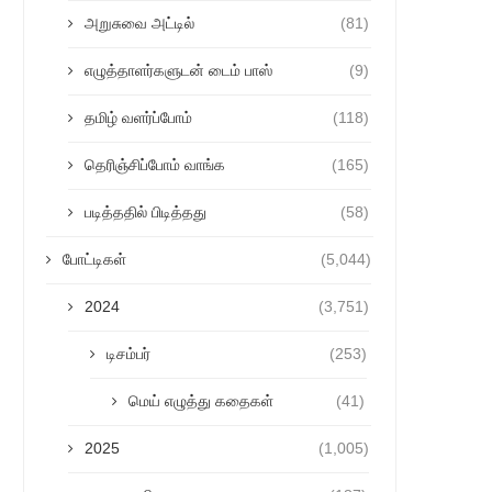
அறுசுவை அட்டில்
(81)
எழுத்தாளர்களுடன் டைம் பாஸ்
(9)
தமிழ் வளர்ப்போம்
(118)
தெரிஞ்சிப்போம் வாங்க
(165)
படித்ததில் பிடித்தது
(58)
போட்டிகள்
(5,044)
2024
(3,751)
டிசம்பர்
(253)
மெய் எழுத்து கதைகள்
(41)
2025
(1,005)