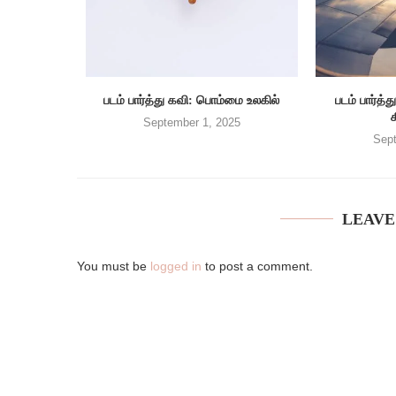
படம் பார்த்து கவி: பொம்மை உலகில்
படம் பார்
September 1, 2025
Sept
LEAVE
You must be
logged in
to post a comment.