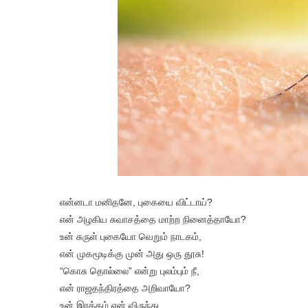
என்னடா மனிதனே, புகையை விட்டாய்?
என் அழகிய சுவாசத்தை மாற்ற நினைத்தாயோ?
உன் சுருள் புகையோ வெறும் நாடகம்,
என் முகமூடிக்கு முன் அது ஒரு தூசு!
“கொசு தொல்லை” என்று புலம்பும் நீ,
என் ராஜதந்திரத்தை அறிவாயோ?
உன் இரத்தம் என் விருந்து,