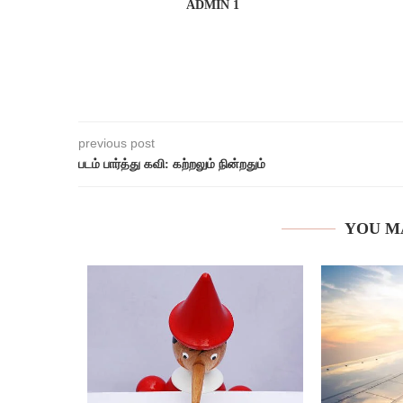
ADMIN 1
previous post
படம் பார்த்து கவி: கற்றலும் நின்றதும்
YOU M