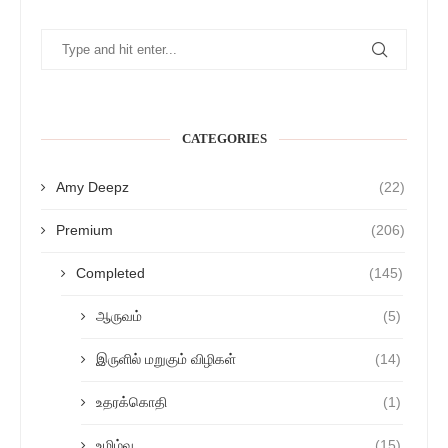
CATEGORIES
Amy Deepz
(22)
Premium
(206)
Completed
(145)
ஆருவம்
(5)
இருளில் மறுகும் விழிகள்
(14)
உதரக்கொதி
(1)
உமிழ்வு
(15)