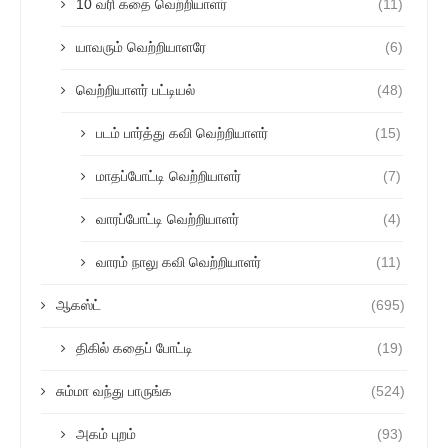
10 வரி கதை வெற்றியாளர்
(11)
யாவரும் வெற்றியாளரே
(6)
வெற்றியாளர் பட்டியல்
(48)
படம் பார்த்து கவி வெற்றியாளர்
(15)
மாதப்போட்டி வெற்றியாளர்
(7)
வாரப்போட்டி வெற்றியாளர்
(4)
வாரம் நாலு கவி வெற்றியாளர்
(11)
ஆகஸ்ட்
(695)
திகில் கதைப் போட்டி
(19)
சும்மா வந்து பாருங்க
(524)
அகம் புறம்
(93)