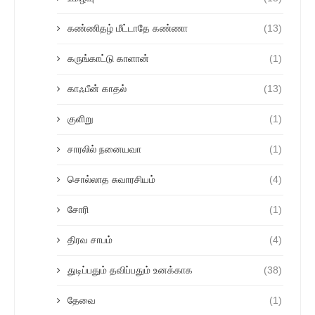
கண்ணிதழ் மீட்டாதே கண்ணா
(13)
கருங்காட்டு காளான்
(1)
காஃபீன் காதல்
(13)
குளிறு
(1)
சாரலில் நனையவா
(1)
சொல்லாத சுவாரசியம்
(4)
சோரி
(1)
திரவ சாபம்
(4)
துடிப்பதும் தவிப்பதும் உனக்காக
(38)
தேவை
(1)