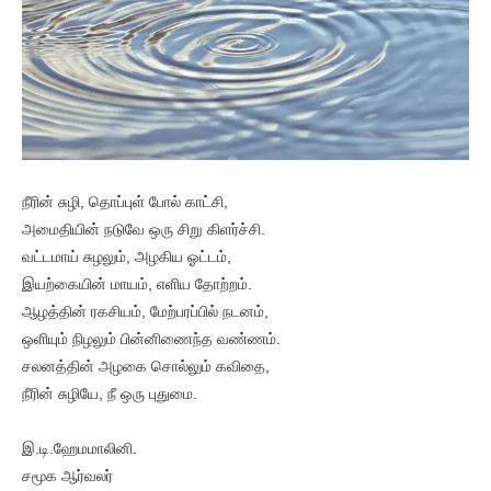
நீரின் சுழி, தொப்புள் போல் காட்சி,
அமைதியின் நடுவே ஒரு சிறு கிளர்ச்சி.
வட்டமாய் சுழலும், அழகிய ஓட்டம்,
இயற்கையின் மாயம், எளிய தோற்றம்.
ஆழத்தின் ரகசியம், மேற்பரப்பில் நடனம்,
ஒளியும் நிழலும் பின்னிணைந்த வண்ணம்.
சலனத்தின் அழகை சொல்லும் கவிதை,
நீரின் சுழியே, நீ ஒரு புதுமை.
இ.டி.ஹேமமாலினி.
சமூக ஆர்வலர்