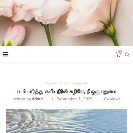
0
ஆகஸ்ட்
படம் பார்த்து கவி
படம் பார்த்து கவி: நீரின் சுழியே, நீ ஒரு புதுமை
written by
Admin 1
September 1, 2025
104
views