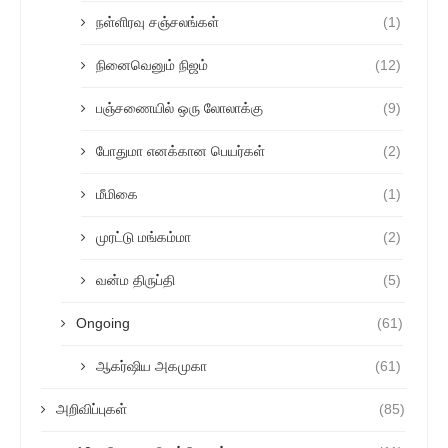
நள்ளிரவு சஞ்சலங்கள்
(1)
நினைவெனும் நிஜம்
(12)
பஞ்சணையில் ஒரு லோலாக்கு
(9)
போதுமா எனக்கான பெயர்கள்
(2)
மீமிகை
(1)
முரட்டு மங்கம்மா
(2)
வன்ம திருப்தி
(5)
Ongoing
(61)
ஆகர்ஷிய அகமுகா
(61)
அறிவிப்புகள்
(85)