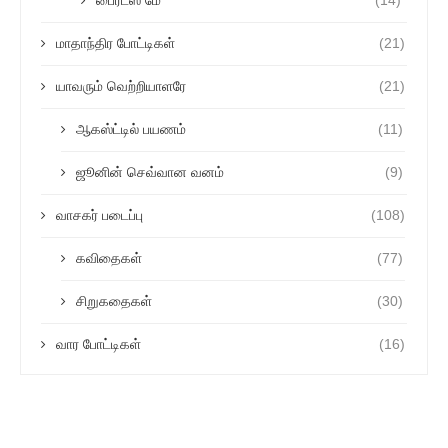
மாதாந்திர போட்டிகள்
(21)
யாவரும் வெற்றியாளரே
(21)
ஆகஸ்ட்டில் பயணம்
(11)
ஜூனின் செவ்வான வனம்
(9)
வாசகர் படைப்பு
(108)
கவிதைகள்
(77)
சிறுகதைகள்
(30)
வார போட்டிகள்
(16)