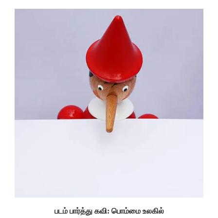
படம் பார்த்து கவி: பொம்மை உலகில்