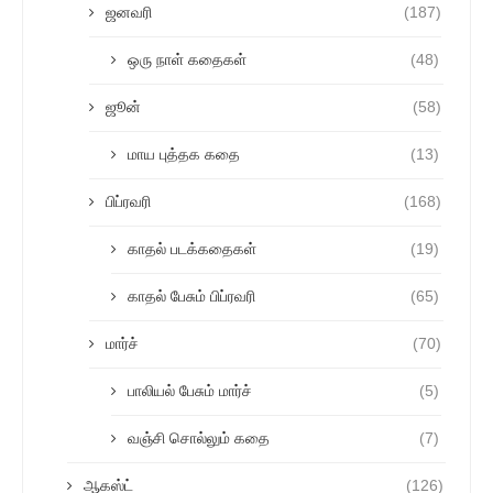
ஜனவரி
(187)
ஒரு நாள் கதைகள்
(48)
ஜூன்
(58)
மாய புத்தக கதை
(13)
பிப்ரவரி
(168)
காதல் படக்கதைகள்
(19)
காதல் பேசும் பிப்ரவரி
(65)
மார்ச்
(70)
பாலியல் பேசும் மார்ச்
(5)
வஞ்சி சொல்லும் கதை
(7)
ஆகஸ்ட்
(126)