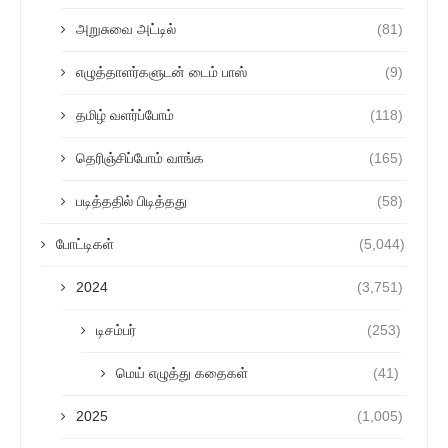
அறுசுவை அட்டில்
(81)
எழுத்தாளர்களுடன் டைம் பாஸ்
(9)
தமிழ் வளர்ப்போம்
(118)
தெரிஞ்சிப்போம் வாங்க
(165)
படித்ததில் பிடித்தது
(58)
போட்டிகள்
(5,044)
2024
(3,751)
டிசம்பர்
(253)
மெய் எழுத்து கதைகள்
(41)
2025
(1,005)