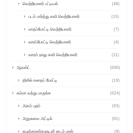
வெற்றியாளர் பட்டியல்
(48)
படம் பார்த்து கவி வெற்றியாளர்
(15)
மாதப்போட்டி வெற்றியாளர்
(7)
வாரப்போட்டி வெற்றியாளர்
(4)
வாரம் நாலு கவி வெற்றியாளர்
(11)
ஆகஸ்ட்
(695)
திகில் கதைப் போட்டி
(19)
சும்மா வந்து பாருங்க
(524)
அகம் புறம்
(93)
அறுசுவை அட்டில்
(81)
எழுத்தாளர்களுடன் டைம் பாஸ்
(9)