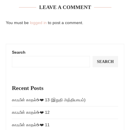
LEAVE A COMMENT
You must be
logged in
to post a comment.
Search
SEARCH
Recent Posts
காஃபீன் காதல்☕❤️ 13 (இறுதி அத்தியாயம்)
காஃபீன் காதல்☕❤️ 12
காஃபீன் காதல்☕❤️ 11