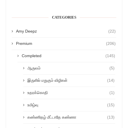
CATEGORIES
Amy Deepz
(22)
Premium
(206)
Completed
(145)
ஆருவம்
(5)
இருளில் மறுகும் விழிகள்
(14)
உதரக்கொதி
(1)
உமிழ்வு
(15)
கண்ணிதழ் மீட்டாதே கண்ணா
(13)