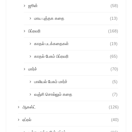
ஜூன்
(58)
மாய புத்தக கதை
(13)
பிப்ரவரி
(168)
காதல் படக்கதைகள்
(19)
காதல் பேசும் பிப்ரவரி
(65)
மார்ச்
(70)
பாலியல் பேசும் மார்ச்
(5)
வஞ்சி சொல்லும் கதை
(7)
ஆகஸ்ட்
(126)
ஏப்ரல்
(40)