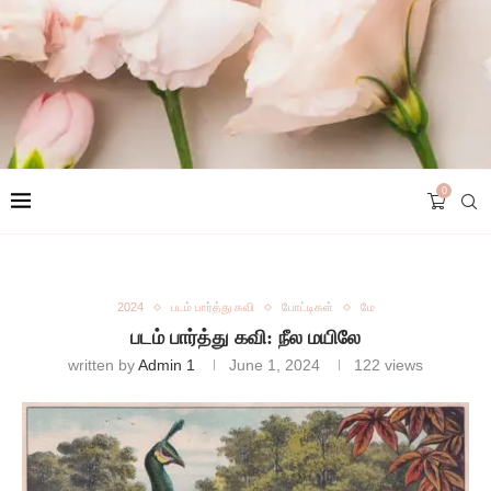
0
2024
படம் பார்த்து கவி
போட்டிகள்
மே
படம் பார்த்து கவி: நீல மயிலே
written by
Admin 1
June 1, 2024
122
views