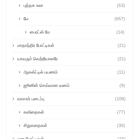
புத்தக உலா
(53)
மே
(657)
பைரட்ஸ் மே
(14)
மாதாந்திர போட்டிகள்
(21)
யாவரும் வெற்றியாளரே
(21)
ஆகஸ்ட்டில் பயணம்
(11)
ஜூனின் செவ்வான வனம்
(9)
வாசகர் படைப்பு
(108)
கவிதைகள்
(77)
சிறுகதைகள்
(30)
வார போட்டிகள்
(16)