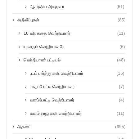
ஆகர்ஷிய அகமுகா
(61)
அறிவிப்புகள்
(85)
10 வரி கதை வெற்றியாளர்
(11)
யாவரும் வெற்றியாளரே
(6)
வெற்றியாளர் பட்டியல்
(48)
படம் பார்த்து கவி வெற்றியாளர்
(15)
மாதப்போட்டி வெற்றியாளர்
(7)
வாரப்போட்டி வெற்றியாளர்
(4)
வாரம் நாலு கவி வெற்றியாளர்
(11)
ஆகஸ்ட்
(695)