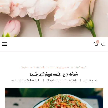
0
2024
செப்டம்பர்
படம் பார்த்து கவி
போட்டிகள்
படம் பார்த்து கவி: நூடுல்ஸ்
written by
Admin 1
September 4, 2024
86
views