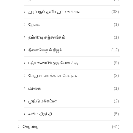
துடிப்பதும் தவிப்பதும் உனக்காக
(38)
தேவை
(1)
நள்ளிரவு சஞ்சலங்கள்
(1)
நினைவெனும் நிஜம்
(12)
பஞ்சணையில் ஒரு லோலாக்கு
(9)
போதுமா எனக்கான பெயர்கள்
(2)
மீமிகை
(1)
முரட்டு மங்கம்மா
(2)
வன்ம திருப்தி
(5)
Ongoing
(61)