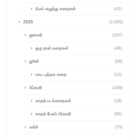
மெய் எழுத்து கதைகள்
(41)
2025
(1,005)
ஜனவரி
(187)
ஒரு நாள் கதைகள்
(48)
ஜூன்
(58)
மாய புத்தக கதை
(13)
பிப்ரவரி
(168)
காதல் படக்கதைகள்
(19)
காதல் பேசும் பிப்ரவரி
(65)
மார்ச்
(70)