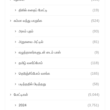
திகில் கதைப் போட்டி
(19)
சும்மா வந்து பாருங்க
(524)
அகம் புறம்
(93)
அறுசுவை அட்டில்
(81)
எழுத்தாளர்களுடன் டைம் பாஸ்
(9)
தமிழ் வளர்ப்போம்
(118)
தெரிஞ்சிப்போம் வாங்க
(165)
படித்ததில் பிடித்தது
(58)
போட்டிகள்
(5,044)
2024
(3,751)