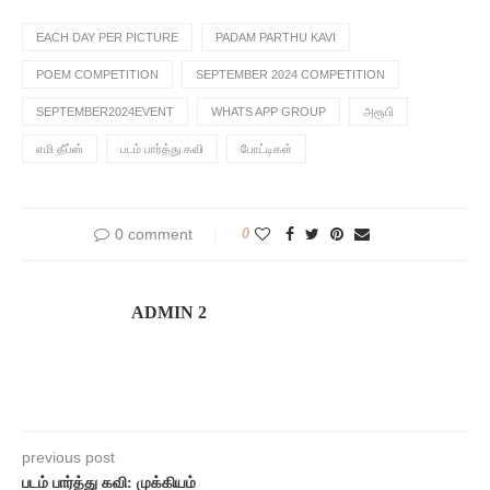
EACH DAY PER PICTURE
PADAM PARTHU KAVI
POEM COMPETITION
SEPTEMBER 2024 COMPETITION
SEPTEMBER2024EVENT
WHATS APP GROUP
அரூபி
எமி தீப்ஸ்
படம் பார்த்து கவி
போட்டிகள்
0 comment
0
ADMIN 2
previous post
படம் பார்த்து கவி: முக்கியம்