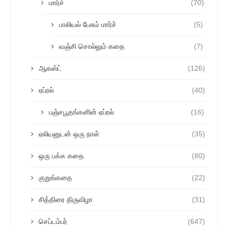
மார்ச்
(70)
பாலியல் பேசும் மார்ச்
(5)
வஞ்சி சொல்லும் கதை
(7)
ஆகஸ்ட்
(126)
ஏப்ரல்
(40)
பஞ்சபூதங்களின் ஏப்ரல்
(16)
ஏலியனுடன் ஒரு நாள்
(35)
ஒரு பக்க கதை
(80)
குறுங்கதை
(22)
சித்திரை திருவிழா
(31)
செப்டம்பர்
(647)