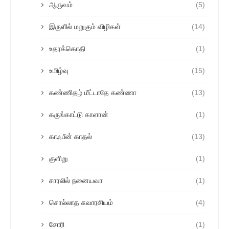
ஆருவம்
(5)
இருளில் மறுகும் விழிகள்
(14)
உதரக்கொதி
(1)
உமிழ்வு
(15)
கண்ணிதழ் மீட்டாதே கண்ணா
(13)
கருங்காட்டு காளான்
(1)
காஃபீன் காதல்
(13)
குளிறு
(1)
சாரலில் நனையவா
(1)
சொல்லாத சுவாரசியம்
(4)
சோரி
(1)