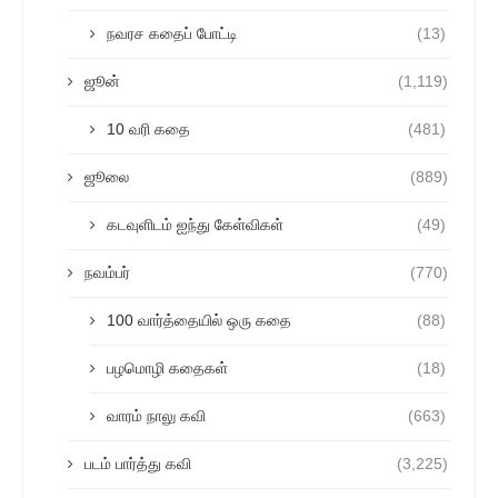
நவரச கதைப் போட்டி
(13)
ஜூன்
(1,119)
10 வரி கதை
(481)
ஜூலை
(889)
கடவுளிடம் ஐந்து கேள்விகள்
(49)
நவம்பர்
(770)
100 வார்த்தையில் ஒரு கதை
(88)
பழமொழி கதைகள்
(18)
வாரம் நாலு கவி
(663)
படம் பார்த்து கவி
(3,225)