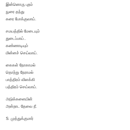
இன்னொரு புறம்
நுரை தந்து
கரை போக்குவாய்.
சமயத்தில் மேடையும்
துடைப்பாய்..
கண்ணாடியும்
மின்னச் செய்வாய்.
கைகள் நோகாமல்
தொற்று நேராமல்
பாத்திரம் விளக்கி
பத்திரம் செய்வாய்.
அடுக்களையின்
அன்றாட தேவை நீ.
S. முத்துக்குமார்