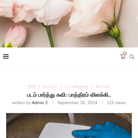
0
2024
செப்டம்பர்
படம் பார்த்து கவி
போட்டிகள்
படம் பார்த்து கவி: பாத்திரம் விளக்கி..
written by
Admin 2
September 30, 2024
115
views