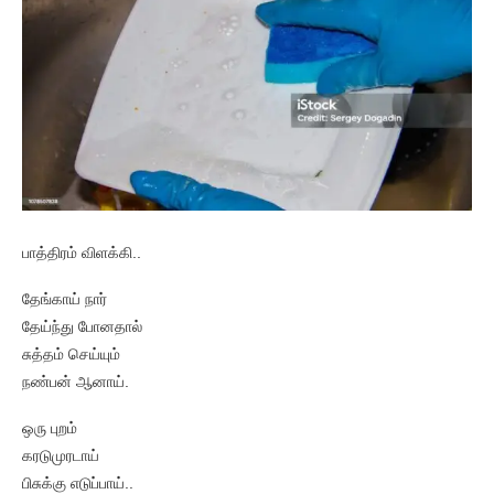
பாத்திரம் விளக்கி..
தேங்காய் நார்
தேய்ந்து போனதால்
சுத்தம் செய்யும்
நண்பன் ஆனாய்.
ஒரு புறம்
கரடுமுரடாய்
பிசுக்கு எடுப்பாய்..