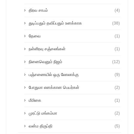
திரவ சாபம்
(4)
துடிப்பதும் தவிப்பதும் உனக்காக
(38)
தேவை
(1)
நள்ளிரவு சஞ்சலங்கள்
(1)
நினைவெனும் நிஜம்
(12)
பஞ்சணையில் ஒரு லோலாக்கு
(9)
போதுமா எனக்கான பெயர்கள்
(2)
மீமிகை
(1)
முரட்டு மங்கம்மா
(2)
வன்ம திருப்தி
(5)