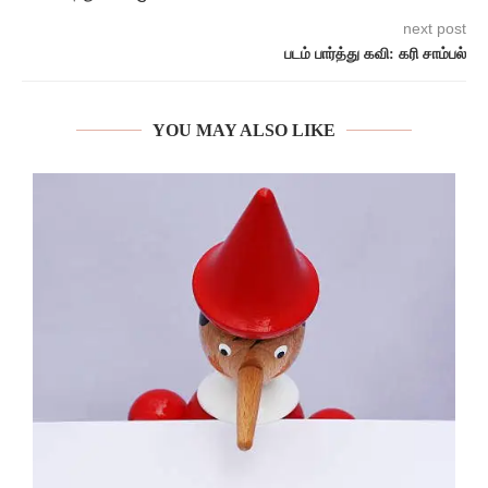
next post
படம் பார்த்து கவி: கரி சாம்பல்
YOU MAY ALSO LIKE