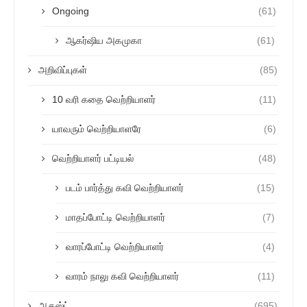
Ongoing
(61)
ஆகர்ஷிய அகமுகா
(61)
அறிவிப்புகள்
(85)
10 வரி கதை வெற்றியாளர்
(11)
யாவரும் வெற்றியாளரே
(6)
வெற்றியாளர் பட்டியல்
(48)
படம் பார்த்து கவி வெற்றியாளர்
(15)
மாதப்போட்டி வெற்றியாளர்
(7)
வாரப்போட்டி வெற்றியாளர்
(4)
வாரம் நாலு கவி வெற்றியாளர்
(11)
ஆகஸ்ட்
(695)