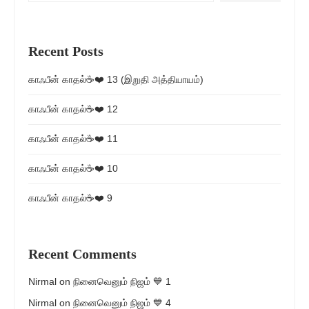
Recent Posts
காஃபீன் காதல்☕❤️ 13 (இறுதி அத்தியாயம்)
காஃபீன் காதல்☕❤️ 12
காஃபீன் காதல்☕❤️ 11
காஃபீன் காதல்☕❤️ 10
காஃபீன் காதல்☕❤️ 9
Recent Comments
Nirmal
on
நினைவெனும் நிஜம் 💙 1
Nirmal
on
நினைவெனும் நிஜம் 💙 4