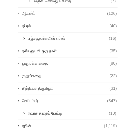
வஞ்சி சொல்லும் கதை
(7)
ஆகஸ்ட்
(126)
ஏப்ரல்
(40)
பஞ்சபூதங்களின் ஏப்ரல்
(16)
ஏலியனுடன் ஒரு நாள்
(35)
ஒரு பக்க கதை
(80)
குறுங்கதை
(22)
சித்திரை திருவிழா
(31)
செப்டம்பர்
(647)
நவரச கதைப் போட்டி
(13)
ஜூன்
(1,119)