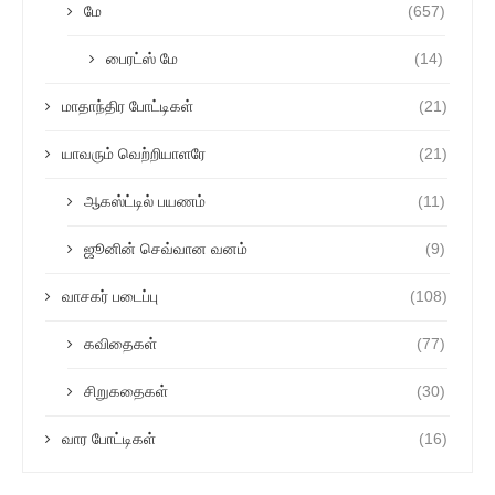
மே
(657)
பைரட்ஸ் மே
(14)
மாதாந்திர போட்டிகள்
(21)
யாவரும் வெற்றியாளரே
(21)
ஆகஸ்ட்டில் பயணம்
(11)
ஜூனின் செவ்வான வனம்
(9)
வாசகர் படைப்பு
(108)
கவிதைகள்
(77)
சிறுகதைகள்
(30)
வார போட்டிகள்
(16)