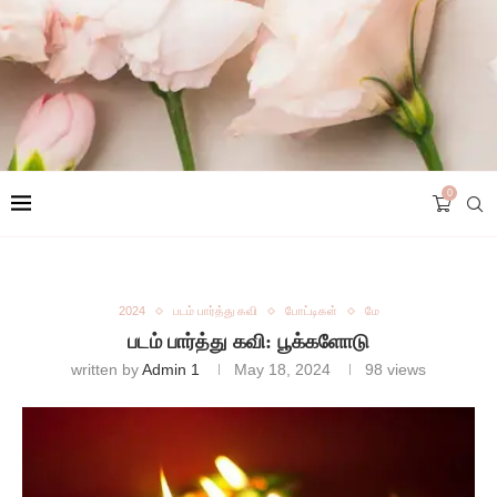
0
2024
படம் பார்த்து கவி
போட்டிகள்
மே
படம் பார்த்து கவி: பூக்களோடு
written by
Admin 1
May 18, 2024
98
views