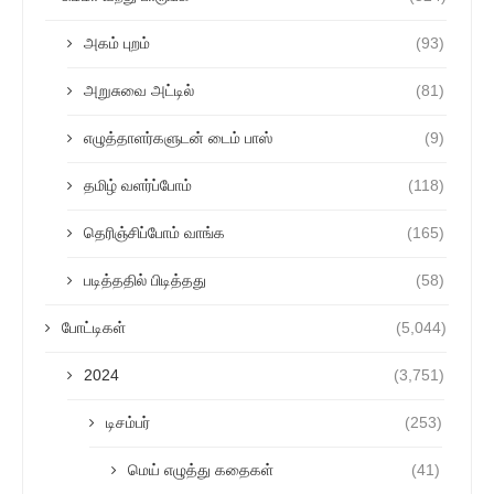
அகம் புறம்
(93)
அறுசுவை அட்டில்
(81)
எழுத்தாளர்களுடன் டைம் பாஸ்
(9)
தமிழ் வளர்ப்போம்
(118)
தெரிஞ்சிப்போம் வாங்க
(165)
படித்ததில் பிடித்தது
(58)
போட்டிகள்
(5,044)
2024
(3,751)
டிசம்பர்
(253)
மெய் எழுத்து கதைகள்
(41)