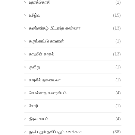
உதரக்கொதி
(1)
உமிழ்வு
(15)
கண்ணிதழ் மீட்டாதே கண்ணா
(13)
கருங்காட்டு காளான்
(1)
காஃபீன் காதல்
(13)
குளிறு
(1)
சாரலில் நனையவா
(1)
சொல்லாத சுவாரசியம்
(4)
சோரி
(1)
திரவ சாபம்
(4)
துடிப்பதும் தவிப்பதும் உனக்காக
(38)