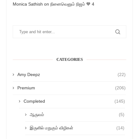
Monica Sathish
on
நினைவெனும் நிஜம் 💙 4
CATEGORIES
Amy Deepz
(22)
Premium
(206)
Completed
(145)
ஆருவம்
(5)
இருளில் மறுகும் விழிகள்
(14)