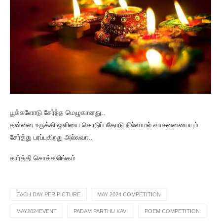
பூக்களோடு சேர்ந்த மெழுகானது..
தன்னை உருக்கி ஒளியை கொடுப்பதோடு நில்லாமல் வாசனையையும்
சேர்த்து பரப்புகிறது அல்லவா..
கார்த்தி சொக்கலிங்கம்
EACH DAY PER PICTURE
MAY 2024 COMPETITION
MAY2024EVENT
PADAM PARTHU KAVI
POEM COMPETITION