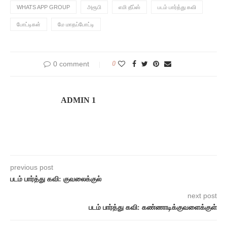
WHATS APP GROUP
அரூபி
எமி தீப்ஸ்
படம் பார்த்து கவி
போட்டிகள்
மே மாதப்போட்டி
0 comment
0
ADMIN 1
previous post
படம் பார்த்து கவி: குவலைக்குல்
next post
படம் பார்த்து கவி: கண்ணாடிக்குவளைக்குள்