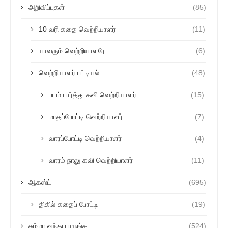
அறிவிப்புகள்
(85)
10 வரி கதை வெற்றியாளர்
(11)
யாவரும் வெற்றியாளரே
(6)
வெற்றியாளர் பட்டியல்
(48)
படம் பார்த்து கவி வெற்றியாளர்
(15)
மாதப்போட்டி வெற்றியாளர்
(7)
வாரப்போட்டி வெற்றியாளர்
(4)
வாரம் நாலு கவி வெற்றியாளர்
(11)
ஆகஸ்ட்
(695)
திகில் கதைப் போட்டி
(19)
சும்மா வந்து பாருங்க
(524)