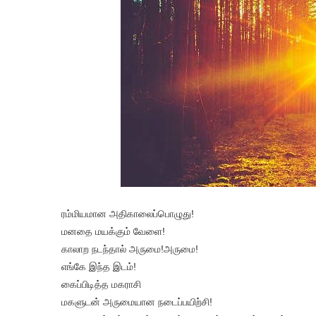
ரம்மியமான அதிகாலைப்பொழுது!
மனதை மயக்கும் வேளை!
காலாற நடந்தால் அருமை!அருமை!
எங்கே இந்த இடம்!
கைப்பிடித்த மகராசி
மகளுடன் அருமையான நடைப்பயிற்சி!