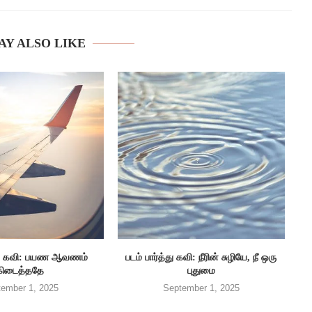
AY ALSO LIKE
த்து கவி: பயண ஆவணம்
படம் பார்த்து கவி: நீரின் சுழியே, நீ ஒரு
கிடைத்ததே
புதுமை
ember 1, 2025
September 1, 2025