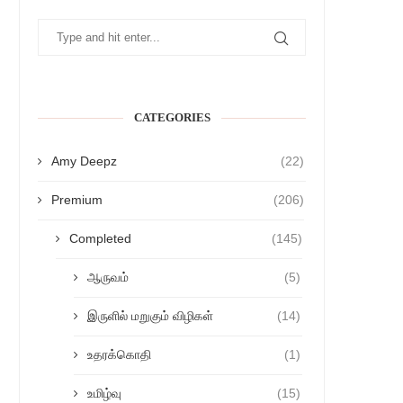
CATEGORIES
Amy Deepz
(22)
Premium
(206)
Completed
(145)
ஆருவம்
(5)
இருளில் மறுகும் விழிகள்
(14)
உதரக்கொதி
(1)
உமிழ்வு
(15)