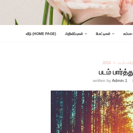
வீடு (HOME PAGE)
அறிவிப்புகள்
போட்டிகள்
சும்மா
2024
படம் பார்
படம் பார்த்
written by
Admin 1