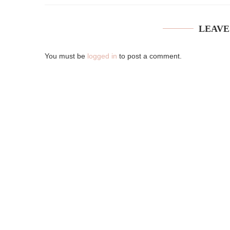
LEAVE
You must be
logged in
to post a comment.