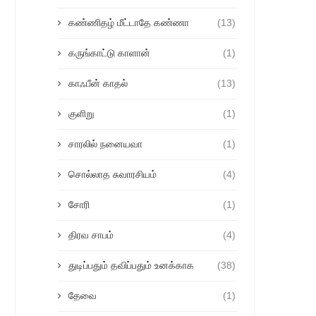
கண்ணிதழ் மீட்டாதே கண்ணா
(13)
கருங்காட்டு காளான்
(1)
காஃபீன் காதல்
(13)
குளிறு
(1)
சாரலில் நனையவா
(1)
சொல்லாத சுவாரசியம்
(4)
சோரி
(1)
திரவ சாபம்
(4)
துடிப்பதும் தவிப்பதும் உனக்காக
(38)
தேவை
(1)