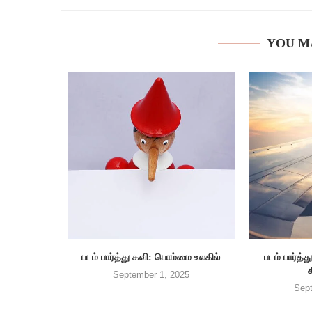
YOU M
படம் பார்த்து கவி: பொம்மை உலகில்
படம் பார்
September 1, 2025
Sept