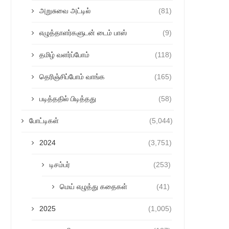
அறுசுவை அட்டில்
(81)
எழுத்தாளர்களுடன் டைம் பாஸ்
(9)
தமிழ் வளர்ப்போம்
(118)
தெரிஞ்சிப்போம் வாங்க
(165)
படித்ததில் பிடித்தது
(58)
போட்டிகள்
(5,044)
2024
(3,751)
டிசம்பர்
(253)
மெய் எழுத்து கதைகள்
(41)
2025
(1,005)