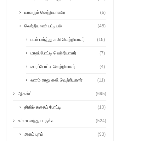
யாவரும் வெற்றியாளரே
(6)
வெற்றியாளர் பட்டியல்
(48)
படம் பார்த்து கவி வெற்றியாளர்
(15)
மாதப்போட்டி வெற்றியாளர்
(7)
வாரப்போட்டி வெற்றியாளர்
(4)
வாரம் நாலு கவி வெற்றியாளர்
(11)
ஆகஸ்ட்
(695)
திகில் கதைப் போட்டி
(19)
சும்மா வந்து பாருங்க
(524)
அகம் புறம்
(93)