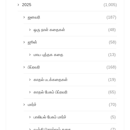
2025
(1,005)
ஜனவரி
(187)
ஒரு நாள் கதைகள்
(48)
ஜூன்
(58)
மாய புத்தக கதை
(13)
பிப்ரவரி
(168)
காதல் படக்கதைகள்
(19)
காதல் பேசும் பிப்ரவரி
(65)
மார்ச்
(70)
பாலியல் பேசும் மார்ச்
(5)
வஞ்சி சொல்லும் கதை
(7)