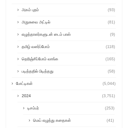
அகம் புறம்
(93)
அறுசுவை அட்டில்
(81)
எழுத்தாளர்களுடன் டைம் பாஸ்
(9)
தமிழ் வளர்ப்போம்
(118)
தெரிஞ்சிப்போம் வாங்க
(165)
படித்ததில் பிடித்தது
(58)
போட்டிகள்
(5,044)
2024
(3,751)
டிசம்பர்
(253)
மெய் எழுத்து கதைகள்
(41)