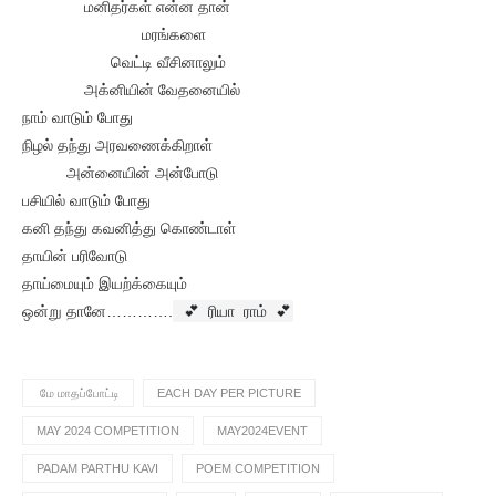
மனிதர்கள் என்ன தான்
மரங்களை
வெட்டி வீசினாலும்
அக்னியின் வேதனையில்
நாம் வாடும் போது
நிழல் தந்து அரவணைக்கிறாள்
அன்னையின் அன்போடு
பசியில் வாடும் போது
கனி தந்து கவனித்து கொண்டாள்
தாயின் பரிவோடு
தாய்மையும் இயற்க்கையும்
ஒன்று தானே………….
💕 ரியா ராம் 💕
மே மாதப்போட்டி
EACH DAY PER PICTURE
MAY 2024 COMPETITION
MAY2024EVENT
PADAM PARTHU KAVI
POEM COMPETITION