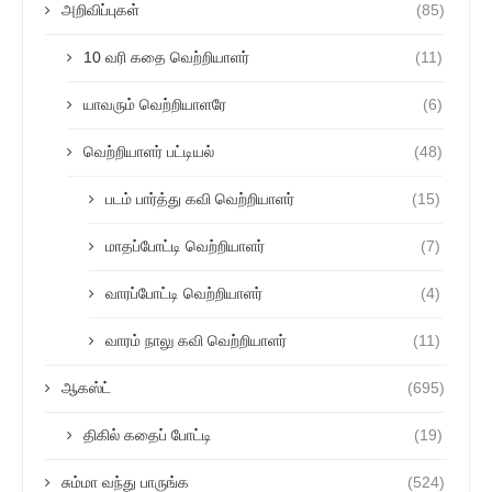
அறிவிப்புகள்
(85)
10 வரி கதை வெற்றியாளர்
(11)
யாவரும் வெற்றியாளரே
(6)
வெற்றியாளர் பட்டியல்
(48)
படம் பார்த்து கவி வெற்றியாளர்
(15)
மாதப்போட்டி வெற்றியாளர்
(7)
வாரப்போட்டி வெற்றியாளர்
(4)
வாரம் நாலு கவி வெற்றியாளர்
(11)
ஆகஸ்ட்
(695)
திகில் கதைப் போட்டி
(19)
சும்மா வந்து பாருங்க
(524)