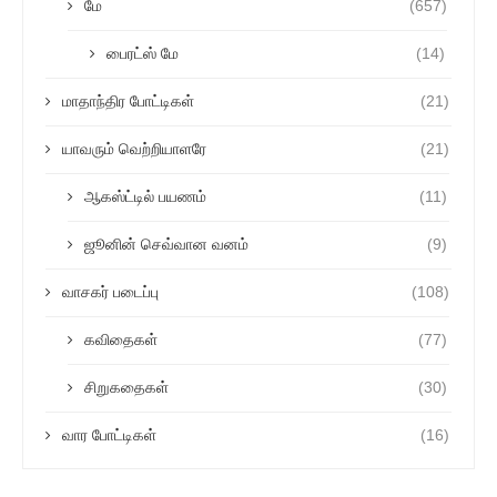
மே
(657)
பைரட்ஸ் மே
(14)
மாதாந்திர போட்டிகள்
(21)
யாவரும் வெற்றியாளரே
(21)
ஆகஸ்ட்டில் பயணம்
(11)
ஜூனின் செவ்வான வனம்
(9)
வாசகர் படைப்பு
(108)
கவிதைகள்
(77)
சிறுகதைகள்
(30)
வார போட்டிகள்
(16)