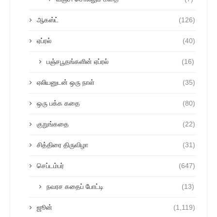
ஆகஸ்ட்
(126)
ஏப்ரல்
(40)
பஞ்சபூதங்களின் ஏப்ரல்
(16)
ஏலியனுடன் ஒரு நாள்
(35)
ஒரு பக்க கதை
(80)
குறுங்கதை
(22)
சித்திரை திருவிழா
(31)
செப்டம்பர்
(647)
நவரச கதைப் போட்டி
(13)
ஜூன்
(1,119)