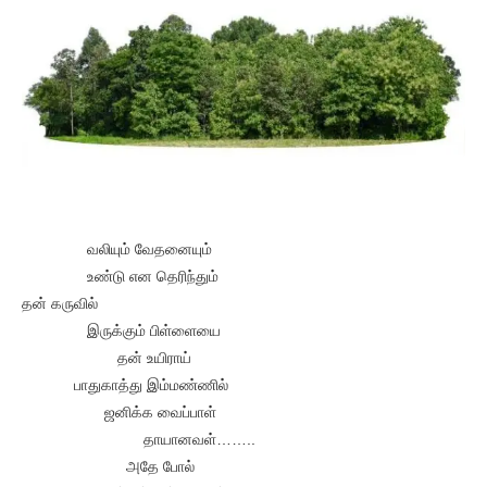
வலியும் வேதனையும்
உண்டு என தெரிந்தும்
தன் கருவில்
இருக்கும் பிள்ளையை
தன் உயிராய்
பாதுகாத்து இம்மண்ணில்
ஜனிக்க வைப்பாள்
தாயானவள்……..
அதே போல்