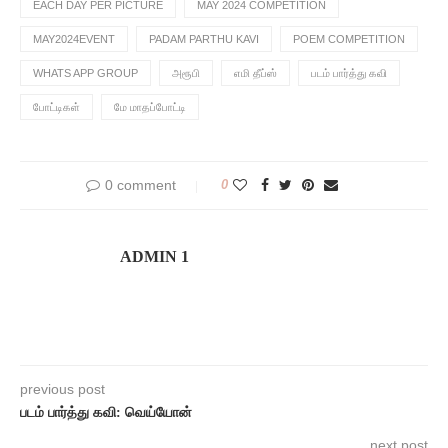
EACH DAY PER PICTURE
MAY 2024 COMPETITION
MAY2024EVENT
PADAM PARTHU KAVI
POEM COMPETITION
WHATS APP GROUP
அரூபி
எமி தீப்ஸ்
படம் பார்த்து கவி
போட்டிகள்
மே மாதப்போட்டி
0 comment
0
ADMIN 1
previous post
படம் பார்த்து கவி: வெய்யோன்
next post