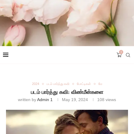
0
2024
படம் பார்த்து கவி
போட்டிகள்
மே
படம் பார்த்து கவி: விண்மீன்களை
written by
Admin 1
May 19, 2024
108
views