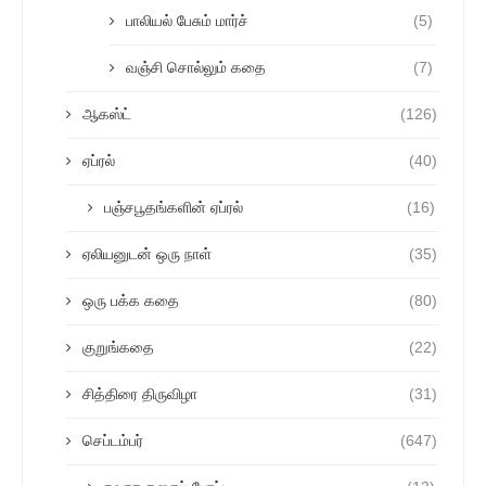
பாலியல் பேசும் மார்ச்
(5)
வஞ்சி சொல்லும் கதை
(7)
ஆகஸ்ட்
(126)
ஏப்ரல்
(40)
பஞ்சபூதங்களின் ஏப்ரல்
(16)
ஏலியனுடன் ஒரு நாள்
(35)
ஒரு பக்க கதை
(80)
குறுங்கதை
(22)
சித்திரை திருவிழா
(31)
செப்டம்பர்
(647)