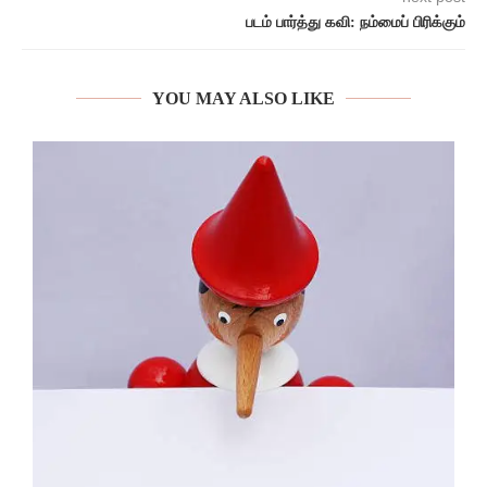
படம் பார்த்து கவி: நம்மைப் பிரிக்கும்
YOU MAY ALSO LIKE