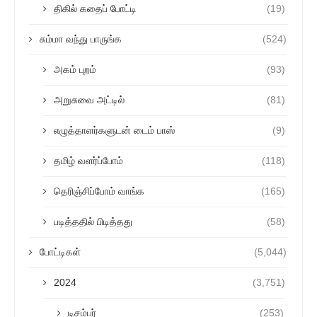
திகில் கதைப் போட்டி
(19)
சும்மா வந்து பாருங்க
(524)
அகம் புறம்
(93)
அறுசுவை அட்டில்
(81)
எழுத்தாளர்களுடன் டைம் பாஸ்
(9)
தமிழ் வளர்ப்போம்
(118)
தெரிஞ்சிப்போம் வாங்க
(165)
படித்ததில் பிடித்தது
(58)
போட்டிகள்
(5,044)
2024
(3,751)
டிசம்பர்
(253)