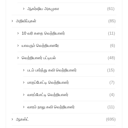
ஆகர்ஷிய அகமுகா
(61)
அறிவிப்புகள்
(85)
10 வரி கதை வெற்றியாளர்
(11)
யாவரும் வெற்றியாளரே
(6)
வெற்றியாளர் பட்டியல்
(48)
படம் பார்த்து கவி வெற்றியாளர்
(15)
மாதப்போட்டி வெற்றியாளர்
(7)
வாரப்போட்டி வெற்றியாளர்
(4)
வாரம் நாலு கவி வெற்றியாளர்
(11)
ஆகஸ்ட்
(695)