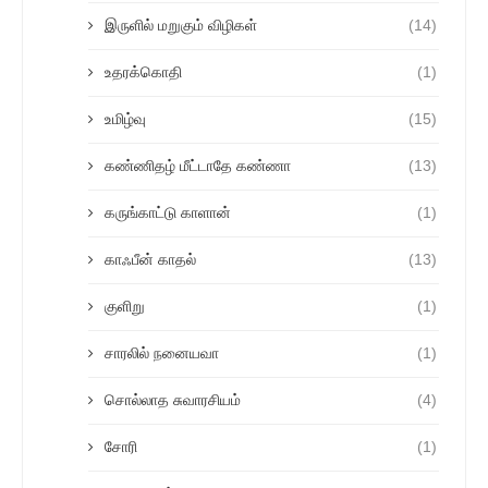
இருளில் மறுகும் விழிகள்
(14)
உதரக்கொதி
(1)
உமிழ்வு
(15)
கண்ணிதழ் மீட்டாதே கண்ணா
(13)
கருங்காட்டு காளான்
(1)
காஃபீன் காதல்
(13)
குளிறு
(1)
சாரலில் நனையவா
(1)
சொல்லாத சுவாரசியம்
(4)
சோரி
(1)