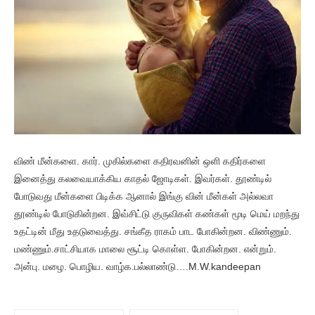
விண் மீன்களை. கார். முகில்களை கதிரவனின் ஒளி கதிர்களை
இனைத்து கலவையாக்கிய காதல் ஜோடிகள். இவர்கள். தூண்டில்
போடுவது மீன்களை பிடிக்க ஆனால் இங்கு வின் மீன்கள் அல்லவா
தூண்டில் போடுகின்றன. இவ்சிட்டு குருவிகள் கண்கள் மூடி மெய் மறந்து
உதட்டின் மீது உதடுவைத்து. சங்கீத ராகம் பாட போகின்றன. விண்ணும்.
மண்ணும்.சாட்சியாக மாலை சூட்டி கொள்ள. போகின்றன. என்றும்.
அன்பு. மழை. பொழிய. வாழ்க.பல்லாண்டு….M.W.kandeepan