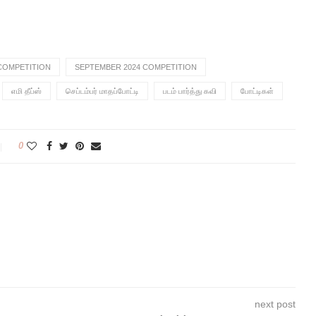
COMPETITION
SEPTEMBER 2024 COMPETITION
எமி தீப்ஸ்
செப்டம்பர் மாதப்போட்டி
படம் பார்த்து கவி
போட்டிகள்
0
next post