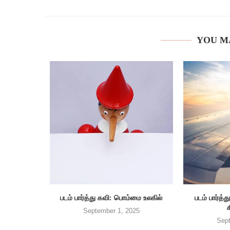
YOU M
படம் பார்த்து கவி: பொம்மை உலகில்
படம் பார்
September 1, 2025
Sept