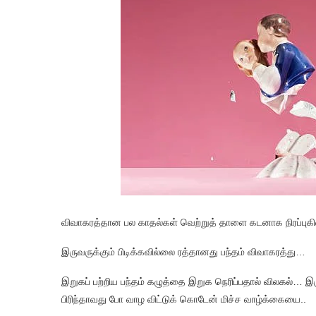
விவாகரத்தான பல காதல்கள் வெற்றுத் தாளை கடனாக நிரப்பு
இருவருக்கும் பிடிக்கவில்லை ரத்தானது பந்தம் விவாகரத்து…
இறுகப் பற்றிய பந்தம் கழுத்தை இறுக நெரிப்பதால் விலகல்… இரு
பிரிந்தாவது போ வாழ விட்டுக் கொடேன் மிச்ச வாழ்க்கையை..