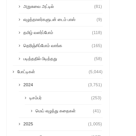
அறுசுவை அட்டில்
(81)
எழுத்தாளர்களுடன் டைம் பாஸ்
(9)
தமிழ் வளர்ப்போம்
(118)
தெரிஞ்சிப்போம் வாங்க
(165)
படித்ததில் பிடித்தது
(58)
போட்டிகள்
(5,044)
2024
(3,751)
டிசம்பர்
(253)
மெய் எழுத்து கதைகள்
(41)
2025
(1,005)