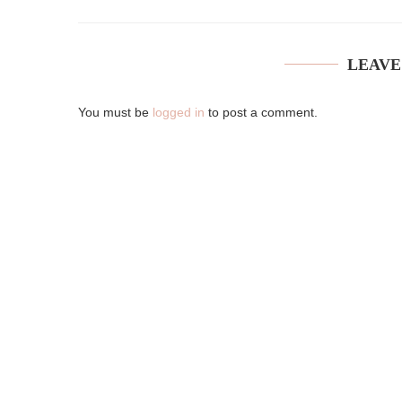
LEAVE
You must be
logged in
to post a comment.