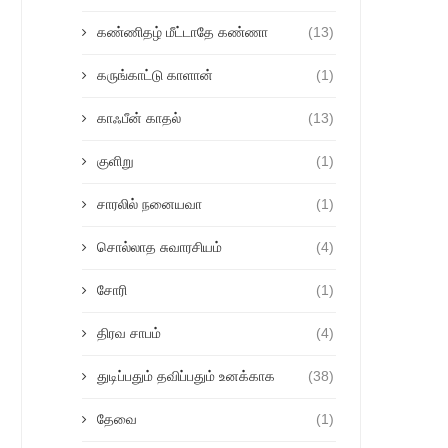
கண்ணிதழ் மீட்டாதே கண்ணா
(13)
கருங்காட்டு காளான்
(1)
காஃபீன் காதல்
(13)
குளிறு
(1)
சாரலில் நனையவா
(1)
சொல்லாத சுவாரசியம்
(4)
சோரி
(1)
திரவ சாபம்
(4)
துடிப்பதும் தவிப்பதும் உனக்காக
(38)
தேவை
(1)