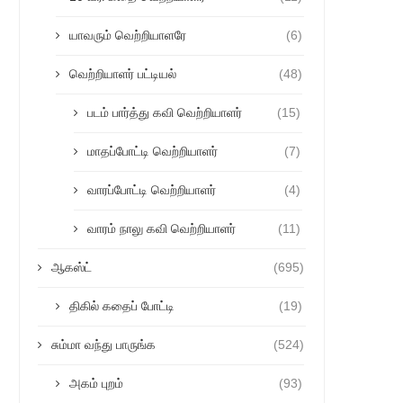
யாவரும் வெற்றியாளரே
(6)
வெற்றியாளர் பட்டியல்
(48)
படம் பார்த்து கவி வெற்றியாளர்
(15)
மாதப்போட்டி வெற்றியாளர்
(7)
வாரப்போட்டி வெற்றியாளர்
(4)
வாரம் நாலு கவி வெற்றியாளர்
(11)
ஆகஸ்ட்
(695)
திகில் கதைப் போட்டி
(19)
சும்மா வந்து பாருங்க
(524)
அகம் புறம்
(93)