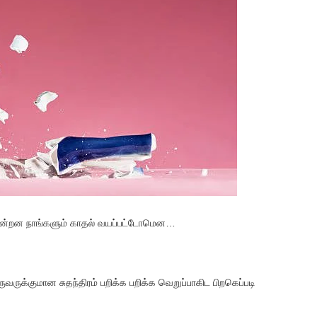
கின்றன நாங்களும் காதல் வயப்பட்டோமென…
வருக்குமான சுதந்திரம் பறிக்க பறிக்க வெறுப்பாகிட பிறகெப்படி