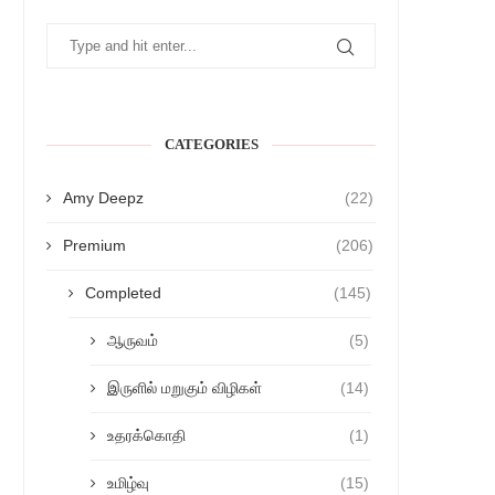
CATEGORIES
Amy Deepz
(22)
Premium
(206)
Completed
(145)
ஆருவம்
(5)
இருளில் மறுகும் விழிகள்
(14)
உதரக்கொதி
(1)
உமிழ்வு
(15)