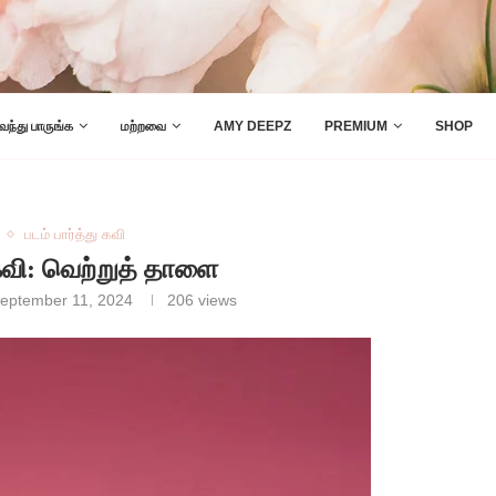
 வந்து பாருங்க
மற்றவை
AMY DEEPZ
PREMIUM
SHOP
படம் பார்த்து கவி
 கவி: வெற்றுத் தாளை
eptember 11, 2024
206
views