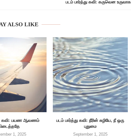
படம் பார்த்து கவி: கருவென உருவாக
AY ALSO LIKE
த்து கவி: பயண ஆவணம்
படம் பார்த்து கவி: நீரின் சுழியே, நீ ஒரு
கிடைத்ததே
புதுமை
ember 1, 2025
September 1, 2025