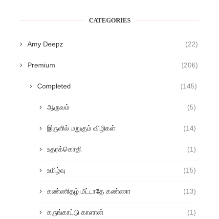
CATEGORIES
Amy Deepz
(22)
Premium
(206)
Completed
(145)
ஆருவம்
(5)
இருளில் மறுகும் விழிகள்
(14)
உதரக்கொதி
(1)
உமிழ்வு
(15)
கண்ணிதழ் மீட்டாதே கண்ணா
(13)
கருங்காட்டு காளான்
(1)