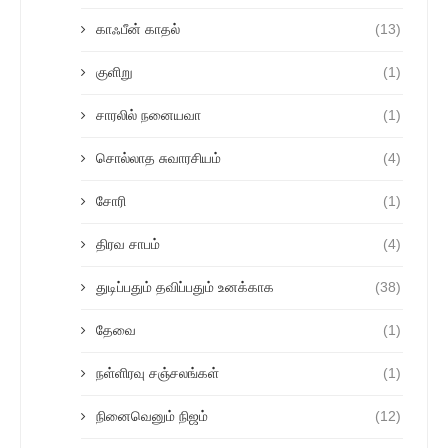
காஃபீன் காதல்
(13)
குளிறு
(1)
சாரலில் நனையவா
(1)
சொல்லாத சுவாரசியம்
(4)
சோரி
(1)
திரவ சாபம்
(4)
துடிப்பதும் தவிப்பதும் உனக்காக
(38)
தேவை
(1)
நள்ளிரவு சஞ்சலங்கள்
(1)
நினைவெனும் நிஜம்
(12)