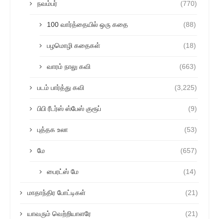
நவம்பர்
(770)
100 வார்த்தையில் ஒரு கதை
(88)
பழமொழி கதைகள்
(18)
வாரம் நாலு கவி
(663)
படம் பார்த்து கவி
(3,225)
பிபி ரீடர்ஸ் ஸ்பேஸ் குரூப்
(9)
புத்தக உலா
(53)
மே
(657)
பைரட்ஸ் மே
(14)
மாதாந்திர போட்டிகள்
(21)
யாவரும் வெற்றியாளரே
(21)