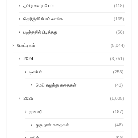
தமிழ் வளர்ப்போம்
(118)
தெரிஞ்சிப்போம் வாங்க
(165)
படித்ததில் பிடித்தது
(58)
போட்டிகள்
(5,044)
2024
(3,751)
டிசம்பர்
(253)
மெய் எழுத்து கதைகள்
(41)
2025
(1,005)
ஜனவரி
(187)
ஒரு நாள் கதைகள்
(48)