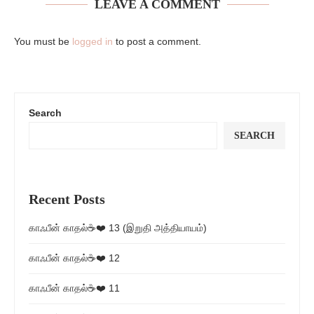
LEAVE A COMMENT
You must be
logged in
to post a comment.
Search
SEARCH
Recent Posts
காஃபீன் காதல்☕❤️ 13 (இறுதி அத்தியாயம்)
காஃபீன் காதல்☕❤️ 12
காஃபீன் காதல்☕❤️ 11