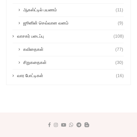
ஆகஸ்ட்டில் பயணம்
(11)
ஜூனின் செவ்வான வனம்
(9)
வாசகர் படைப்பு
(108)
கவிதைகள்
(77)
சிறுகதைகள்
(30)
வார போட்டிகள்
(16)