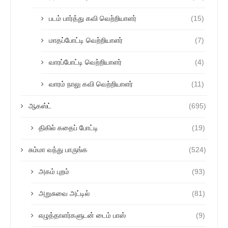
படம் பார்த்து கவி வெற்றியாளர்
(15)
மாதப்போட்டி வெற்றியாளர்
(7)
வாரப்போட்டி வெற்றியாளர்
(4)
வாரம் நாலு கவி வெற்றியாளர்
(11)
ஆகஸ்ட்
(695)
திகில் கதைப் போட்டி
(19)
சும்மா வந்து பாருங்க
(524)
அகம் புறம்
(93)
அறுசுவை அட்டில்
(81)
எழுத்தாளர்களுடன் டைம் பாஸ்
(9)