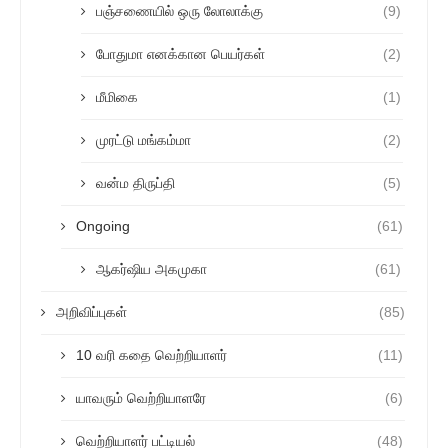
பஞ்சணையில் ஒரு லோலாக்கு
(9)
போதுமா எனக்கான பெயர்கள்
(2)
மீமிகை
(1)
முரட்டு மங்கம்மா
(2)
வன்ம திருப்தி
(5)
Ongoing
(61)
ஆகர்ஷிய அகமுகா
(61)
அறிவிப்புகள்
(85)
10 வரி கதை வெற்றியாளர்
(11)
யாவரும் வெற்றியாளரே
(6)
வெற்றியாளர் பட்டியல்
(48)