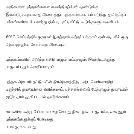
அதிகமான புத்தகங்களை வைத்திருப்போர் ஆண்டுக்கு
இரண்டுமுறையாவது அனைத்துப் புத்தகங்களையும் எடுத்து தூசிதட்டிப்
பக்கங்களிடையே காற்றுபடும்படி புரட்டிவிட்டு அடுக்குவது அவசியம்.
60°C வெப்பத்தில் ஒருநாள் இருந்தால் அந்தப் புத்தகம் தன் ஆயுளில் ஒரு
ஆண்டிற்குரிய சேதத்தை அடையும்.
புத்தகங்களின் அடுத்த எதிரி ஈரமும் ஈரப்பதமும். இவற்றிடமிருந்து
பாதுகாப்பதும் அவசியமாகும்.
புத்தக அலமாரி தட்டுகளின் நீளஅகலத்திற்கு ஏற்ப வெள்ளைநிறப்
பருத்தித் துணியினை விரிக்கலாம். புத்தகங்களின் மேற்புறமும் துணியால்
மூடுவதால் தூசி படாமல் தவிர்க்கலாம்.
ஸ்பானிஷ் டிஷ்யூ பேப்பரால் உறை செய்து நீண்டநாள் பாதுகாக்க எண்ணும்
புத்தகங்களுக்குப் போடுவது
பயன்தரக்கூடியது.