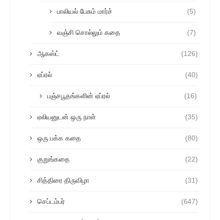
பாலியல் பேசும் மார்ச்
(5)
வஞ்சி சொல்லும் கதை
(7)
ஆகஸ்ட்
(126)
ஏப்ரல்
(40)
பஞ்சபூதங்களின் ஏப்ரல்
(16)
ஏலியனுடன் ஒரு நாள்
(35)
ஒரு பக்க கதை
(80)
குறுங்கதை
(22)
சித்திரை திருவிழா
(31)
செப்டம்பர்
(647)