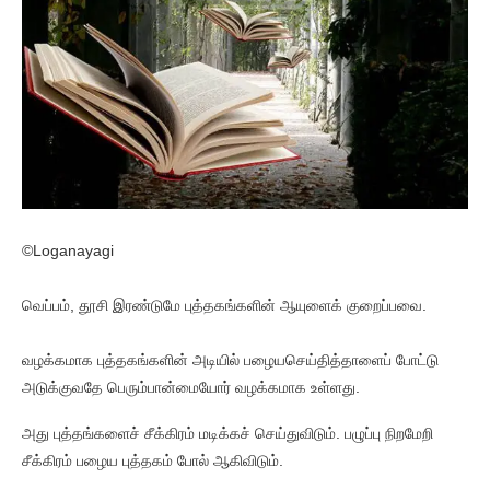
©Loganayagi
வெப்பம், தூசி இரண்டுமே புத்தகங்களின் ஆயுளைக் குறைப்பவை.
வழக்கமாக புத்தகங்களின் அடியில் பழையசெய்தித்தாளைப் போட்டு
அடுக்குவதே பெரும்பான்மையோர் வழக்கமாக உள்ளது.
அது புத்தங்களைச் சீக்கிரம் மடிக்கச் செய்துவிடும். பழுப்பு நிறமேறி
சீக்கிரம் பழைய புத்தகம் போல் ஆகிவிடும்.