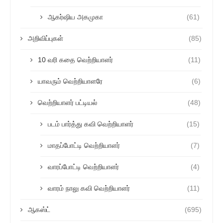
ஆகர்ஷிய அகமுகா
(61)
அறிவிப்புகள்
(85)
10 வரி கதை வெற்றியாளர்
(11)
யாவரும் வெற்றியாளரே
(6)
வெற்றியாளர் பட்டியல்
(48)
படம் பார்த்து கவி வெற்றியாளர்
(15)
மாதப்போட்டி வெற்றியாளர்
(7)
வாரப்போட்டி வெற்றியாளர்
(4)
வாரம் நாலு கவி வெற்றியாளர்
(11)
ஆகஸ்ட்
(695)