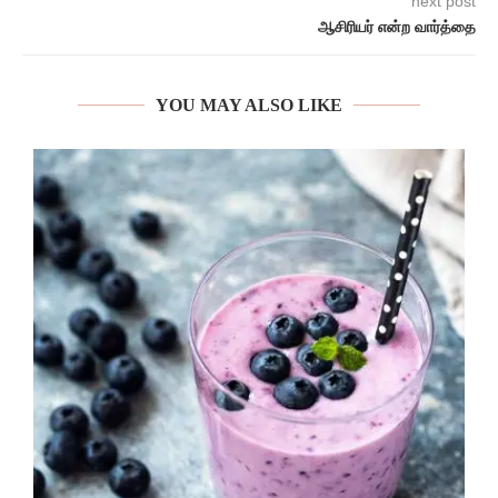
next post
ஆசிரியர் என்ற வார்த்தை
YOU MAY ALSO LIKE