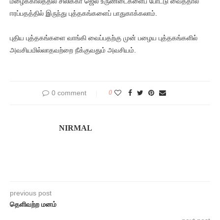
மழைக்காலத்தில் சிலிக்கா ஜெல் உருண்டைகளைப் போட்டு வைத்தால்
ஈரப்பதத்தில் இருந்து புத்தகங்களைப் பாதுகாக்கலாம்.
புதிய புத்தகங்களை வாங்கி வைப்பதற்கு முன் பழைய புத்தகங்களில்
அவசியமில்லாதவற்றை நீக்குவதும் அவசியம்.
0 comment
0
NIRMAL
previous post
தெளிவற்ற மனம்