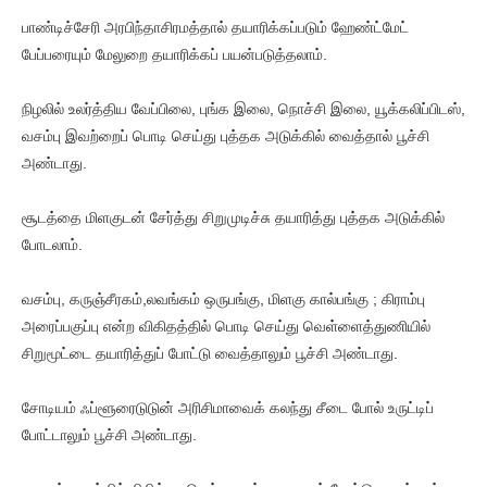
பாண்டிச்சேரி அரபிந்தாசிரமத்தால் தயாரிக்கப்படும் ஹேண்ட்மேட்
பேப்பரையும் மேலுறை தயாரிக்கப் பயன்படுத்தலாம்.
நிழலில் உலர்த்திய வேப்பிலை, புங்க இலை, நொச்சி இலை, யூக்கலிப்பிடஸ்,
வசம்பு இவற்றைப் பொடி செய்து புத்தக அடுக்கில் வைத்தால் பூச்சி
அண்டாது.
சூடத்தை மிளகுடன் சேர்த்து சிறுமுடிச்சு தயாரித்து புத்தக அடுக்கில்
போடலாம்.
வசம்பு, கருஞ்சீரகம்,லவங்கம் ஒருபங்கு, மிளகு கால்பங்கு ; கிராம்பு
அரைப்பகுப்பு என்ற விகிதத்தில் பொடி செய்து வெள்ளைத்துணியில்
சிறுமூட்டை தயாரித்துப் போட்டு வைத்தாலும் பூச்சி அண்டாது.
சோடியம் ஃப்ளூரைடுடுன் அரிசிமாவைக் கலந்து சீடை போல் உருட்டிப்
போட்டாலும் பூச்சி அண்டாது.