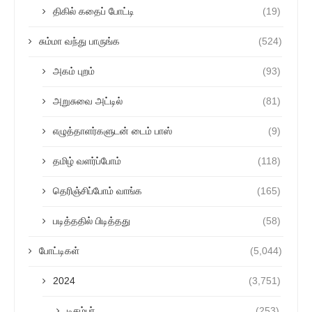
திகில் கதைப் போட்டி
(19)
சும்மா வந்து பாருங்க
(524)
அகம் புறம்
(93)
அறுசுவை அட்டில்
(81)
எழுத்தாளர்களுடன் டைம் பாஸ்
(9)
தமிழ் வளர்ப்போம்
(118)
தெரிஞ்சிப்போம் வாங்க
(165)
படித்ததில் பிடித்தது
(58)
போட்டிகள்
(5,044)
2024
(3,751)
டிசம்பர்
(253)