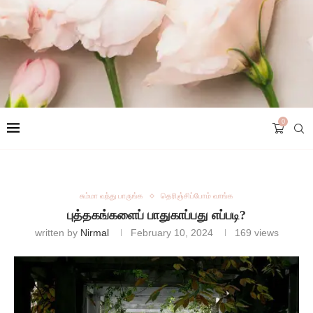
0
சும்மா வந்து பாருங்க
தெரிஞ்சிப்போம் வாங்க
புத்தகங்களைப் பாதுகாப்பது எப்படி?
written by
Nirmal
February 10, 2024
169
views