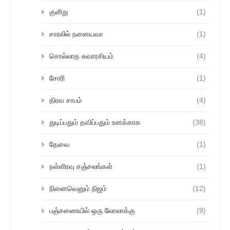
குளிறு
(1)
சாரலில் நனையவா
(1)
சொல்லாத சுவாரசியம்
(4)
சோரி
(1)
திரவ சாபம்
(4)
துடிப்பதும் தவிப்பதும் உனக்காக
(38)
தேவை
(1)
நள்ளிரவு சஞ்சலங்கள்
(1)
நினைவெனும் நிஜம்
(12)
பஞ்சணையில் ஒரு லோலாக்கு
(9)