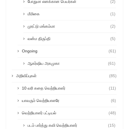
போதுமா எனக்கான பெயர்கள்
(2)
மீமிகை
(1)
முரட்டு மங்கம்மா
(2)
வன்ம திருப்தி
(5)
Ongoing
(61)
ஆகர்ஷிய அகமுகா
(61)
அறிவிப்புகள்
(85)
10 வரி கதை வெற்றியாளர்
(11)
யாவரும் வெற்றியாளரே
(6)
வெற்றியாளர் பட்டியல்
(48)
படம் பார்த்து கவி வெற்றியாளர்
(15)