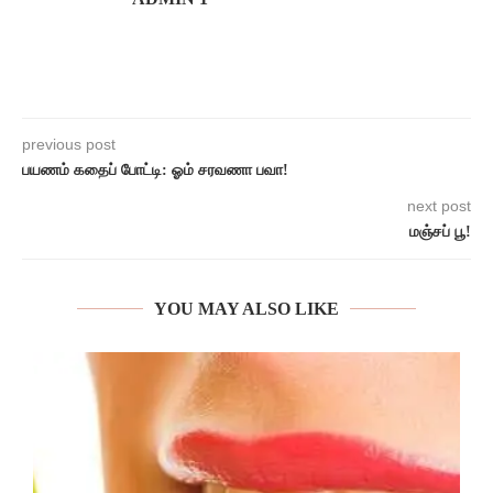
previous post
பயணம் கதைப் போட்டி: ஓம் சரவணா பவா!
next post
மஞ்சப் பூ!
YOU MAY ALSO LIKE