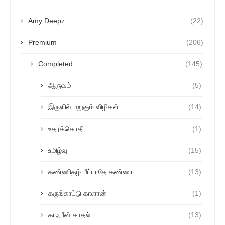
Amy Deepz
(22)
Premium
(206)
Completed
(145)
ஆருவம்
(5)
இருளில் மறுகும் விழிகள்
(14)
உதரக்கொதி
(1)
உமிழ்வு
(15)
கண்ணிதழ் மீட்டாதே கண்ணா
(13)
கருங்காட்டு காளான்
(1)
காஃபீன் காதல்
(13)