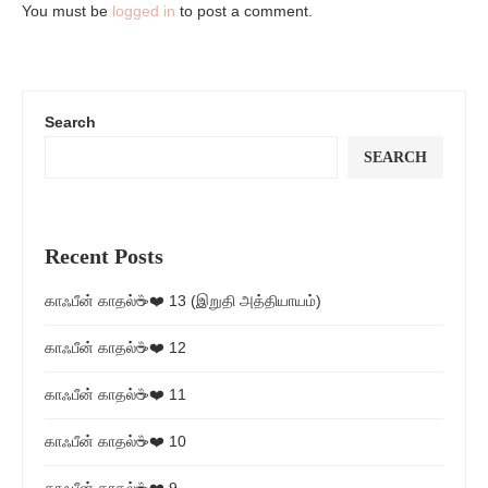
You must be
logged in
to post a comment.
Search
SEARCH
Recent Posts
காஃபீன் காதல்☕❤️ 13 (இறுதி அத்தியாயம்)
காஃபீன் காதல்☕❤️ 12
காஃபீன் காதல்☕❤️ 11
காஃபீன் காதல்☕❤️ 10