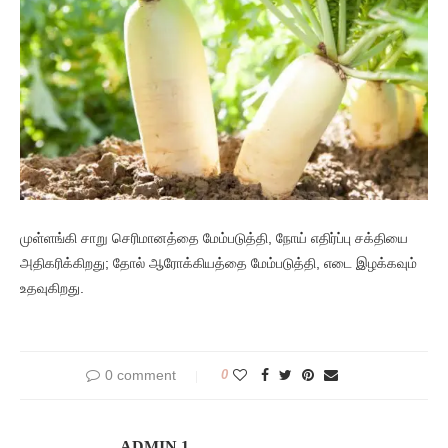
முள்ளங்கி சாறு செரிமானத்தை மேம்படுத்தி, நோய் எதிர்ப்பு சக்தியை
அதிகரிக்கிறது; தோல் ஆரோக்கியத்தை மேம்படுத்தி, எடை இழக்கவும்
உதவுகிறது.
0 comment
0
ADMIN 1