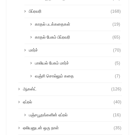
பிப்ரவரி
(168)
காதல் படக்கதைகள்
(19)
காதல் பேசும் பிப்ரவரி
(65)
மார்ச்
(70)
பாலியல் பேசும் மார்ச்
(5)
வஞ்சி சொல்லும் கதை
(7)
ஆகஸ்ட்
(126)
ஏப்ரல்
(40)
பஞ்சபூதங்களின் ஏப்ரல்
(16)
ஏலியனுடன் ஒரு நாள்
(35)