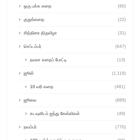
ஒரு பக்க கதை
(80)
குறுங்கதை
(22)
சித்திரை திருவிழா
(31)
செப்டம்பர்
(647)
நவரச கதைப் போட்டி
(13)
ஜூன்
(1,119)
10 வரி கதை
(481)
ஜூலை
(889)
கடவுளிடம் ஐந்து கேள்விகள்
(49)
நவம்பர்
(770)