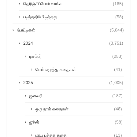
தெரிஞ்சிப்போம் வாங்க
(165)
படித்ததில் பிடித்தது
(58)
போட்டிகள்
(5,044)
2024
(3,751)
டிசம்பர்
(253)
மெய் எழுத்து கதைகள்
(41)
2025
(1,005)
ஜனவரி
(187)
ஒரு நாள் கதைகள்
(48)
ஜூன்
(58)
மாய புத்தக கதை
(13)