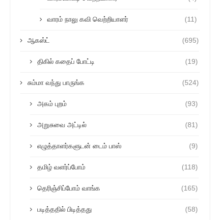
வாரம் நாலு கவி வெற்றியாளர்
(11)
ஆகஸ்ட்
(695)
திகில் கதைப் போட்டி
(19)
சும்மா வந்து பாருங்க
(524)
அகம் புறம்
(93)
அறுசுவை அட்டில்
(81)
எழுத்தாளர்களுடன் டைம் பாஸ்
(9)
தமிழ் வளர்ப்போம்
(118)
தெரிஞ்சிப்போம் வாங்க
(165)
படித்ததில் பிடித்தது
(58)