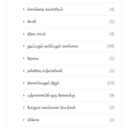
சொல்லாத சுவாரசியம்
(4)
சோரி
(1)
திரவ சாபம்
(4)
துடிப்பதும் தவிப்பதும் உனக்காக
(38)
தேவை
(1)
நள்ளிரவு சஞ்சலங்கள்
(1)
நினைவெனும் நிஜம்
(12)
பஞ்சணையில் ஒரு லோலாக்கு
(9)
போதுமா எனக்கான பெயர்கள்
(2)
மீமிகை
(1)