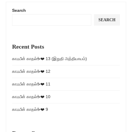
Search
SEARCH
Recent Posts
காஃபீன் காதல்☕❤️ 13 (இறுதி அத்தியாயம்)
காஃபீன் காதல்☕❤️ 12
காஃபீன் காதல்☕❤️ 11
காஃபீன் காதல்☕❤️ 10
காஃபீன் காதல்☕❤️ 9