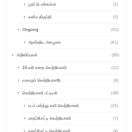
முரட்டு மங்கம்மா
(2)
வன்ம திருப்தி
(5)
Ongoing
(61)
ஆகர்ஷிய அகமுகா
(61)
அறிவிப்புகள்
(85)
10 வரி கதை வெற்றியாளர்
(11)
யாவரும் வெற்றியாளரே
(6)
வெற்றியாளர் பட்டியல்
(48)
படம் பார்த்து கவி வெற்றியாளர்
(15)
மாதப்போட்டி வெற்றியாளர்
(7)
வாரப்போட்டி வெற்றியாளர்
(4)