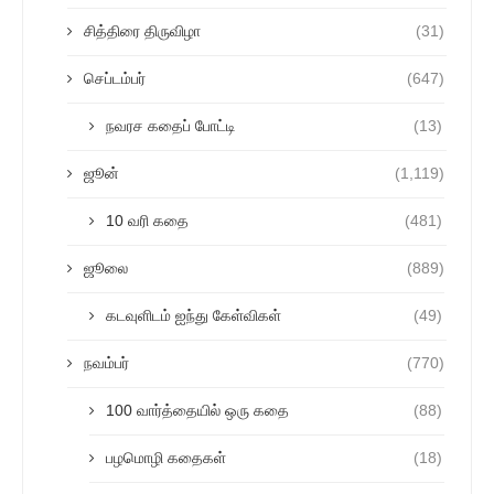
சித்திரை திருவிழா
(31)
செப்டம்பர்
(647)
நவரச கதைப் போட்டி
(13)
ஜூன்
(1,119)
10 வரி கதை
(481)
ஜூலை
(889)
கடவுளிடம் ஐந்து கேள்விகள்
(49)
நவம்பர்
(770)
100 வார்த்தையில் ஒரு கதை
(88)
பழமொழி கதைகள்
(18)