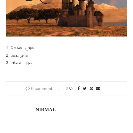
1. கொடை முரசு
2. படை முரசு
3. மங்கள முரசு
0 comment
0
NIRMAL