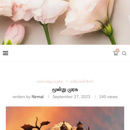
0
சும்மா வந்து பாருங்க
தமிழ் வளர்ப்போம்
மூன்று முரசு
written by
Nirmal
September 27, 2023
240
views