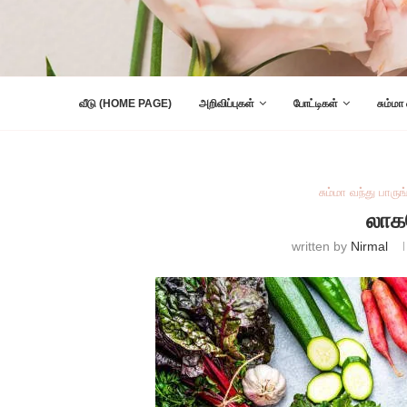
வீடு (HOME PAGE)
அறிவிப்புகள்
போட்டிகள்
சும்மா
சும்மா வந்து பாருங
லாக
written by
Nirmal