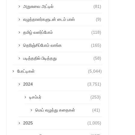
அறுசுவை அட்டில்
(81)
எழுத்தாளர்களுடன் டைம் பாஸ்
(9)
தமிழ் வளர்ப்போம்
(118)
தெரிஞ்சிப்போம் வாங்க
(165)
படித்ததில் பிடித்தது
(58)
போட்டிகள்
(5,044)
2024
(3,751)
டிசம்பர்
(253)
மெய் எழுத்து கதைகள்
(41)
2025
(1,005)