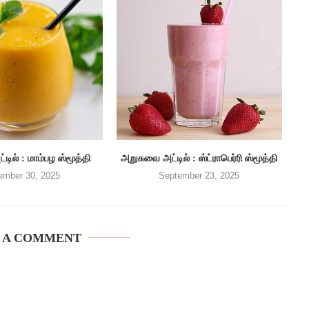
டில் : மாம்பழ ஸ்மூத்தி
அறுசுவை அட்டில் : ஸ்ட்ராபெர்ரி ஸ்மூத்தி
ember 30, 2025
September 23, 2025
 A COMMENT