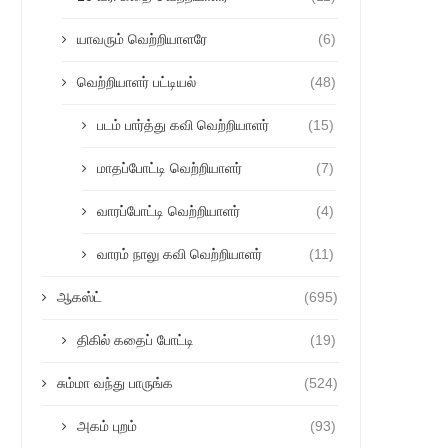
யாவரும் வெற்றியாளரே
(6)
வெற்றியாளர் பட்டியல்
(48)
படம் பார்த்து கவி வெற்றியாளர்
(15)
மாதப்போட்டி வெற்றியாளர்
(7)
வாரப்போட்டி வெற்றியாளர்
(4)
வாரம் நாலு கவி வெற்றியாளர்
(11)
ஆகஸ்ட்
(695)
திகில் கதைப் போட்டி
(19)
சும்மா வந்து பாருங்க
(524)
அகம் புறம்
(93)