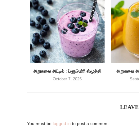
அறுசுவை அட்டில் : ப்ளூபெர்ரி ஸ்மூத்தி
அறுசுவை அட்
October 7, 2025
Sept
LEAVE
You must be
logged in
to post a comment.