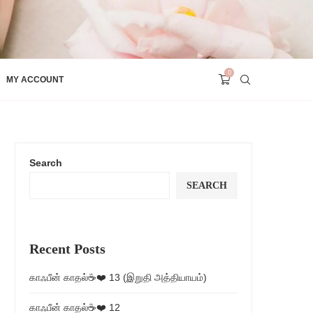
0
MY ACCOUNT
Search
SEARCH
Recent Posts
காஃபீன் காதல்☕❤️ 13 (இறுதி அத்தியாயம்)
காஃபீன் காதல்☕❤️ 12