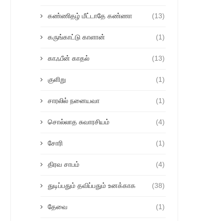
கண்ணிதழ் மீட்டாதே கண்ணா
(13)
கருங்காட்டு காளான்
(1)
காஃபீன் காதல்
(13)
குளிறு
(1)
சாரலில் நனையவா
(1)
சொல்லாத சுவாரசியம்
(4)
சோரி
(1)
திரவ சாபம்
(4)
துடிப்பதும் தவிப்பதும் உனக்காக
(38)
தேவை
(1)