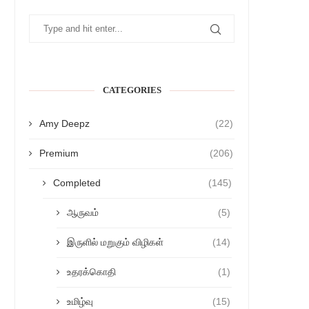
CATEGORIES
Amy Deepz
(22)
Premium
(206)
Completed
(145)
ஆருவம்
(5)
இருளில் மறுகும் விழிகள்
(14)
உதரக்கொதி
(1)
உமிழ்வு
(15)