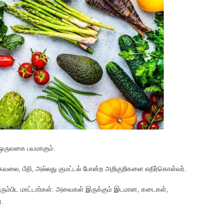
ஒருவகை பயமாகும்.
 கவலை, பீதி, அல்லது குமட்டல் போன்ற அறிகுறிகளை எதிர்கொள்வர்.
ிரும்பிட மாட்டார்கள். அவைகள் இருக்கும் இடமான, கடைகள்,
்.