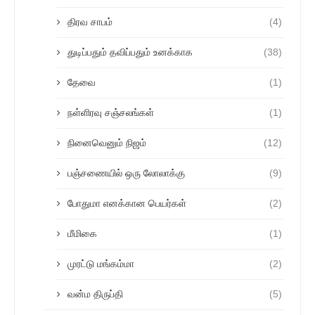
திரவ சாபம்
(4)
துடிப்பதும் தவிப்பதும் உனக்காக
(38)
தேவை
(1)
நள்ளிரவு சஞ்சலங்கள்
(1)
நினைவெனும் நிஜம்
(12)
பஞ்சணையில் ஒரு லோலாக்கு
(9)
போதுமா எனக்கான பெயர்கள்
(2)
மீமிகை
(1)
முரட்டு மங்கம்மா
(2)
வன்ம திருப்தி
(5)