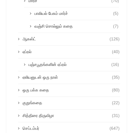
மார்ச்
(70)
பாலியல் பேசும் மார்ச்
(5)
வஞ்சி சொல்லும் கதை
(7)
ஆகஸ்ட்
(126)
ஏப்ரல்
(40)
பஞ்சபூதங்களின் ஏப்ரல்
(16)
ஏலியனுடன் ஒரு நாள்
(35)
ஒரு பக்க கதை
(80)
குறுங்கதை
(22)
சித்திரை திருவிழா
(31)
செப்டம்பர்
(647)