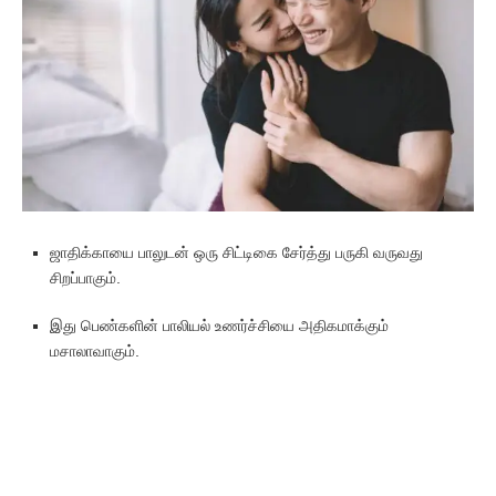
ஜாதிக்காயை பாலுடன் ஒரு சிட்டிகை சேர்த்து பருகி வருவது
சிறப்பாகும்.
இது பெண்களின் பாலியல் உணர்ச்சியை அதிகமாக்கும்
மசாலாவாகும்.