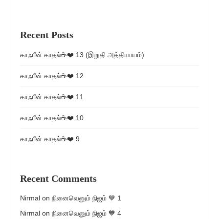
Recent Posts
காஃபீன் காதல்☕❤️ 13 (இறுதி அத்தியாயம்)
காஃபீன் காதல்☕❤️ 12
காஃபீன் காதல்☕❤️ 11
காஃபீன் காதல்☕❤️ 10
காஃபீன் காதல்☕❤️ 9
Recent Comments
Nirmal
on
நினைவெனும் நிஜம் 💙 1
Nirmal
on
நினைவெனும் நிஜம் 💙 4