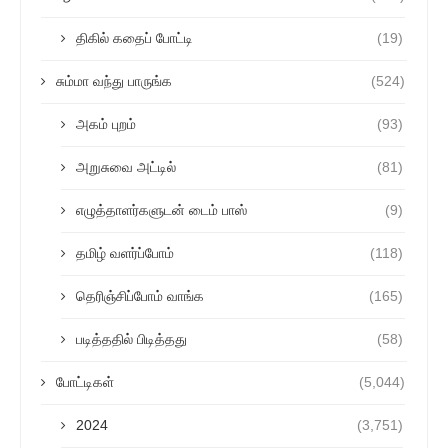
திகில் கதைப் போட்டி
(19)
சும்மா வந்து பாருங்க
(524)
அகம் புறம்
(93)
அறுசுவை அட்டில்
(81)
எழுத்தாளர்களுடன் டைம் பாஸ்
(9)
தமிழ் வளர்ப்போம்
(118)
தெரிஞ்சிப்போம் வாங்க
(165)
படித்ததில் பிடித்தது
(58)
போட்டிகள்
(5,044)
2024
(3,751)