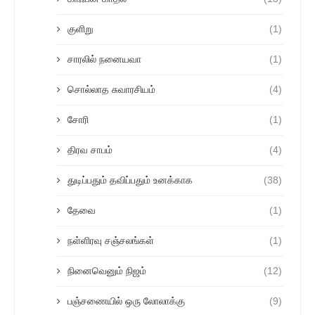
குளிறு
(1)
சாரலில் நனையவா
(1)
சொல்லாத சுவாரசியம்
(4)
சோரி
(1)
திரவ சாபம்
(4)
துடிப்பதும் தவிப்பதும் உனக்காக
(38)
தேவை
(1)
நள்ளிரவு சஞ்சலங்கள்
(1)
நினைவெனும் நிஜம்
(12)
பஞ்சணையில் ஒரு லோலாக்கு
(9)