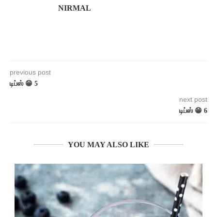
NIRMAL
previous post
டிப்ஸ் 😁 5
next post
டிப்ஸ் 😁 6
YOU MAY ALSO LIKE