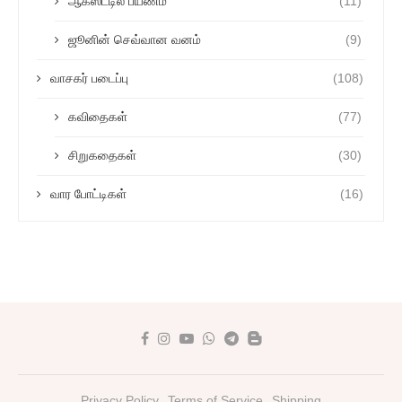
ஆகஸ்ட்டில் பயணம்
(11)
ஜூனின் செவ்வான வனம்
(9)
வாசகர் படைப்பு
(108)
கவிதைகள்
(77)
சிறுகதைகள்
(30)
வார போட்டிகள்
(16)
Privacy Policy
Terms of Service
Shipping