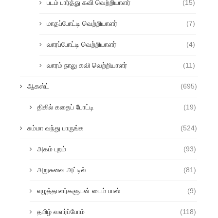
படம் பார்த்து கவி வெற்றியாளர்
(15)
மாதப்போட்டி வெற்றியாளர்
(7)
வாரப்போட்டி வெற்றியாளர்
(4)
வாரம் நாலு கவி வெற்றியாளர்
(11)
ஆகஸ்ட்
(695)
திகில் கதைப் போட்டி
(19)
சும்மா வந்து பாருங்க
(524)
அகம் புறம்
(93)
அறுசுவை அட்டில்
(81)
எழுத்தாளர்களுடன் டைம் பாஸ்
(9)
தமிழ் வளர்ப்போம்
(118)