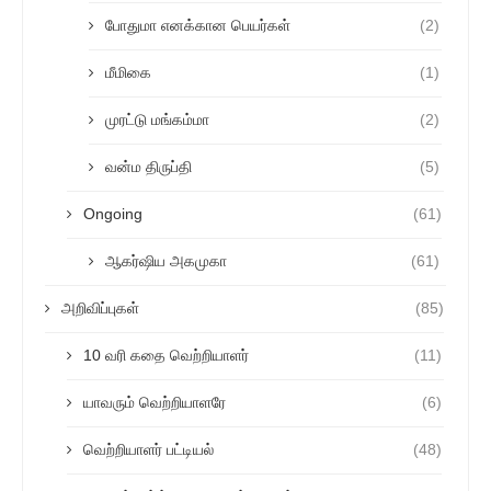
போதுமா எனக்கான பெயர்கள்
(2)
மீமிகை
(1)
முரட்டு மங்கம்மா
(2)
வன்ம திருப்தி
(5)
Ongoing
(61)
ஆகர்ஷிய அகமுகா
(61)
அறிவிப்புகள்
(85)
10 வரி கதை வெற்றியாளர்
(11)
யாவரும் வெற்றியாளரே
(6)
வெற்றியாளர் பட்டியல்
(48)