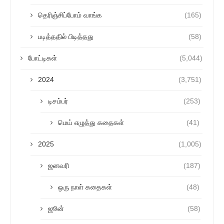
தெரிஞ்சிப்போம் வாங்க
(165)
படித்ததில் பிடித்தது
(58)
போட்டிகள்
(5,044)
2024
(3,751)
டிசம்பர்
(253)
மெய் எழுத்து கதைகள்
(41)
2025
(1,005)
ஜனவரி
(187)
ஒரு நாள் கதைகள்
(48)
ஜூன்
(58)