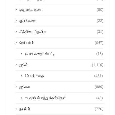
ஒரு பக்க கதை
(80)
குறுங்கதை
(22)
சித்திரை திருவிழா
(31)
செப்டம்பர்
(647)
நவரச கதைப் போட்டி
(13)
ஜூன்
(1,119)
10 வரி கதை
(481)
ஜூலை
(889)
கடவுளிடம் ஐந்து கேள்விகள்
(49)
நவம்பர்
(770)