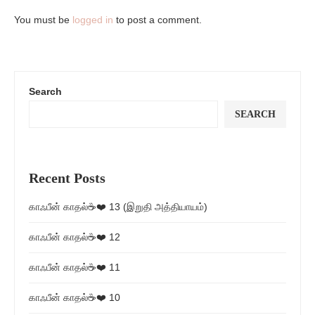
You must be
logged in
to post a comment.
Search
SEARCH
Recent Posts
காஃபீன் காதல்☕❤️ 13 (இறுதி அத்தியாயம்)
காஃபீன் காதல்☕❤️ 12
காஃபீன் காதல்☕❤️ 11
காஃபீன் காதல்☕❤️ 10