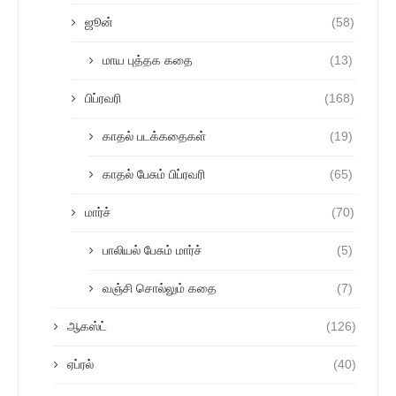
ஜூன்
(58)
மாய புத்தக கதை
(13)
பிப்ரவரி
(168)
காதல் படக்கதைகள்
(19)
காதல் பேசும் பிப்ரவரி
(65)
மார்ச்
(70)
பாலியல் பேசும் மார்ச்
(5)
வஞ்சி சொல்லும் கதை
(7)
ஆகஸ்ட்
(126)
ஏப்ரல்
(40)