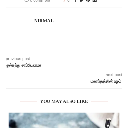
0 comment
1
NIRMAL
previous post
குல்கந்து சாப்பிடலாமா
next post
மகரந்தத்தின் பழம்
YOU MAY ALSO LIKE