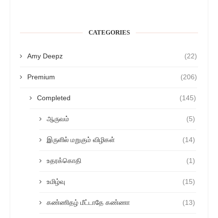
CATEGORIES
Amy Deepz
(22)
Premium
(206)
Completed
(145)
ஆருவம்
(5)
இருளில் மறுகும் விழிகள்
(14)
உதரக்கொதி
(1)
உமிழ்வு
(15)
கண்ணிதழ் மீட்டாதே கண்ணா
(13)