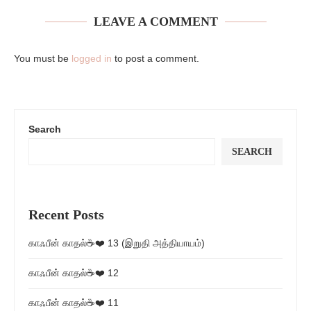
LEAVE A COMMENT
You must be
logged in
to post a comment.
Search
SEARCH
Recent Posts
காஃபீன் காதல்☕❤️ 13 (இறுதி அத்தியாயம்)
காஃபீன் காதல்☕❤️ 12
காஃபீன் காதல்☕❤️ 11