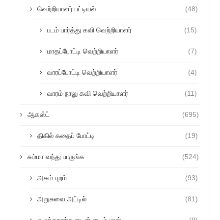
வெற்றியாளர் பட்டியல்
(48)
படம் பார்த்து கவி வெற்றியாளர்
(15)
மாதப்போட்டி வெற்றியாளர்
(7)
வாரப்போட்டி வெற்றியாளர்
(4)
வாரம் நாலு கவி வெற்றியாளர்
(11)
ஆகஸ்ட்
(695)
திகில் கதைப் போட்டி
(19)
சும்மா வந்து பாருங்க
(524)
அகம் புறம்
(93)
அறுசுவை அட்டில்
(81)