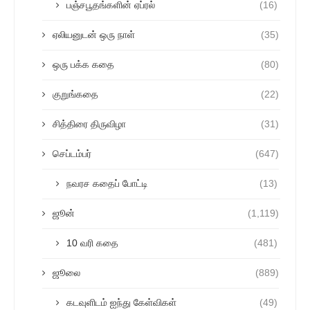
பஞ்சபூதங்களின் ஏப்ரல்
(16)
ஏலியனுடன் ஒரு நாள்
(35)
ஒரு பக்க கதை
(80)
குறுங்கதை
(22)
சித்திரை திருவிழா
(31)
செப்டம்பர்
(647)
நவரச கதைப் போட்டி
(13)
ஜூன்
(1,119)
10 வரி கதை
(481)
ஜூலை
(889)
கடவுளிடம் ஐந்து கேள்விகள்
(49)