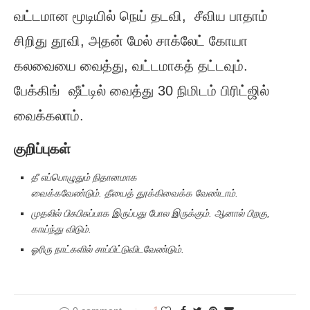
வட்டமான மூடியில் நெய் தடவி, சீவிய பாதாம்
சிறிது தூவி, அதன் மேல் சாக்லேட் கோயா
கலவையை வைத்து, வட்டமாகத் தட்டவும்.
பேக்கிங் ஷீட்டில் வைத்து 30 நிமிடம் பிரிட்ஜில்
வைக்கலாம்.
குறிப்புகள்
தீ எப்பொழுதும் நிதானமாக
வைக்கவேண்டும். தீயைத் தூக்கிவைக்க வேண்டாம்.
முதலில் பிசுபிசுப்பாக இருப்பது போல இருக்கும். ஆனால் பிறகு,
காய்ந்து விடும்.
ஓரிரு நாட்களில் சாப்பிட்டுவிடவேண்டும்.