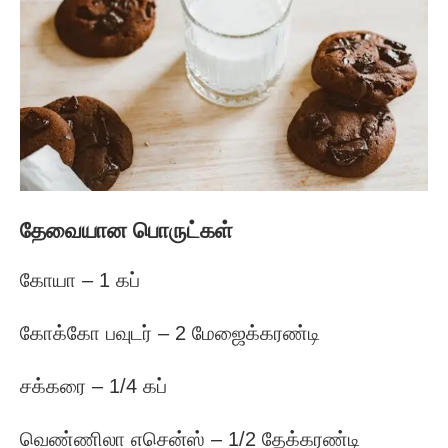
தேவையான பொருட்கள்
கோயா – 1 கப்
கோக்கோ பவுடர் – 2 மேஜைக்கரண்டி
சக்கரை – 1/4 கப்
வெண்ணிலா எசென்ஸ் – 1/2 தேக்கரண்டி