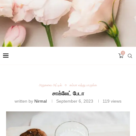
0
அறுசுவை அட்டில்
சும்மா வந்து பாருங்க
சாக்லேட் பேடா
written by
Nirmal
September 6, 2023
119
views