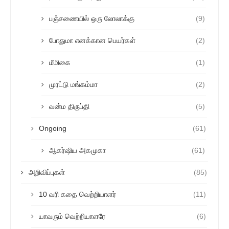
பஞ்சணையில் ஒரு லோலாக்கு
(9)
போதுமா எனக்கான பெயர்கள்
(2)
மீமிகை
(1)
முரட்டு மங்கம்மா
(2)
வன்ம திருப்தி
(5)
Ongoing
(61)
ஆகர்ஷிய அகமுகா
(61)
அறிவிப்புகள்
(85)
10 வரி கதை வெற்றியாளர்
(11)
யாவரும் வெற்றியாளரே
(6)