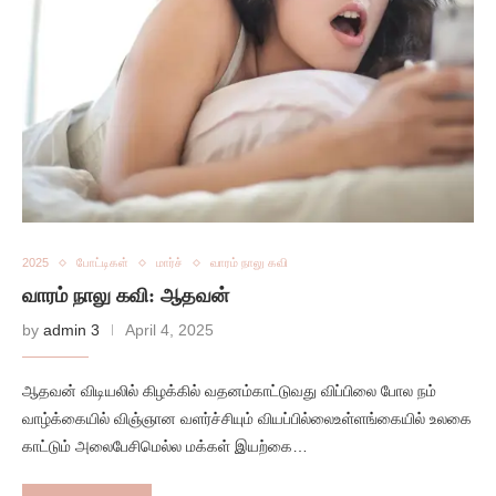
2025
போட்டிகள்
மார்ச்
வாரம் நாலு கவி
வாரம் நாலு கவி: ஆதவன்
by
admin 3
April 4, 2025
ஆதவன் விடியலில் கிழக்கில் வதனம்காட்டுவது விப்பிலை போல நம்
வாழ்க்கையில் விஞ்ஞான வளர்ச்சியும் வியப்பில்லைஉள்ளங்கையில் உலகை
காட்டும் அலைபேசிமெல்ல மக்கள் இயற்கை…