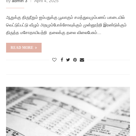
by
admin 3
April 4, 2025
ஆறுக்கு திருநீறும் ஐம்பதுக்கு பூவாகும் சமத்துவமும்பணப் பகடையில்
வெட்டுப்பட்டு வீழும் அறமும்போக்சோவுக்கும் முன்னூற்றி இரண்டுக்கும்
திருத்த மசோதாயியற்றி தலைக்கு தலை விலைபேசும்…
READ MORE