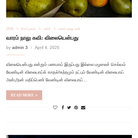
2025
போட்டிகள்
மார்ச்
வாரம் நாலு கவி
வாரம் நாலு கவி: விலையென்பது
by
admin 3
April 4, 2025
விலையென்பது என்றும் பணமாய் இருப்பது இல்லை:மழலைச் செல்வம்
வேண்டின் விலையாய்க் காதல்!சுற்றமும் நட்பும் வேண்டின் விலையாய்
அன்பு!நன் மதிப்பெண் வேண்டின் விலையாய்…
READ MORE