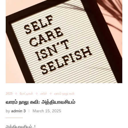
2025
போட்டிகள்
மார்ச்
வாரம் நாலு கவி
வாரம் நாலு கவி: அத்தியாவசியம்
by
admin 3
March 15, 2025
அத்தியாவசியம்..!