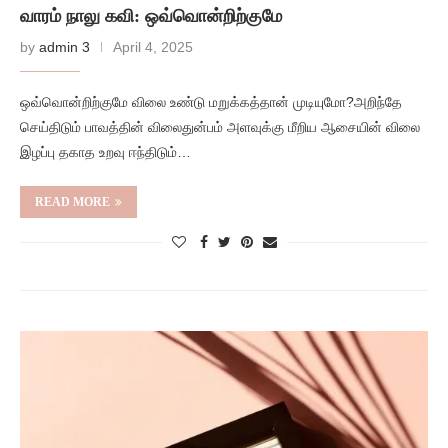
வாரம் நாலு கவி: ஒவ்வொன்றிற்குமே
by
admin 3
April 4, 2025
ஒவ்வொன்றிற்குமே விலை உண்டு மறுக்கத்தான் முடியுமோ?அறிந்தே
செய்திடும் பாவத்தின் விலைதுன்பம் அளவுக்கு மீறிய ஆசையின் விலை
இழப்பு தகாத உறவு ஈந்திடும்…
READ MORE