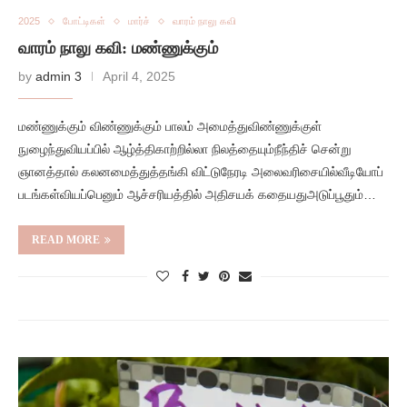
2025
போட்டிகள்
மார்ச்
வாரம் நாலு கவி
வாரம் நாலு கவி: மண்ணுக்கும்
by
admin 3
April 4, 2025
மண்ணுக்கும் விண்ணுக்கும் பாலம் அமைத்துவிண்ணுக்குள்
நுழைந்துவியப்பில் ஆழ்த்திகாற்றில்லா நிலத்தையும்நீந்திச் சென்று
ஞானத்தால் கலனமைத்துத்தங்கி விட்டுநேரடி அலைவரிசையில்வீடியோப்
படங்கள்வியப்பெனும் ஆச்சரியத்தில் அதிசயக் கதையதுஅடுப்பூதும்…
READ MORE