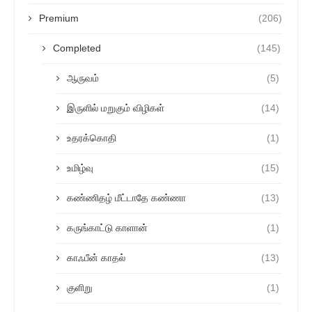
Premium
(206)
Completed
(145)
ஆருவம்
(5)
இருளில் மறுகும் விழிகள்
(14)
உதரக்கொதி
(1)
உமிழ்வு
(15)
கண்ணிதழ் மீட்டாதே கண்ணா
(13)
கருங்காட்டு காளான்
(1)
காஃபீன் காதல்
(13)
குளிறு
(1)