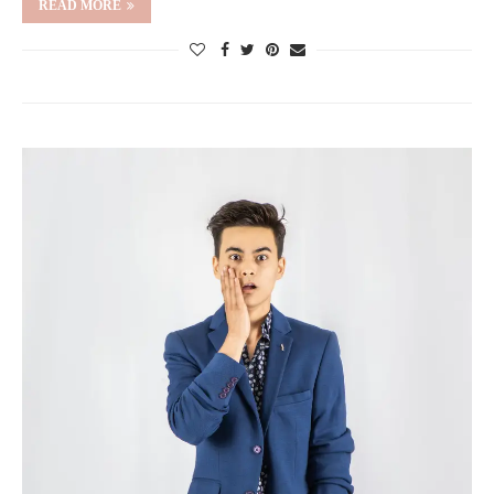
READ MORE