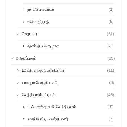
முரட்டு மங்கம்மா
(2)
வன்ம திருப்தி
(5)
Ongoing
(61)
ஆகர்ஷிய அகமுகா
(61)
அறிவிப்புகள்
(85)
10 வரி கதை வெற்றியாளர்
(11)
யாவரும் வெற்றியாளரே
(6)
வெற்றியாளர் பட்டியல்
(48)
படம் பார்த்து கவி வெற்றியாளர்
(15)
மாதப்போட்டி வெற்றியாளர்
(7)