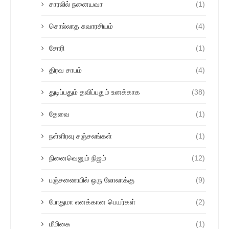
சாரலில் நனையவா
(1)
சொல்லாத சுவாரசியம்
(4)
சோரி
(1)
திரவ சாபம்
(4)
துடிப்பதும் தவிப்பதும் உனக்காக
(38)
தேவை
(1)
நள்ளிரவு சஞ்சலங்கள்
(1)
நினைவெனும் நிஜம்
(12)
பஞ்சணையில் ஒரு லோலாக்கு
(9)
போதுமா எனக்கான பெயர்கள்
(2)
மீமிகை
(1)