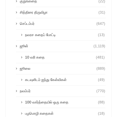
குறுங்கதை
(22)
சித்திரை திருவிழா
(31)
செப்டம்பர்
(647)
நவரச கதைப் போட்டி
(13)
ஜூன்
(1,119)
10 வரி கதை
(481)
ஜூலை
(889)
கடவுளிடம் ஐந்து கேள்விகள்
(49)
நவம்பர்
(770)
100 வார்த்தையில் ஒரு கதை
(88)
பழமொழி கதைகள்
(18)