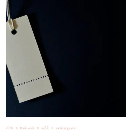
2025
போட்டிகள்
மார்ச்
வாரம் நாலு கவி