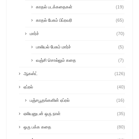
காதல் படக்கதைகள்
(19)
காதல் பேசும் பிப்ரவரி
(65)
மார்ச்
(70)
பாலியல் பேசும் மார்ச்
(5)
வஞ்சி சொல்லும் கதை
(7)
ஆகஸ்ட்
(126)
ஏப்ரல்
(40)
பஞ்சபூதங்களின் ஏப்ரல்
(16)
ஏலியனுடன் ஒரு நாள்
(35)
ஒரு பக்க கதை
(80)