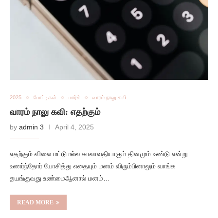
2025
போட்டிகள்
மார்ச்
வாரம் நாலு கவி
வாரம் நாலு கவி: எதற்கும்
by
admin 3
April 4, 2025
எதற்கும் விலை மட்டுமல்ல காலாவதியாகும் தினமும் உண்டு என்று
உணர்ந்தோர் யோசித்து எதையும் மனம் விரும்பினாலும் வாங்க
தயங்குவது உண்மைஆனால் மனம்…
READ MORE