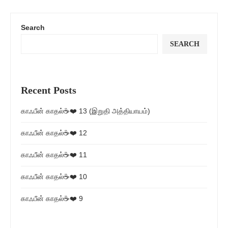
Search
SEARCH
Recent Posts
காஃபீன் காதல்☕❤️ 13 (இறுதி அத்தியாயம்)
காஃபீன் காதல்☕❤️ 12
காஃபீன் காதல்☕❤️ 11
காஃபீன் காதல்☕❤️ 10
காஃபீன் காதல்☕❤️ 9