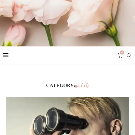
0
CATEGORY:
நவம்பர்