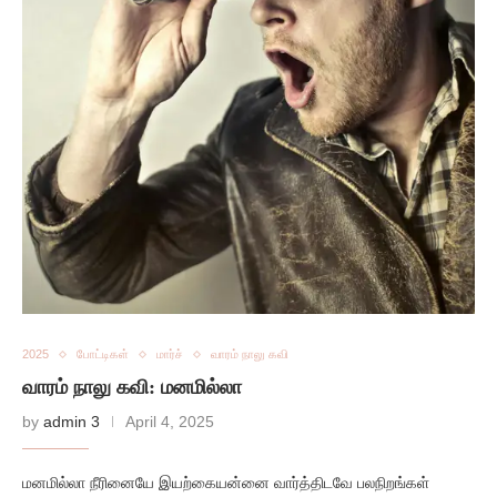
2025
போட்டிகள்
மார்ச்
வாரம் நாலு கவி
வாரம் நாலு கவி: மனமில்லா
by
admin 3
April 4, 2025
மனமில்லா நீரினையே இயற்கையன்னை வார்த்திடவே பலநிறங்கள்