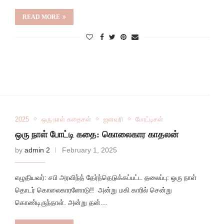
READ MORE
2025
ஒரு நாள் கதைகள்
ஜனவரி
போட்டிகள்
ஒரு நாள் போட்டி கதை: கொலைகார காதலன்
by
admin 2
February 1, 2025
எழுதியவர்: சபி அரவிந்த் தேர்ந்தெடுக்கப்பட்ட தலைப்பு: ஒரு நாள்
தொடர் கொலைகாரனோடு!! அன்று மகி காரில் சென்று
கொண்டிருந்தாள். அன்று தன்…