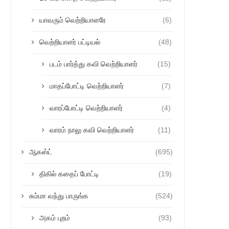
யாவரும் வெற்றியாளரே
(6)
வெற்றியாளர் பட்டியல்
(48)
படம் பார்த்து கவி வெற்றியாளர்
(15)
மாதப்போட்டி வெற்றியாளர்
(7)
வாரப்போட்டி வெற்றியாளர்
(4)
வாரம் நாலு கவி வெற்றியாளர்
(11)
ஆகஸ்ட்
(695)
திகில் கதைப் போட்டி
(19)
சும்மா வந்து பாருங்க
(524)
அகம் புறம்
(93)