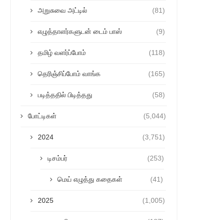
அறுசுவை அட்டில்
(81)
எழுத்தாளர்களுடன் டைம் பாஸ்
(9)
தமிழ் வளர்ப்போம்
(118)
தெரிஞ்சிப்போம் வாங்க
(165)
படித்ததில் பிடித்தது
(58)
போட்டிகள்
(5,044)
2024
(3,751)
டிசம்பர்
(253)
மெய் எழுத்து கதைகள்
(41)
2025
(1,005)