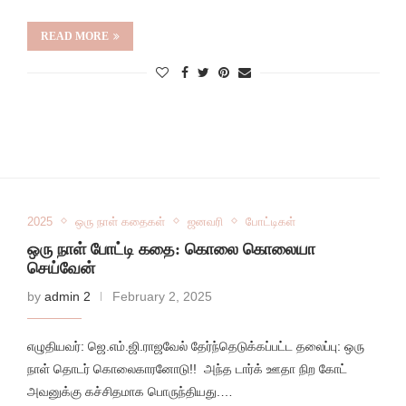
READ MORE
2025
ஒரு நாள் கதைகள்
ஜனவரி
போட்டிகள்
ஒரு நாள் போட்டி கதை: கொலை கொலையா
செய்வேன்
by
admin 2
February 2, 2025
எழுதியவர்: ஜெ.எம்.ஜி.ராஜவேல் தேர்ந்தெடுக்கப்பட்ட தலைப்பு: ஒரு
நாள் தொடர் கொலைகாரனோடு!! அந்த டார்க் ஊதா நிற கோட்
அவனுக்கு கச்சிதமாக பொருந்தியது.…