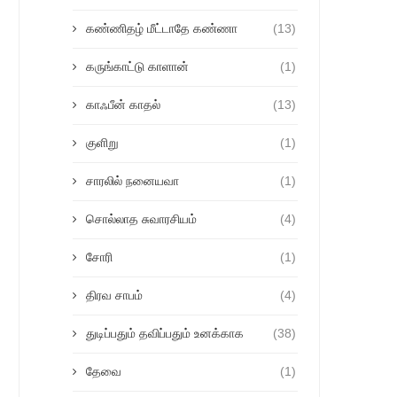
கண்ணிதழ் மீட்டாதே கண்ணா
(13)
கருங்காட்டு காளான்
(1)
காஃபீன் காதல்
(13)
குளிறு
(1)
சாரலில் நனையவா
(1)
சொல்லாத சுவாரசியம்
(4)
சோரி
(1)
திரவ சாபம்
(4)
துடிப்பதும் தவிப்பதும் உனக்காக
(38)
தேவை
(1)