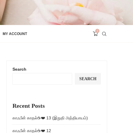
0
MY ACCOUNT
Search
SEARCH
Recent Posts
காஃபீன் காதல்☕❤️ 13 (இறுதி அத்தியாயம்)
காஃபீன் காதல்☕❤️ 12