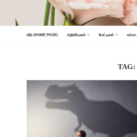
வீடு (HOME PAGE)
அறிவிப்புகள்
போட்டிகள்
சும்மா
TAG