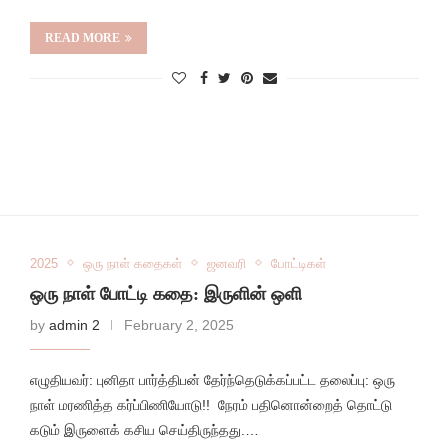
READ MORE
2025
ஒரு நாள் கதைகள்
ஜனவரி
போட்டிகள்
ஒரு நாள் போட்டி கதை: இருளின் ஒளி
by
admin 2
February 2, 2025
எழுதியவர்: புனிதா பார்த்திபன் தேர்ந்தெடுக்கப்பட்ட தலைப்பு: ஒரு
நாள் மரணித்த கர்ப்பிணியோடு!! நேரம் பதினொன்றைத் தொட்டு
கடும் இருளைக் கசிய செய்திருந்தது.…