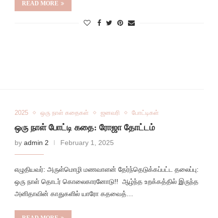
READ MORE
2025
ஒரு நாள் கதைகள்
ஜனவரி
போட்டிகள்
ஒரு நாள் போட்டி கதை: ரோஜா தோட்டம்
by
admin 2
February 1, 2025
எழுதியவர்: அருள்மொழி மணவாளன் தேர்ந்தெடுக்கப்பட்ட தலைப்பு:
ஒரு நாள் தொடர் கொலைகாரனோடு!! ஆழ்ந்த உறக்கத்தில் இருந்த
அனிதாவின் காதுகளில் யாரோ கதவைத்…