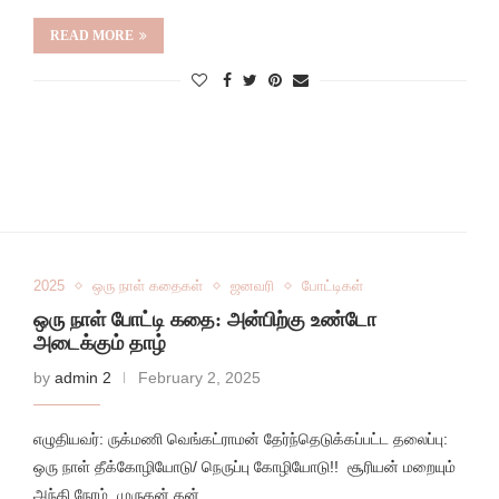
READ MORE
2025
ஒரு நாள் கதைகள்
ஜனவரி
போட்டிகள்
ஒரு நாள் போட்டி கதை: அன்பிற்கு உண்டோ
அடைக்கும் தாழ்
by
admin 2
February 2, 2025
எழுதியவர்: ருக்மணி வெங்கட்ராமன் தேர்ந்தெடுக்கப்பட்ட தலைப்பு:
ஒரு நாள் தீக்கோழியோடு/ நெருப்பு கோழியோடு!! சூரியன் மறையும்
அந்தி நேரம். முருகன் தன்…