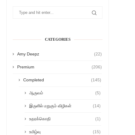
CATEGORIES
Amy Deepz
(22)
Premium
(206)
Completed
(145)
ஆருவம்
(5)
இருளில் மறுகும் விழிகள்
(14)
உதரக்கொதி
(1)
உமிழ்வு
(15)