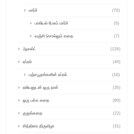
மார்ச்
(70)
பாலியல் பேசும் மார்ச்
(5)
வஞ்சி சொல்லும் கதை
(7)
ஆகஸ்ட்
(126)
ஏப்ரல்
(40)
பஞ்சபூதங்களின் ஏப்ரல்
(16)
ஏலியனுடன் ஒரு நாள்
(35)
ஒரு பக்க கதை
(80)
குறுங்கதை
(22)
சித்திரை திருவிழா
(31)