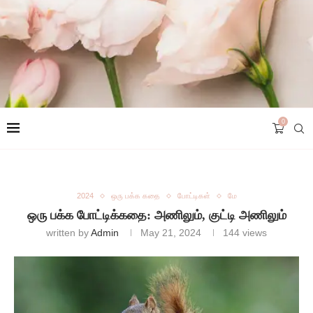
0
2024
ஒரு பக்க கதை
போட்டிகள்
மே
ஒரு பக்க போட்டிக்கதை: அணிலும், குட்டி அணிலும்
written by
Admin
May 21, 2024
144
views