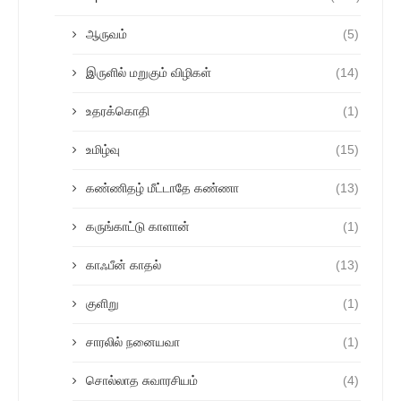
ஆருவம்
(5)
இருளில் மறுகும் விழிகள்
(14)
உதரக்கொதி
(1)
உமிழ்வு
(15)
கண்ணிதழ் மீட்டாதே கண்ணா
(13)
கருங்காட்டு காளான்
(1)
காஃபீன் காதல்
(13)
குளிறு
(1)
சாரலில் நனையவா
(1)
சொல்லாத சுவாரசியம்
(4)