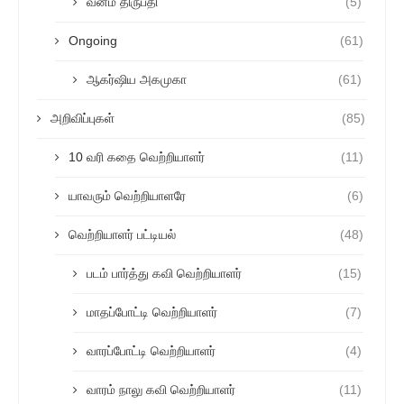
வன்ம திருப்தி
(5)
Ongoing
(61)
ஆகர்ஷிய அகமுகா
(61)
அறிவிப்புகள்
(85)
10 வரி கதை வெற்றியாளர்
(11)
யாவரும் வெற்றியாளரே
(6)
வெற்றியாளர் பட்டியல்
(48)
படம் பார்த்து கவி வெற்றியாளர்
(15)
மாதப்போட்டி வெற்றியாளர்
(7)
வாரப்போட்டி வெற்றியாளர்
(4)
வாரம் நாலு கவி வெற்றியாளர்
(11)