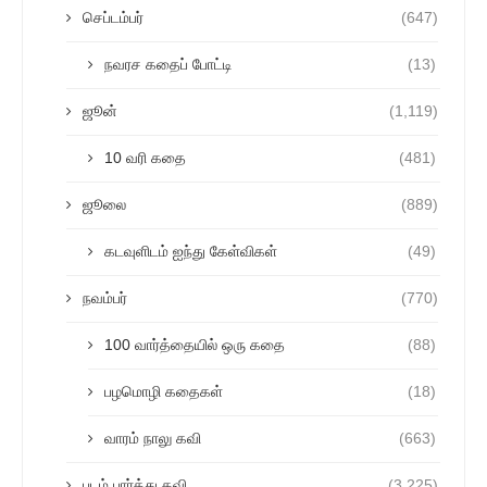
செப்டம்பர்
(647)
நவரச கதைப் போட்டி
(13)
ஜூன்
(1,119)
10 வரி கதை
(481)
ஜூலை
(889)
கடவுளிடம் ஐந்து கேள்விகள்
(49)
நவம்பர்
(770)
100 வார்த்தையில் ஒரு கதை
(88)
பழமொழி கதைகள்
(18)
வாரம் நாலு கவி
(663)
படம் பார்த்து கவி
(3,225)