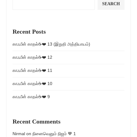
SEARCH
Recent Posts
காஃபீன் காதல்☕❤️ 13 (இறுதி அத்தியாயம்)
காஃபீன் காதல்☕❤️ 12
காஃபீன் காதல்☕❤️ 11
காஃபீன் காதல்☕❤️ 10
காஃபீன் காதல்☕❤️ 9
Recent Comments
Nirmal
on
நினைவெனும் நிஜம் 💙 1