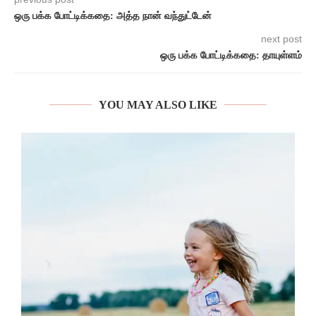
ஒரு பக்க போட்டிக்கதை: அத்த நான் வந்துட்டேன்
next post
ஒரு பக்க போட்டிக்கதை: தாயுள்ளம்
YOU MAY ALSO LIKE