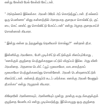
என்று கேள்வி மேல் கேள்வி கேட்டாள்.
” அதெல்லாம் இல்லக்கா. அவன் பிரேக் அப் கொடுத்துட்டான். நீ எல்லாம்
ஒரு பெண்ணா” ன்னு கன்னத்தில் அறையாத குறையா சொல்லிட்டு, குட்
பை, கெட் லாஸ்ட் னு சொல்லிட்டு போய்ட்டான்” என்று அழாத குறையாய்ச்
சொன்னாள் கியாரா.
” இன்று என்ன நடந்ததுன்னு தெளிவாச் சொல்லு?” என்றாள் தீபா.
இன்னிக்கு அவனோட பேசி முடிச்சிட்டு வீட்டுக்குக் கிளம்பும்போது ,
“எனக்குக் குழந்தை பெத்துக்கறதுல மட்டும் விருப்பம் இல்ல. அது வீண்
அவஸ்தை. அதனால டெஸ்ட் ட்யூப் மூலமாவோ, வாடகைத்தாய்
மூலமாவோ பெத்துக்கலாம்னு சொன்னேன். அவன் டென்ஷனாயிட்டுக்
கிளம்பிட்டான். என்னத் திரும்பி கூடப் பார்க்கல. எனக்கு அவன் வேணும்
தீபாக்கா” என்று அழுதாள் கியாரா.
கிஷோரின் அண்ணாவும், அண்ணியும் மூன்று ,நான்கு வருடங்களுக்குக்
குழந்தை வேண்டாம் என்று முடிவெடுத்து, இப்பொழுது ஒரு குழந்தை