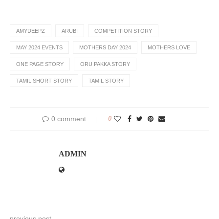
AMYDEEPZ
ARUBI
COMPETITION STORY
MAY 2024 EVENTS
MOTHERS DAY 2024
MOTHERS LOVE
ONE PAGE STORY
ORU PAKKA STORY
TAMIL SHORT STORY
TAMIL STORY
0 comment
0
ADMIN
previous post