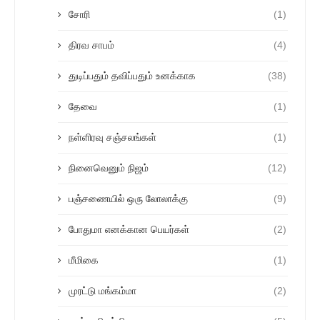
சோரி
(1)
திரவ சாபம்
(4)
துடிப்பதும் தவிப்பதும் உனக்காக
(38)
தேவை
(1)
நள்ளிரவு சஞ்சலங்கள்
(1)
நினைவெனும் நிஜம்
(12)
பஞ்சணையில் ஒரு லோலாக்கு
(9)
போதுமா எனக்கான பெயர்கள்
(2)
மீமிகை
(1)
முரட்டு மங்கம்மா
(2)