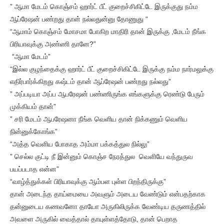
” ஆமா மேடம் கொஞ்சம் ஹார்ட் பீட் குறைச்சிகிட்டே இருக்குது நம்ம
ஆப்ரேஷன் பண்றது தான் நல்லதுன்னு தோணுது “
“ஆமாம் கொஞ்சம் மோசமா போகிற மாதிரி தான் இருக்கு ,மேடம் நீங்க
பிரியாவுக்கு அண்ணி தானே?”
“ஆமா மேடம்”
“இல்ல குழந்தைக்கு ஹார்ட் பீட் குறைச்சிகிட்டே இருக்கு நம்ம நார்மலுக்கு
எதிர்பார்க்கிறது கஷ்டம் தான் ஆப்ரேஷன் பண்றது நல்லது”
” அப்படியா அப்ப ஆபரேஷன் பண்ணிருங்க எங்களுக்கு ரெண்டு பேரும்
முக்கியம் தான்”
” சரி மேடம் ஆபரேஷனா நீங்க வெளிய தான் நிக்கணும் வெளிய
நின்னுக்கோங்க”
“அத்த வெளிய போகாத அம்மா பக்கத்துல நில்லு”
” செல்ல குட்டி நீ இன்னும் கொஞ்ச நேரத்துல வெளியே வந்துருவ
பயப்படாத என்ன”
“வாழ்த்துக்கள் பிரியாவுக்கு ஆம்பள புள்ள பிறந்திருக்கு”
தான் அடைந்த தாய்மையை அவளும் அடைய வேண்டும் என்பதற்காக
தன்னுடைய கணவனோ தாயோ அருகிலிருக்க வேண்டிய தருணத்தில்
அவளை அருகில் வைத்தால் தாயுள்ளத்தோடு, தான் பெறாத