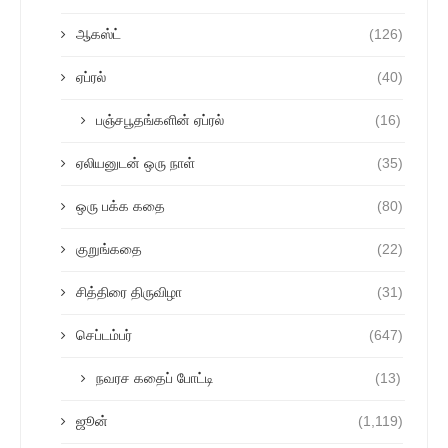
ஆகஸ்ட்
(126)
ஏப்ரல்
(40)
பஞ்சபூதங்களின் ஏப்ரல்
(16)
ஏலியனுடன் ஒரு நாள்
(35)
ஒரு பக்க கதை
(80)
குறுங்கதை
(22)
சித்திரை திருவிழா
(31)
செப்டம்பர்
(647)
நவரச கதைப் போட்டி
(13)
ஜூன்
(1,119)