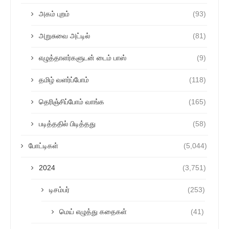
அகம் புறம்
(93)
அறுசுவை அட்டில்
(81)
எழுத்தாளர்களுடன் டைம் பாஸ்
(9)
தமிழ் வளர்ப்போம்
(118)
தெரிஞ்சிப்போம் வாங்க
(165)
படித்ததில் பிடித்தது
(58)
போட்டிகள்
(5,044)
2024
(3,751)
டிசம்பர்
(253)
மெய் எழுத்து கதைகள்
(41)