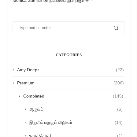
Monica Sathish
on
நினைவெனும் நிஜம் 💙 4
CATEGORIES
Amy Deepz
(22)
Premium
(206)
Completed
(145)
ஆருவம்
(5)
இருளில் மறுகும் விழிகள்
(14)
உதரக்கொதி
(1)