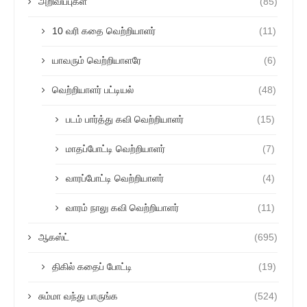
அறிவிப்புகள்
(85)
10 வரி கதை வெற்றியாளர்
(11)
யாவரும் வெற்றியாளரே
(6)
வெற்றியாளர் பட்டியல்
(48)
படம் பார்த்து கவி வெற்றியாளர்
(15)
மாதப்போட்டி வெற்றியாளர்
(7)
வாரப்போட்டி வெற்றியாளர்
(4)
வாரம் நாலு கவி வெற்றியாளர்
(11)
ஆகஸ்ட்
(695)
திகில் கதைப் போட்டி
(19)
சும்மா வந்து பாருங்க
(524)