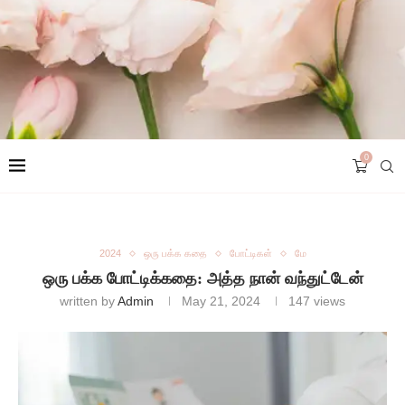
0
2024
ஒரு பக்க கதை
போட்டிகள்
மே
ஒரு பக்க போட்டிக்கதை: அத்த நான் வந்துட்டேன்
written by
Admin
May 21, 2024
147
views