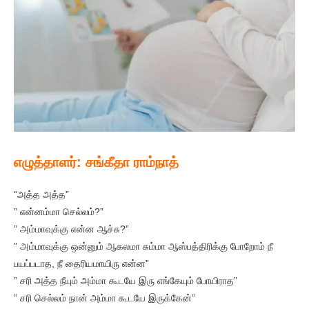
எழுத்தாளர்: சங்கீதா ராம்நாத்
“அத்த அத்த”
” என்னம்மா செல்லம்?”
” அம்மாவுக்கு என்ன ஆச்சு?”
” அம்மாவுக்கு ஒன்னும் ஆகலமா சும்மா ஆஸ்பத்திரிக்கு போறோம் நீ
பயப்படாத, நீ தைரியமாயிரு என்ன”
” சரி அத்த நீயும் அம்மா கூடயே இரு எங்கேயும் போயிராத”
” சரி செல்லம் நான் அம்மா கூடயே இருக்கேன்”