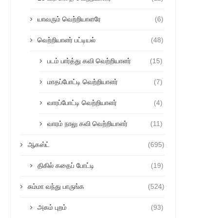
யாவரும் வெற்றியாளரே
(6)
வெற்றியாளர் பட்டியல்
(48)
படம் பார்த்து கவி வெற்றியாளர்
(15)
மாதப்போட்டி வெற்றியாளர்
(7)
வாரப்போட்டி வெற்றியாளர்
(4)
வாரம் நாலு கவி வெற்றியாளர்
(11)
ஆகஸ்ட்
(695)
திகில் கதைப் போட்டி
(19)
சும்மா வந்து பாருங்க
(524)
அகம் புறம்
(93)