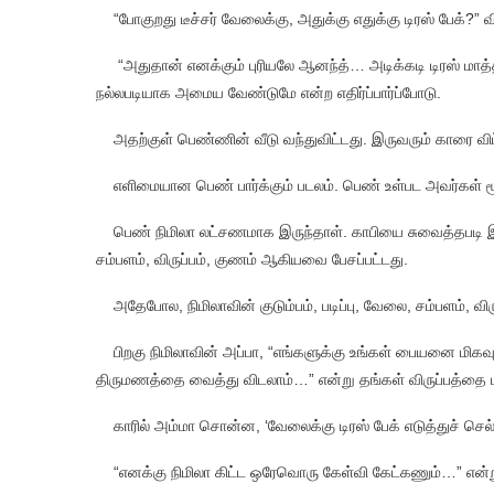
“போகுறது டீச்சர் வேலைக்கு, அதுக்கு எதுக்கு டிரஸ் பேக்?”
“அதுதான் எனக்கும் புரியலே ஆனந்த்… அடிக்கடி டிரஸ் மாத்திக
நல்லபடியாக அமைய வேண்டுமே என்ற எதிர்ப்பார்ப்போடு.
அதற்குள் பெண்ணின் வீடு வந்துவிட்டது. இருவரும் காரை விட
எளிமையான பெண் பார்க்கும் படலம். பெண் உள்பட அவர்கள் மூன
பெண் நிமிலா லட்சணமாக இருந்தாள். காபியை சுவைத்தபடி இரு கு
சம்பளம், விருப்பம், குணம் ஆகியவை பேசப்பட்டது.
அதேபோல, நிமிலாவின் குடும்பம், படிப்பு, வேலை, சம்பளம், விருப
பிறகு நிமிலாவின் அப்பா, “எங்களுக்கு உங்கள் பையனை மிகவு
திருமணத்தை வைத்து விடலாம்…” என்று தங்கள் விருப்பத்தை
காரில் அம்மா சொன்ன, ‘வேலைக்கு டிரஸ் பேக் எடுத்துச் செல்
“எனக்கு நிமிலா கிட்ட ஒரேவொரு கேள்வி கேட்கணும்…” என்று