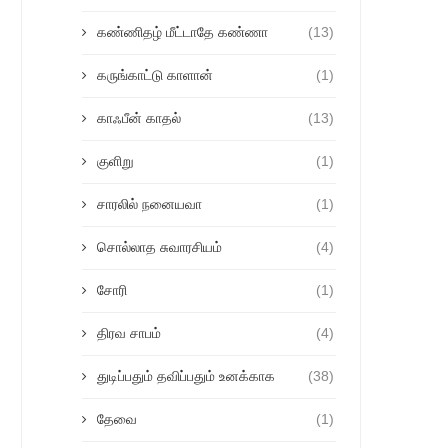
கண்ணிதழ் மீட்டாதே கண்ணா
(13)
கருங்காட்டு காளான்
(1)
காஃபீன் காதல்
(13)
குளிறு
(1)
சாரலில் நனையவா
(1)
சொல்லாத சுவாரசியம்
(4)
சோரி
(1)
திரவ சாபம்
(4)
துடிப்பதும் தவிப்பதும் உனக்காக
(38)
தேவை
(1)