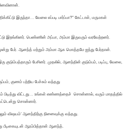
 வினவினான்.
்கிட்டு இருந்தா… வேலை எப்படி பார்ப்பா?” கேட்டாள், மருமகள்
்டு இறங்கினர். பெண்ணின் அப்பா, அம்மா இருவரும் வரவேற்றனர்.
்று பேர். ஆனந்த் மற்றும் அம்மா ஆக மொத்தமே ஐந்து பேர்தான்.
டும்பத்தாரும் பேசினர். முதலில், ஆனந்தின் குடும்பம், படிப்பு, வேலை,
்பம், குணம் பற்றிய பேச்சும் வந்தது
ம் பிடித்து விட்டது… உங்கள் எண்ணத்தைச் சொன்னால், வரும் மாதத்தில்
 பட்டென்று சொன்னார்.
லும் விஷயம்’ ஆனந்திற்கு நினைவுக்கு வந்தது.
 பீடிகையுடன் ஆரம்பித்தான் ஆனந்த்.