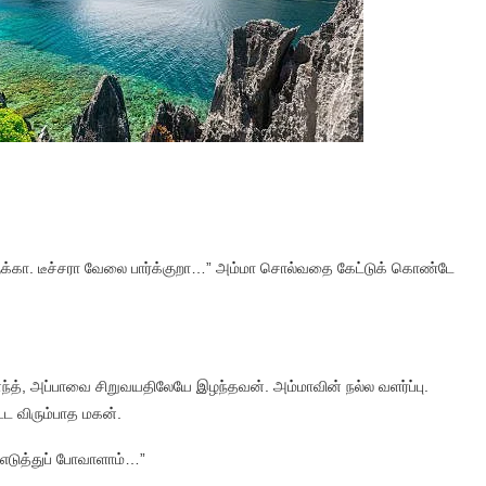
ிருக்கா. டீச்சரா வேலை பார்க்குறா…” அம்மா சொல்வதை கேட்டுக் கொண்டே
், அப்பாவை சிறுவயதிலேயே இழந்தவன். அம்மாவின் நல்ல வளர்ப்பு.
்ட விரும்பாத மகன்.
எடுத்துப் போவாளாம்…”