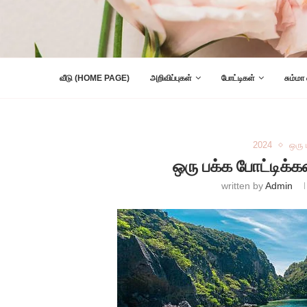
வீடு (HOME PAGE)
அறிவிப்புகள்
போட்டிகள்
சும்மா
2024
ஒரு
ஒரு பக்க போட்டிக்
written by
Admin