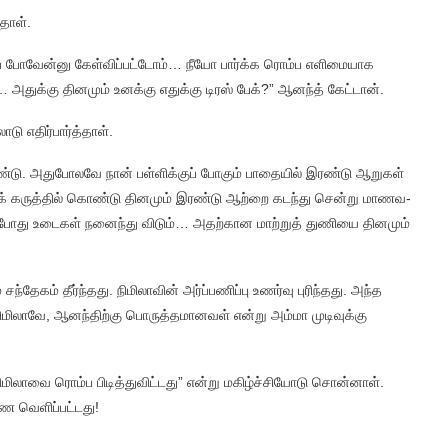
்தாள்.
ுப் போவேன்னு கேள்விப்பட்டோம்… நீயோ பார்க்க ரொம்ப எளிமையாக
… அதுக்கு தினமும் உனக்கு எதுக்கு டிரஸ் பேக்?” ஆனந்த் கேட்டான்.
 எதிர்பார்த்தாள்.
ு. அதுபோலவே நான் பள்ளிக்குப் போகும் பாதையில் இரண்டு ஆறுகள்
் கருத்தில் கொண்டு தினமும் இரண்டு ஆற்றை கடந்து சென்று மாணவ-
ம் போது உடைகள் நனைந்து விடும்… அதற்கான மாற்றுத் துணியை தினமும்
கம் தீர்ந்தது. நிமிலாவின் அர்ப்பணிப்பு உணர்வு புரிந்தது. அந்த
மிலாவே, ஆனந்திற்கு பொருத்தமானவள் என்று அம்மா முடிவுக்கு
ிலாவை ரொம்ப பிடித்துவிட்டது” என்று மகிழ்ச்சியோடு சொன்னாள்.
ணை வெளிப்பட்டது!