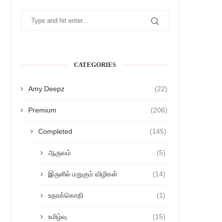
CATEGORIES
Amy Deepz
(22)
Premium
(206)
Completed
(145)
ஆருவம்
(5)
இருளில் மறுகும் விழிகள்
(14)
உதரக்கொதி
(1)
உமிழ்வு
(15)