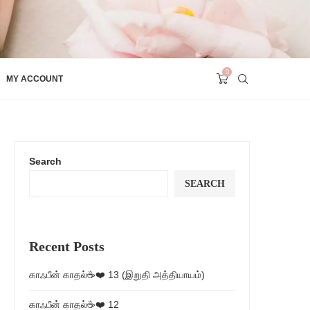
0
MY ACCOUNT
Search
SEARCH
Recent Posts
காஃபீன் காதல்☕❤️ 13 (இறுதி அத்தியாயம்)
காஃபீன் காதல்☕❤️ 12