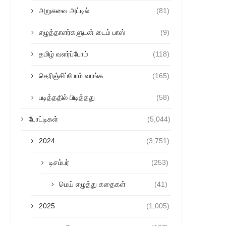
அறுசுவை அட்டில்
(81)
எழுத்தாளர்களுடன் டைம் பாஸ்
(9)
தமிழ் வளர்ப்போம்
(118)
தெரிஞ்சிப்போம் வாங்க
(165)
படித்ததில் பிடித்தது
(58)
போட்டிகள்
(5,044)
2024
(3,751)
டிசம்பர்
(253)
மெய் எழுத்து கதைகள்
(41)
2025
(1,005)