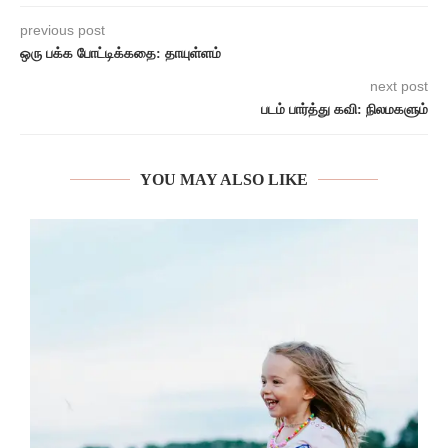
previous post
ஒரு பக்க போட்டிக்கதை: தாயுள்ளம்
next post
படம் பார்த்து கவி: நிலமகளும்
YOU MAY ALSO LIKE