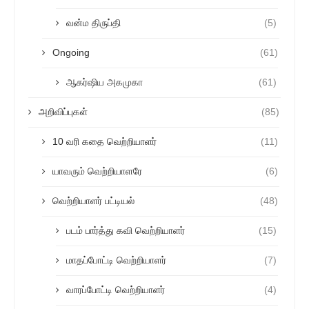
வன்ம திருப்தி
(5)
Ongoing
(61)
ஆகர்ஷிய அகமுகா
(61)
அறிவிப்புகள்
(85)
10 வரி கதை வெற்றியாளர்
(11)
யாவரும் வெற்றியாளரே
(6)
வெற்றியாளர் பட்டியல்
(48)
படம் பார்த்து கவி வெற்றியாளர்
(15)
மாதப்போட்டி வெற்றியாளர்
(7)
வாரப்போட்டி வெற்றியாளர்
(4)