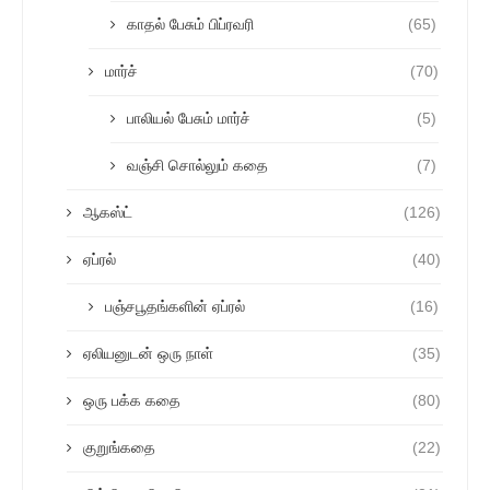
காதல் பேசும் பிப்ரவரி
(65)
மார்ச்
(70)
பாலியல் பேசும் மார்ச்
(5)
வஞ்சி சொல்லும் கதை
(7)
ஆகஸ்ட்
(126)
ஏப்ரல்
(40)
பஞ்சபூதங்களின் ஏப்ரல்
(16)
ஏலியனுடன் ஒரு நாள்
(35)
ஒரு பக்க கதை
(80)
குறுங்கதை
(22)