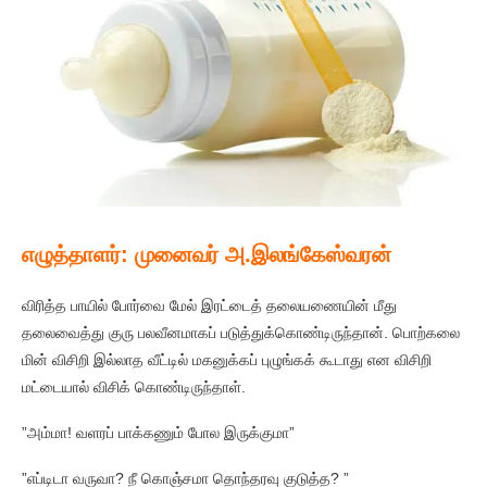
எழுத்தாளர்: முனைவர் அ.இலங்கேஸ்வரன்
விரித்த பாயில் போர்வை மேல் இரட்டைத் தலையணையின் மீது
தலைவைத்து குரு பலவீனமாகப் படுத்துக்கொண்டிருந்தான். பொற்கலை
மின் விசிறி இல்லாத வீட்டில் மகனுக்கப் புழுங்கக் கூடாது என விசிறி
மட்டையால் விசிக் கொண்டிருந்தாள்.
”அம்மா! வளரப் பாக்கணும் போல இருக்குமா”
”எப்டிடா வருவா? நீ கொஞ்சமா தொந்தரவு குடுத்த? ”