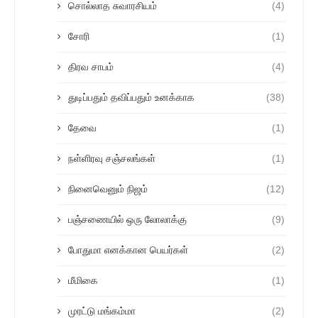
சொல்லாத சுவாரசியம்
(4)
சோரி
(1)
திரவ சாபம்
(4)
துடிப்பதும் தவிப்பதும் உனக்காக
(38)
தேவை
(1)
நள்ளிரவு சஞ்சலங்கள்
(1)
நினைவெனும் நிஜம்
(12)
பஞ்சணையில் ஒரு லோலாக்கு
(9)
போதுமா எனக்கான பெயர்கள்
(2)
மீமிகை
(1)
முரட்டு மங்கம்மா
(2)