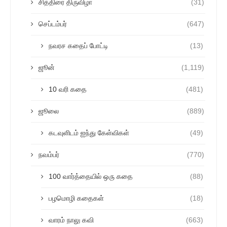
சித்திரை திருவிழா
(31)
செப்டம்பர்
(647)
நவரச கதைப் போட்டி
(13)
ஜூன்
(1,119)
10 வரி கதை
(481)
ஜூலை
(889)
கடவுளிடம் ஐந்து கேள்விகள்
(49)
நவம்பர்
(770)
100 வார்த்தையில் ஒரு கதை
(88)
பழமொழி கதைகள்
(18)
வாரம் நாலு கவி
(663)