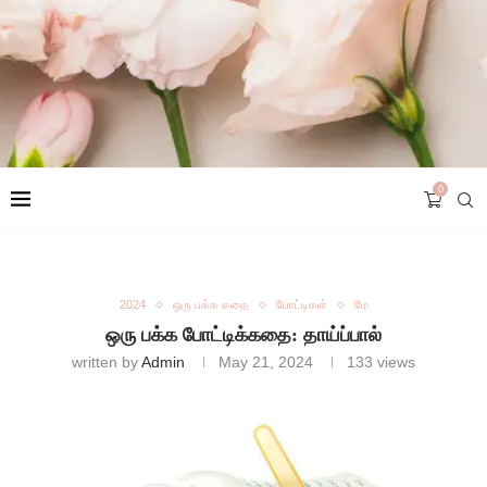
0
2024
ஒரு பக்க கதை
போட்டிகள்
மே
ஒரு பக்க போட்டிக்கதை: தாய்ப்பால்
written by
Admin
May 21, 2024
133
views