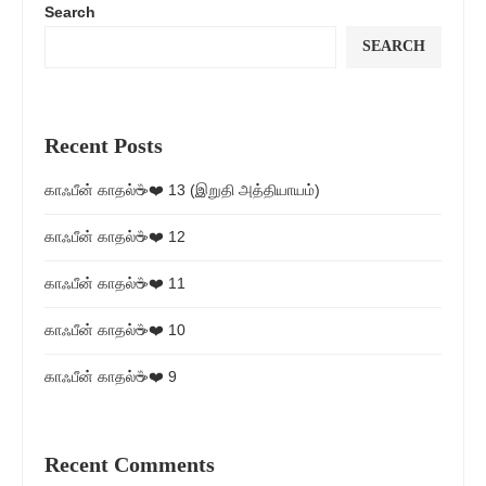
Search
SEARCH
Recent Posts
காஃபீன் காதல்☕❤️ 13 (இறுதி அத்தியாயம்)
காஃபீன் காதல்☕❤️ 12
காஃபீன் காதல்☕❤️ 11
காஃபீன் காதல்☕❤️ 10
காஃபீன் காதல்☕❤️ 9
Recent Comments