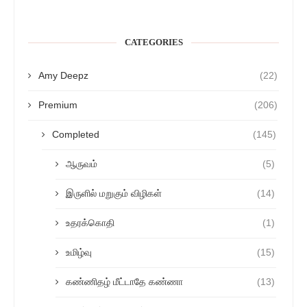
CATEGORIES
Amy Deepz
(22)
Premium
(206)
Completed
(145)
ஆருவம்
(5)
இருளில் மறுகும் விழிகள்
(14)
உதரக்கொதி
(1)
உமிழ்வு
(15)
கண்ணிதழ் மீட்டாதே கண்ணா
(13)