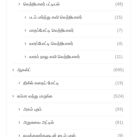
வெற்றியாளர் பட்டியல்
(48)
படம் பார்த்து கவி வெற்றியாளர்
(15)
மாதப்போட்டி வெற்றியாளர்
(7)
வாரப்போட்டி வெற்றியாளர்
(4)
வாரம் நாலு கவி வெற்றியாளர்
(11)
ஆகஸ்ட்
(695)
திகில் கதைப் போட்டி
(19)
சும்மா வந்து பாருங்க
(524)
அகம் புறம்
(93)
அறுசுவை அட்டில்
(81)
எழுத்தாளர்களுடன் டைம் பாஸ்
(9)