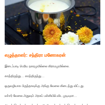
எழுத்தாளர்: சந்திரா மனோகரன்
இடைப்பாடி பெரிய நகரமுமில்லை கிராமமுமில்லை.
காத்திருந்து… காத்திருந்து…
ஒருவழியாக பிருந்தாவுக்கு அங்கு வேலை கிடைத்து விட்டது.
டீச்சர் வேலை.அதுவும் அரசுப் பள்ளியில்.விட முடியுமா…