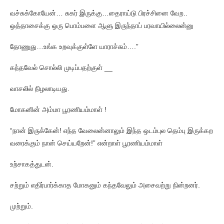
வச்சுக்கோயேன்… சுகர் இருக்கு…தைராய்டு பிரச்சினை வேற..
ஒத்தாசைக்கு ஒரு பொம்பளை ஆளு இருந்தாப் பரவாயில்லைன்னு
தோணுது…உங்க உறவுக்குள்ளே யாராச்சும்….”
கந்தவேல் சொல்லி முடிப்பதற்குள் __
வாசலில் நிழலாடியது.
மோகனின் அம்மா பூரணியம்மாள் !
“நான் இருக்கேன்! எந்த வேலைன்னாலும் இந்த ஒடம்புல தெம்பு இருக்கற
வரைக்கும் நான் செய்யறேன்!” என்றாள் பூரணியம்மாள்
உற்சாகத்துடன்.
சற்றும் எதிர்பார்க்காத மோகனும் கந்தவேலும் அசைவற்று நின்றனர்.
முற்றும்.