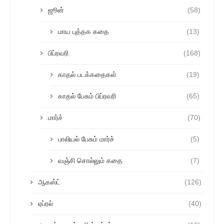
ஜூன்
(58)
மாய புத்தக கதை
(13)
பிப்ரவரி
(168)
காதல் படக்கதைகள்
(19)
காதல் பேசும் பிப்ரவரி
(65)
மார்ச்
(70)
பாலியல் பேசும் மார்ச்
(5)
வஞ்சி சொல்லும் கதை
(7)
ஆகஸ்ட்
(126)
ஏப்ரல்
(40)