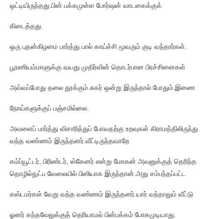
ஒட்டியிருந்தது.பின் பக்கமுள்ள போர்ஷன் வாடகைக்குக்
கிடைத்தது.
ஒரு புதன்கிழமை பார்த்து பால் காய்ச்சி மூவரும் குடி வந்தார்கள்.
பூரணியம்மாளுக்கு வயது முதிர்வின் தொடர்பான பிரச்சினைகள்
அவ்வப்போது தலை தூக்கும்.சுகர் ஒன்று இருந்தால் போதும்.இணை
நோய்களுக்குப் பஞ்சமில்லை.
அவளைப் பார்த்து விசாரித்துப் போவதற்கு உறவுகள் கிராமத்திலிருந்து
வந்த வண்ணம் இருந்தனர்.வீட்டிருந்தவாறே
கம்ப்யூட்டர், பிரிண்டர், ஸ்கேனர் என்று மோகன் அவனுக்குத் தெரிந்த
தொழில்நுட்ப வேலையில் பிஸியாக இருந்தான்.அது சம்பந்தப்பட்ட
கஸ்டமர்கள் வேறு வந்த வண்ணம் இருந்தனர்.யார் வந்தாலும் வீட்டு
ஓனர் கந்தவேலுக்குத் தெரியாமல் பின்பக்கம் போகமுடியாது.