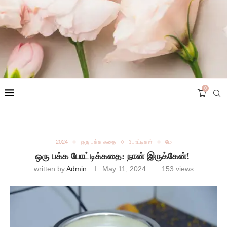
0
2024
ஒரு பக்க கதை
போட்டிகள்
மே
ஒரு பக்க போட்டிக்கதை: நான் இருக்கேன்!
written by
Admin
May 11, 2024
153
views