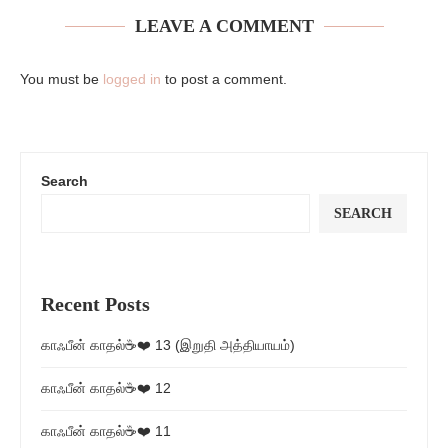
LEAVE A COMMENT
You must be
logged in
to post a comment.
Search
SEARCH
Recent Posts
காஃபீன் காதல்☕❤️ 13 (இறுதி அத்தியாயம்)
காஃபீன் காதல்☕❤️ 12
காஃபீன் காதல்☕❤️ 11