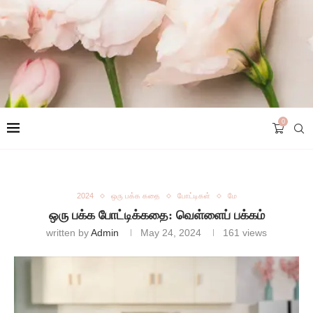
0
2024
ஒரு பக்க கதை
போட்டிகள்
மே
ஒரு பக்க போட்டிக்கதை: வெள்ளைப் பக்கம்
written by
Admin
May 24, 2024
161
views