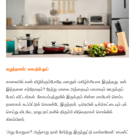
எழுத்தாளர்: காயத்ரி.ஒய்
காலையில் கண் விழிக்கும்போதே மனதுள் மகிழ்ச்சியாக இருந்தது. ஏன்
இத்தனை சந்தோஷம்? நேற்று மாலை அத்தையும் மாமாவும் ஊருக்குப்
போய் விட்டார்கள். கோயம்புத்தூரில் இருக்கும் சின்ன மாமியார் ரொம்ப
நாளாகக் கூப்பிட்டுக் கொண்டே இருந்தார். டிரெயின் டிக்கெட்டையும் புக்
செய்து விடவே, நாலு நாட்களில் திரும்பி விடுவதாகச் சொல்லிக்
கிளம்பினர்.
‘அது போதுமா? அஞ்சாறு நாள் சேர்த்து இருந்துட்டு வாங்களேன்’ மைன்ட்