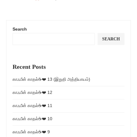
Search
SEARCH
Recent Posts
காஃபீன் காதல்☕❤️ 13 (இறுதி அத்தியாயம்)
காஃபீன் காதல்☕❤️ 12
காஃபீன் காதல்☕❤️ 11
காஃபீன் காதல்☕❤️ 10
காஃபீன் காதல்☕❤️ 9