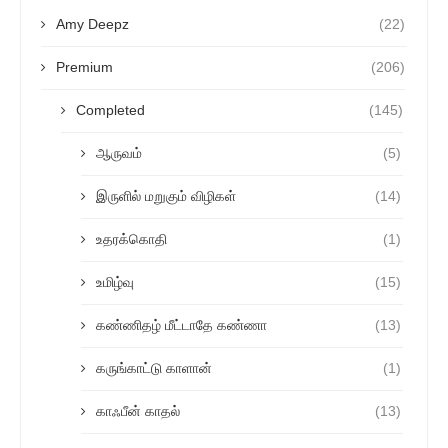
Amy Deepz
(22)
Premium
(206)
Completed
(145)
ஆருவம்
(5)
இருளில் மறுகும் விழிகள்
(14)
உதரக்கொதி
(1)
உமிழ்வு
(15)
கண்ணிதழ் மீட்டாதே கண்ணா
(13)
கருங்காட்டு காளான்
(1)
காஃபீன் காதல்
(13)