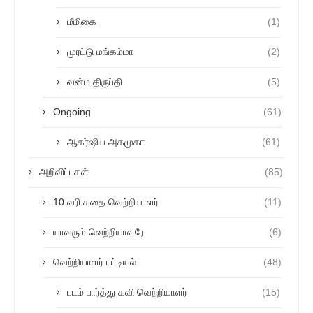
மீமிகை
(1)
முரட்டு மங்கம்மா
(2)
வன்ம திருப்தி
(5)
Ongoing
(61)
ஆகர்ஷிய அகமுகா
(61)
அறிவிப்புகள்
(85)
10 வரி கதை வெற்றியாளர்
(11)
யாவரும் வெற்றியாளரே
(6)
வெற்றியாளர் பட்டியல்
(48)
படம் பார்த்து கவி வெற்றியாளர்
(15)