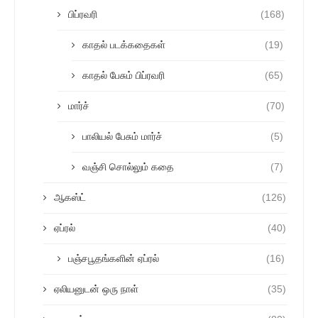
பிப்ரவரி
(168)
காதல் படக்கதைகள்
(19)
காதல் பேசும் பிப்ரவரி
(65)
மார்ச்
(70)
பாலியல் பேசும் மார்ச்
(5)
வஞ்சி சொல்லும் கதை
(7)
ஆகஸ்ட்
(126)
ஏப்ரல்
(40)
பஞ்சபூதங்களின் ஏப்ரல்
(16)
ஏலியனுடன் ஒரு நாள்
(35)