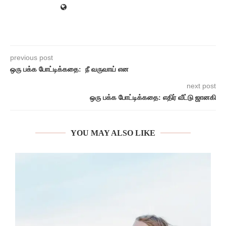
previous post
ஒரு பக்க போட்டிக்கதை: நீ வருவாய் என
next post
ஒரு பக்க போட்டிக்கதை: எதிர் வீட்டு ஜானகி
YOU MAY ALSO LIKE