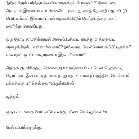
‘இந்த நேரம் பார்த்தா அவங்க ஊருக்குப் போகனும்?’ நிலமையை
அவர்கள் இல்லாமல் சமாளிக்கவே முடியாது எனத் தோன்றியது. வீட்டுப்
பெரியவர்கள் இல்லாவிட்டால் உருவாகிவிடும் வெற்றிடத்தை மனம்
உணர்ந்து கொண்டது.
ஒரு நொடி தாமதிக்காமல் அலைப்பேசியை எடுத்து அத்தையை
அழைத்தேன். “என்னாச்சு தாயீ? இவ்வளவு வெள்ளென கூப்பிட்டிருக்க?
எல்லாரும் ஒடம்பு சாதாரணமா இருக்கீங்களா?”
அந்தக் குரலிலிருந்த அக்கறையும் வாஞ்சையும் சட்டென நெஞ்சைத்
தொட்டன. இவ்வளவு நாளாக நானும்தான் வாழைப்பழத்தின் வெள்ளைப்
பக்கத்தை பார்க்கத் தவறியிருக்கிறேன்!
முற்றும்.
ஒரு பக்க கதை போட்டியில் கலந்து பரிசை வெல்லுங்கள்!ள
மேல் விபரங்களுக்கு: