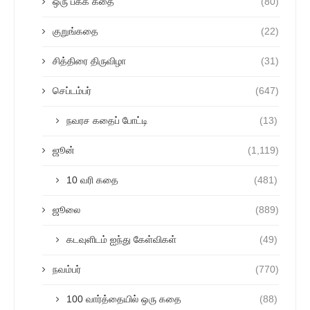
ஒரு பக்க கதை
(80)
குறுங்கதை
(22)
சித்திரை திருவிழா
(31)
செப்டம்பர்
(647)
நவரச கதைப் போட்டி
(13)
ஜூன்
(1,119)
10 வரி கதை
(481)
ஜூலை
(889)
கடவுளிடம் ஐந்து கேள்விகள்
(49)
நவம்பர்
(770)
100 வார்த்தையில் ஒரு கதை
(88)