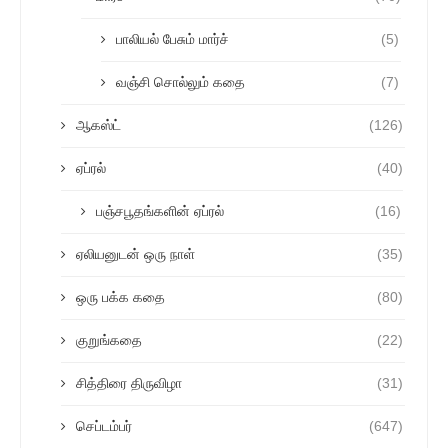
பாலியல் பேசும் மார்ச்
(5)
வஞ்சி சொல்லும் கதை
(7)
ஆகஸ்ட்
(126)
ஏப்ரல்
(40)
பஞ்சபூதங்களின் ஏப்ரல்
(16)
ஏலியனுடன் ஒரு நாள்
(35)
ஒரு பக்க கதை
(80)
குறுங்கதை
(22)
சித்திரை திருவிழா
(31)
செப்டம்பர்
(647)