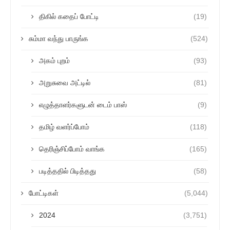
திகில் கதைப் போட்டி
(19)
சும்மா வந்து பாருங்க
(524)
அகம் புறம்
(93)
அறுசுவை அட்டில்
(81)
எழுத்தாளர்களுடன் டைம் பாஸ்
(9)
தமிழ் வளர்ப்போம்
(118)
தெரிஞ்சிப்போம் வாங்க
(165)
படித்ததில் பிடித்தது
(58)
போட்டிகள்
(5,044)
2024
(3,751)