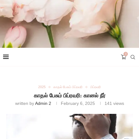
0
2025
காதல் பேசும் பிப்ரவரி
பிப்ரவரி
காதல் பேசும் பிப்ரவரி: கானல் நீர்
written by
Admin 2
February 6, 2025
141
views