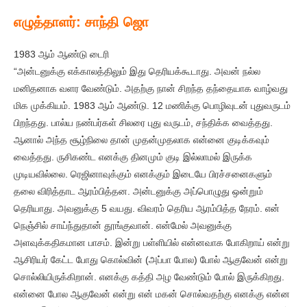
எழுத்தாளர்: சாந்தி ஜொ
1983 ஆம் ஆண்டு டைரி
“அன்டனுக்கு எக்காலத்திலும் இது தெரியக்கூடாது. அவன் நல்ல
மனிதனாக வளர வேண்டும். அதற்கு நான் சிறந்த தந்தையாக வாழ்வது
மிக முக்கியம். 1983 ஆம் ஆண்டு. 12 மணிக்கு பொழிவுடன் புதுவருடம்
பிறந்தது. பால்ய நண்பர்கள் சிலரை புது வருடம், சந்திக்க வைத்தது.
ஆனால் அந்த சூழ்நிலை தான் முதன்முதலாக என்னை குடிக்கவும்
வைத்தது. ருசிகண்ட எனக்கு தினமும் குடி இல்லாமல் இருக்க
முடியவில்லை. ரெஜினாவுக்கும் எனக்கும் இடையே பிரச்சனைகளும்
தலை விரித்தாட ஆரம்பித்தன. அன்டனுக்கு அப்பொழுது ஒன்றும்
தெரியாது. அவனுக்கு 5 வயது. விவரம் தெரிய ஆரம்பித்த நேரம். என்
நெஞ்சில் சாய்ந்துதான் தூங்குவான். என்மேல் அவனுக்கு
அளவுக்கதிகமான பாசம். இன்று பள்ளியில் என்னவாக போகிறாய் என்று
ஆசிரியர் கேட்ட போது கொல்வின் (அப்பா போல) போல் ஆகுவேன் என்று
சொல்லியிருக்கிறான். எனக்கு கத்தி அழ வேண்டும் போல் இருக்கிறது.
என்னை போல ஆகுவேன் என்று என் மகன் சொல்வதற்கு எனக்கு என்ன