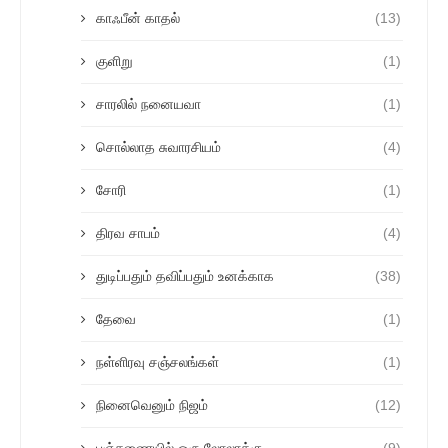
காஃபீன் காதல்
(13)
குளிறு
(1)
சாரலில் நனையவா
(1)
சொல்லாத சுவாரசியம்
(4)
சோரி
(1)
திரவ சாபம்
(4)
துடிப்பதும் தவிப்பதும் உனக்காக
(38)
தேவை
(1)
நள்ளிரவு சஞ்சலங்கள்
(1)
நினைவெனும் நிஜம்
(12)