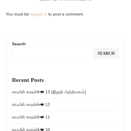
You must be
logged in
to post a comment.
Search
SEARCH
Recent Posts
காஃபீன் காதல்☕❤️ 13 (இறுதி அத்தியாயம்)
காஃபீன் காதல்☕❤️ 12
காஃபீன் காதல்☕❤️ 11
காஃபீன் காதல்☕❤️ 10