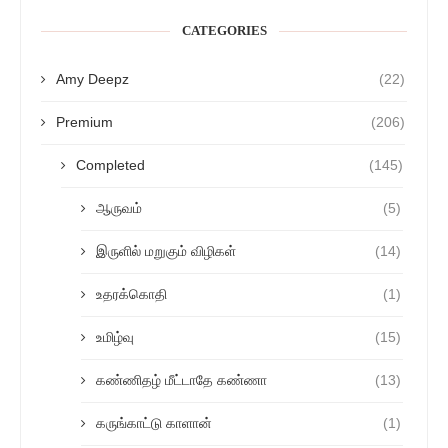
CATEGORIES
Amy Deepz
(22)
Premium
(206)
Completed
(145)
ஆருவம்
(5)
இருளில் மறுகும் விழிகள்
(14)
உதரக்கொதி
(1)
உமிழ்வு
(15)
கண்ணிதழ் மீட்டாதே கண்ணா
(13)
கருங்காட்டு காளான்
(1)