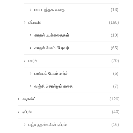
மாய புத்தக கதை
(13)
பிப்ரவரி
(168)
காதல் படக்கதைகள்
(19)
காதல் பேசும் பிப்ரவரி
(65)
மார்ச்
(70)
பாலியல் பேசும் மார்ச்
(5)
வஞ்சி சொல்லும் கதை
(7)
ஆகஸ்ட்
(126)
ஏப்ரல்
(40)
பஞ்சபூதங்களின் ஏப்ரல்
(16)