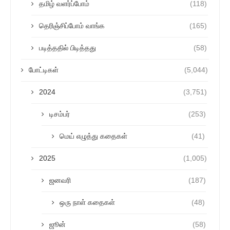
தமிழ் வளர்ப்போம்
(118)
தெரிஞ்சிப்போம் வாங்க
(165)
படித்ததில் பிடித்தது
(58)
போட்டிகள்
(5,044)
2024
(3,751)
டிசம்பர்
(253)
மெய் எழுத்து கதைகள்
(41)
2025
(1,005)
ஜனவரி
(187)
ஒரு நாள் கதைகள்
(48)
ஜூன்
(58)