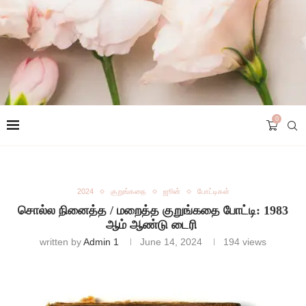
0
2024
குறுங்கதை
ஜூன்
போட்டிகள்
சொல்ல நினைத்த / மறைத்த குறுங்கதை போட்டி: 1983
ஆம் ஆண்டு டைரி
written by
Admin 1
June 14, 2024
194
views