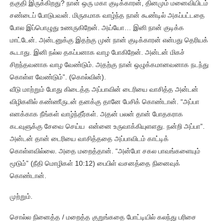
தகுதி இருக்கிறது? நான் ஒரு மகா குடிக்காரன், தினமும் மனைவியிடம்
சண்டைப் போடுபவன். மிருகமாக வாழ்ந்த நான் கூண்டில் அகப்பட்டதை
போல இப்பொழுது உணருகிறேன். அய்யோ… இனி நான் குடிக்க
மாட்டேன். அன்டனுக்கு இதற்கு முன் நான் குடிக்காரன் என்பது தெரியக்
கூடாது. இனி நல்ல தகப்பனாக வாழ போகிறேன். அன்டன் மிகச்
சிறந்தவனாக வாழ வேண்டும். அதற்கு நான் ஒழுக்கமானவனாக நடந்து
கொள்ள வேண்டும்”. (கொல்வின்).
வீடு மாற்றும் போது கிடைத்த அப்பாவின் டைரியை வாசித்த அன்டன்
விழிகளில் கண்ணீருடன் தனக்கு தானே பேசிக் கொண்டான். “அப்பா
எனக்காக நீங்கள் வாழ்ந்தீர்கள். அதன் பலன் தான் போதகராக
கடவுளுக்கு சேவை செய்ய என்னை உருவாக்கியுளளது. நன்றி அப்பா”.
அன்டன் தான் டைரியை வாசித்ததை அப்பாவிடம் காட்டிக்
கொள்ளவில்லை. அதை மறைத்தான். “அன்போ சகல பாவங்களையும்
மூடும்” (நீதி மொழிகள் 10:12) பைபிள் வசனத்தை நினைவுக்
கொண்டான்.
முற்றும்.
சொல்ல நினைத்த / மறைத்த குறுங்கதை போட்டியில் கலந்து பரிசை