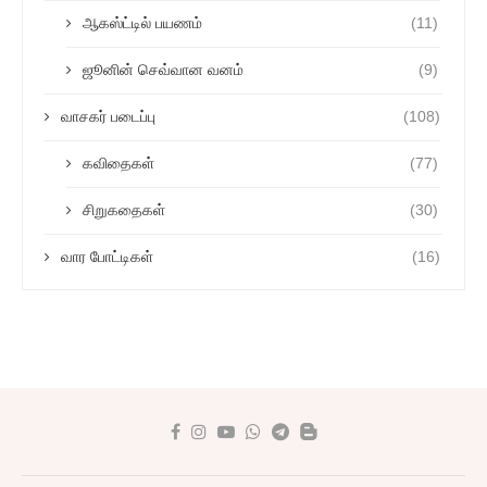
ஆகஸ்ட்டில் பயணம்
(11)
ஜூனின் செவ்வான வனம்
(9)
வாசகர் படைப்பு
(108)
கவிதைகள்
(77)
சிறுகதைகள்
(30)
வார போட்டிகள்
(16)