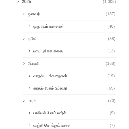
2025
(1,005)
ஜனவரி
(187)
ஒரு நாள் கதைகள்
(48)
ஜூன்
(58)
மாய புத்தக கதை
(13)
பிப்ரவரி
(168)
காதல் படக்கதைகள்
(19)
காதல் பேசும் பிப்ரவரி
(65)
மார்ச்
(70)
பாலியல் பேசும் மார்ச்
(5)
வஞ்சி சொல்லும் கதை
(7)