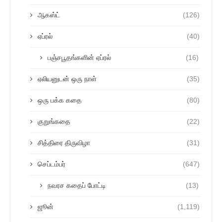
ஆகஸ்ட்
(126)
ஏப்ரல்
(40)
பஞ்சபூதங்களின் ஏப்ரல்
(16)
ஏலியனுடன் ஒரு நாள்
(35)
ஒரு பக்க கதை
(80)
குறுங்கதை
(22)
சித்திரை திருவிழா
(31)
செப்டம்பர்
(647)
நவரச கதைப் போட்டி
(13)
ஜூன்
(1,119)