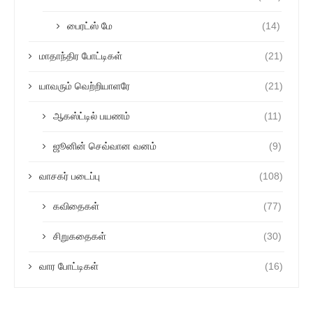
பைரட்ஸ் மே
(14)
மாதாந்திர போட்டிகள்
(21)
யாவரும் வெற்றியாளரே
(21)
ஆகஸ்ட்டில் பயணம்
(11)
ஜூனின் செவ்வான வனம்
(9)
வாசகர் படைப்பு
(108)
கவிதைகள்
(77)
சிறுகதைகள்
(30)
வார போட்டிகள்
(16)