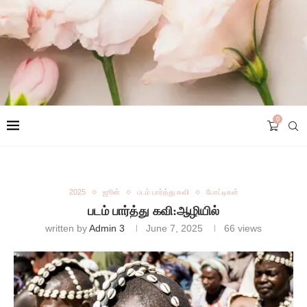
0
2025
ஜூன்
படம் பார்த்து கவி
போட்டிகள்
படம் பார்த்து கவி:ஆழியில்
written by
Admin 3
June 7, 2025
66
views