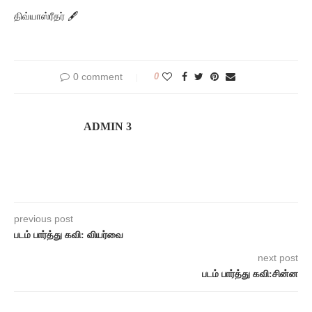
திவ்யாஸ்ரீதர் 🖋
0 comment
0
ADMIN 3
previous post
படம் பார்த்து கவி: வியர்வை
next post
படம் பார்த்து கவி:சின்ன