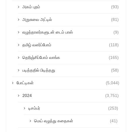
அகம் புறம்
(93)
அறுசுவை அட்டில்
(81)
எழுத்தாளர்களுடன் டைம் பாஸ்
(9)
தமிழ் வளர்ப்போம்
(118)
தெரிஞ்சிப்போம் வாங்க
(165)
படித்ததில் பிடித்தது
(58)
போட்டிகள்
(5,044)
2024
(3,751)
டிசம்பர்
(253)
மெய் எழுத்து கதைகள்
(41)