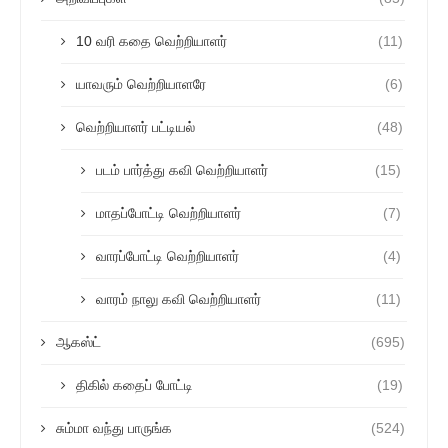
10 வரி கதை வெற்றியாளர்
(11)
யாவரும் வெற்றியாளரே
(6)
வெற்றியாளர் பட்டியல்
(48)
படம் பார்த்து கவி வெற்றியாளர்
(15)
மாதப்போட்டி வெற்றியாளர்
(7)
வாரப்போட்டி வெற்றியாளர்
(4)
வாரம் நாலு கவி வெற்றியாளர்
(11)
ஆகஸ்ட்
(695)
திகில் கதைப் போட்டி
(19)
சும்மா வந்து பாருங்க
(524)