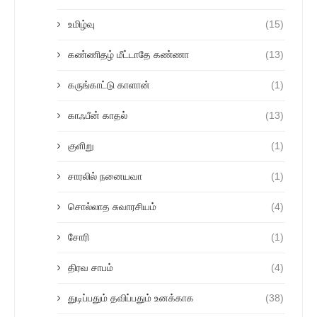
உமிழ்வு
(15)
கண்ணிதழ் மீட்டாதே கண்ணா
(13)
கருங்காட்டு காளான்
(1)
காஃபீன் காதல்
(13)
குளிறு
(1)
சாரலில் நனையவா
(1)
சொல்லாத சுவாரசியம்
(4)
சோரி
(1)
திரவ சாபம்
(4)
துடிப்பதும் தவிப்பதும் உனக்காக
(38)