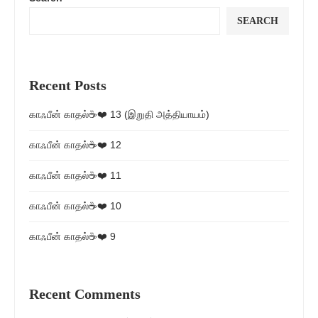
SEARCH
Recent Posts
காஃபீன் காதல்☕❤️ 13 (இறுதி அத்தியாயம்)
காஃபீன் காதல்☕❤️ 12
காஃபீன் காதல்☕❤️ 11
காஃபீன் காதல்☕❤️ 10
காஃபீன் காதல்☕❤️ 9
Recent Comments