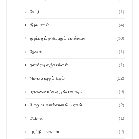
சோரி
(1)
திரவ சாபம்
(4)
துடிப்பதும் தவிப்பதும் உனக்காக
(38)
தேவை
(1)
நள்ளிரவு சஞ்சலங்கள்
(1)
நினைவெனும் நிஜம்
(12)
பஞ்சணையில் ஒரு லோலாக்கு
(9)
போதுமா எனக்கான பெயர்கள்
(2)
மீமிகை
(1)
முரட்டு மங்கம்மா
(2)