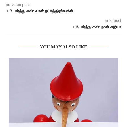
previous post
படம் பார்த்து கவி: வான் நட்சத்திரங்களின்
next post
படம் பார்த்து கவி: நான் அறியா
YOU MAY ALSO LIKE