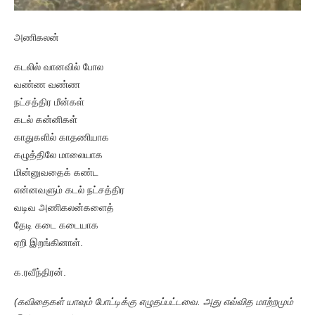
அணிகலன்
கடலில் வானவில் போல
வண்ண வண்ண
நட்சத்திர மீன்கள்
கடல் கன்னிகள்
காதுகளில் காதணியாக
கழுத்திலே மாலையாக
மின்னுவதைக் கண்ட
என்னவளும் கடல் நட்சத்திர
வடிவ அணிகலன்களைத்
தேடி கடை கடையாக
ஏறி இறங்கினாள்‌.
க‌.ரவீந்திரன்.
(கவிதைகள் யாவும் போட்டிக்கு எழுதப்பட்டவை. அது எவ்வித மாற்றமும்