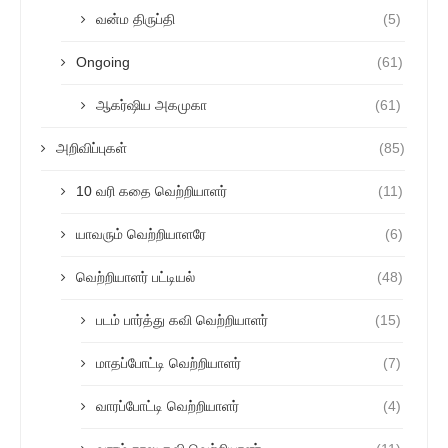
வன்ம திருப்தி
(5)
Ongoing
(61)
ஆகர்ஷிய அகமுகா
(61)
அறிவிப்புகள்
(85)
10 வரி கதை வெற்றியாளர்
(11)
யாவரும் வெற்றியாளரே
(6)
வெற்றியாளர் பட்டியல்
(48)
படம் பார்த்து கவி வெற்றியாளர்
(15)
மாதப்போட்டி வெற்றியாளர்
(7)
வாரப்போட்டி வெற்றியாளர்
(4)