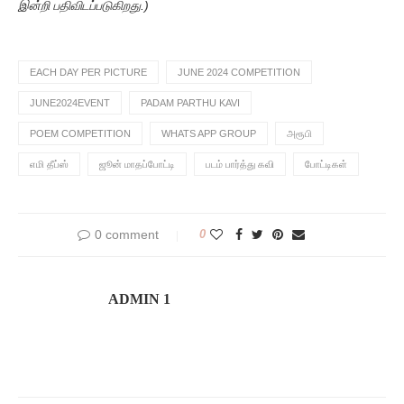
இன்றி பதிவிடப்படுகிறது.)
EACH DAY PER PICTURE
JUNE 2024 COMPETITION
JUNE2024EVENT
PADAM PARTHU KAVI
POEM COMPETITION
WHATS APP GROUP
அரூபி
எமி தீப்ஸ்
ஜூன் மாதப்போட்டி
படம் பார்த்து கவி
போட்டிகள்
0 comment
0
ADMIN 1