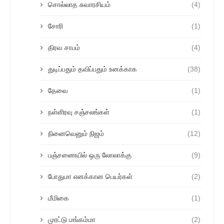
சொல்லாத சுவாரசியம்
(4)
சோரி
(1)
திரவ சாபம்
(4)
துடிப்பதும் தவிப்பதும் உனக்காக
(38)
தேவை
(1)
நள்ளிரவு சஞ்சலங்கள்
(1)
நினைவெனும் நிஜம்
(12)
பஞ்சணையில் ஒரு லோலாக்கு
(9)
போதுமா எனக்கான பெயர்கள்
(2)
மீமிகை
(1)
முரட்டு மங்கம்மா
(2)