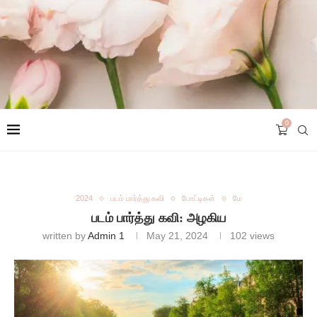
0
2024
படம் பார்த்து கவி
போட்டிகள்
மே
படம் பார்த்து கவி: அழகிய
written by
Admin 1
May 21, 2024
102
views