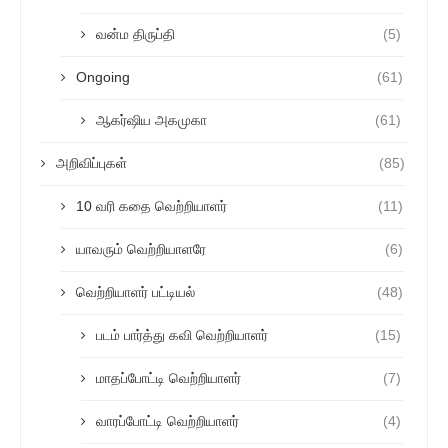
வன்ம திருப்தி
(5)
Ongoing
(61)
ஆகர்ஷிய அகமுகா
(61)
அறிவிப்புகள்
(85)
10 வரி கதை வெற்றியாளர்
(11)
யாவரும் வெற்றியாளரே
(6)
வெற்றியாளர் பட்டியல்
(48)
படம் பார்த்து கவி வெற்றியாளர்
(15)
மாதப்போட்டி வெற்றியாளர்
(7)
வாரப்போட்டி வெற்றியாளர்
(4)