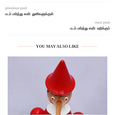
previous post
படம் பார்த்து கவி: துளிகளுக்குள்
next post
படம் பார்த்து கவி: உதிக்கும்
YOU MAY ALSO LIKE