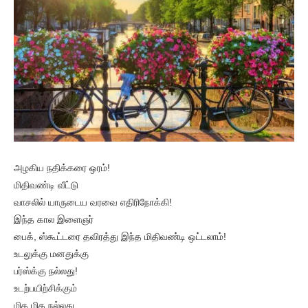
அழகிய நதிக்கரை ஒரம்!
மிதிவண்டி வீட்டு
வாசலில் யாருடைய வரவை எதிரிநோக்கி!
இந்த கால இளைஞர்
பைக், ஸ்கூட்டரை தவிரத்து இந்த மிதிவண்டி ஒட்டலாம்!
உடலுக்கு மனதுக்கு
பர்ஸ்க்கு நல்லது!
உடற்பயிற்சிக்கும்
மிக மிக நல்லது.