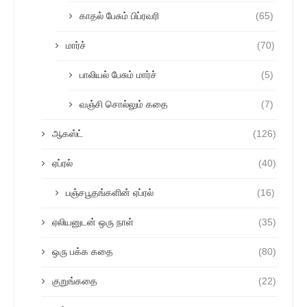
காதல் பேசும் பிப்ரவரி
(65)
மார்ச்
(70)
பாலியல் பேசும் மார்ச்
(5)
வஞ்சி சொல்லும் கதை
(7)
ஆகஸ்ட்
(126)
ஏப்ரல்
(40)
பஞ்சபூதங்களின் ஏப்ரல்
(16)
ஏலியனுடன் ஒரு நாள்
(35)
ஒரு பக்க கதை
(80)
குறுங்கதை
(22)