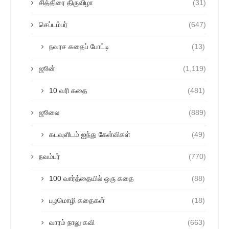
சித்திரை திருவிழா
(31)
செப்டம்பர்
(647)
நவரச கதைப் போட்டி
(13)
ஜூன்
(1,119)
10 வரி கதை
(481)
ஜூலை
(889)
கடவுளிடம் ஐந்து கேள்விகள்
(49)
நவம்பர்
(770)
100 வார்த்தையில் ஒரு கதை
(88)
பழமொழி கதைகள்
(18)
வாரம் நாலு கவி
(663)