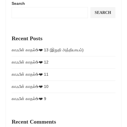
Search
SEARCH
Recent Posts
காஃபீன் காதல்☕❤️ 13 (இறுதி அத்தியாயம்)
காஃபீன் காதல்☕❤️ 12
காஃபீன் காதல்☕❤️ 11
காஃபீன் காதல்☕❤️ 10
காஃபீன் காதல்☕❤️ 9
Recent Comments