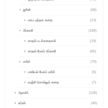
ஜூன்
(58)
மாய புத்தக கதை
(13)
பிப்ரவரி
(168)
காதல் படக்கதைகள்
(19)
காதல் பேசும் பிப்ரவரி
(65)
மார்ச்
(70)
பாலியல் பேசும் மார்ச்
(5)
வஞ்சி சொல்லும் கதை
(7)
ஆகஸ்ட்
(126)
ஏப்ரல்
(40)