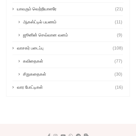
யாவரும் வெற்றியாளரே
(21)
ஆகஸ்ட்டில் பயணம்
(11)
ஜூனின் செவ்வான வனம்
(9)
வாசகர் படைப்பு
(108)
கவிதைகள்
(77)
சிறுகதைகள்
(30)
வார போட்டிகள்
(16)