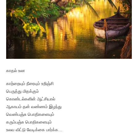
காதல் உலா
காற்றையும் நீரையும் உறிஞ்சி
பெருத்து மிதக்கும்
கொண்டல்களின் ஆட்சியால்
ஆகாயம் தன் வண்ணம் இழந்து
வெண்பஞ்சு பொதிகளையும்
கரும்பஞ்சு பொதிகளையும்
உலவ விட்டு வேடிக்கை பார்க்க…