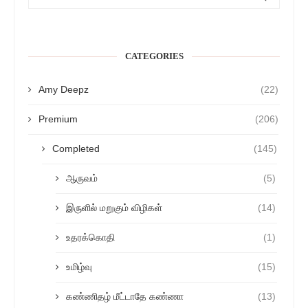
CATEGORIES
Amy Deepz
(22)
Premium
(206)
Completed
(145)
ஆருவம்
(5)
இருளில் மறுகும் விழிகள்
(14)
உதரக்கொதி
(1)
உமிழ்வு
(15)
கண்ணிதழ் மீட்டாதே கண்ணா
(13)