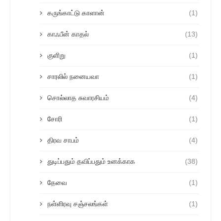
கருங்காட்டு காளான்
(1)
காஃபீன் காதல்
(13)
குளிறு
(1)
சாரலில் நனையவா
(1)
சொல்லாத சுவாரசியம்
(4)
சோரி
(1)
திரவ சாபம்
(4)
துடிப்பதும் தவிப்பதும் உனக்காக
(38)
தேவை
(1)
நள்ளிரவு சஞ்சலங்கள்
(1)