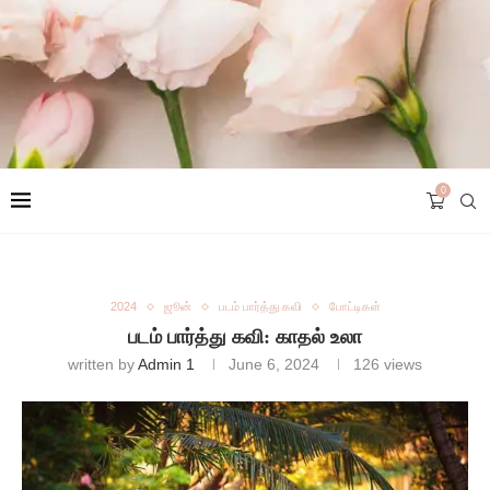
0
2024
ஜூன்
படம் பார்த்து கவி
போட்டிகள்
படம் பார்த்து கவி: காதல் உலா
written by
Admin 1
June 6, 2024
126
views