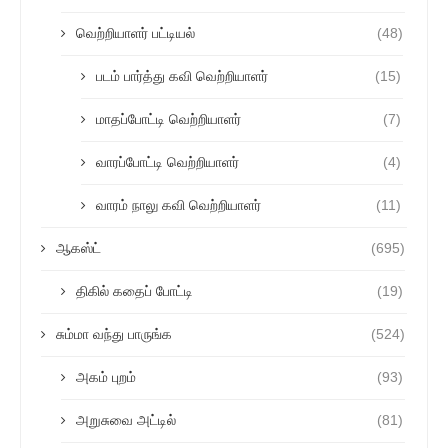
வெற்றியாளர் பட்டியல்
(48)
படம் பார்த்து கவி வெற்றியாளர்
(15)
மாதப்போட்டி வெற்றியாளர்
(7)
வாரப்போட்டி வெற்றியாளர்
(4)
வாரம் நாலு கவி வெற்றியாளர்
(11)
ஆகஸ்ட்
(695)
திகில் கதைப் போட்டி
(19)
சும்மா வந்து பாருங்க
(524)
அகம் புறம்
(93)
அறுசுவை அட்டில்
(81)