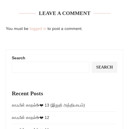
LEAVE A COMMENT
You must be
logged in
to post a comment.
Search
SEARCH
Recent Posts
காஃபீன் காதல்☕❤️ 13 (இறுதி அத்தியாயம்)
காஃபீன் காதல்☕❤️ 12