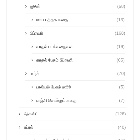
ஜூன்
(58)
மாய புத்தக கதை
(13)
பிப்ரவரி
(168)
காதல் படக்கதைகள்
(19)
காதல் பேசும் பிப்ரவரி
(65)
மார்ச்
(70)
பாலியல் பேசும் மார்ச்
(5)
வஞ்சி சொல்லும் கதை
(7)
ஆகஸ்ட்
(126)
ஏப்ரல்
(40)