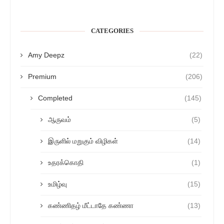
CATEGORIES
Amy Deepz
(22)
Premium
(206)
Completed
(145)
ஆருவம்
(5)
இருளில் மறுகும் விழிகள்
(14)
உதரக்கொதி
(1)
உமிழ்வு
(15)
கண்ணிதழ் மீட்டாதே கண்ணா
(13)