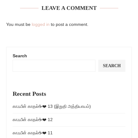
LEAVE A COMMENT
You must be
logged in
to post a comment.
Search
SEARCH
Recent Posts
காஃபீன் காதல்☕❤️ 13 (இறுதி அத்தியாயம்)
காஃபீன் காதல்☕❤️ 12
காஃபீன் காதல்☕❤️ 11