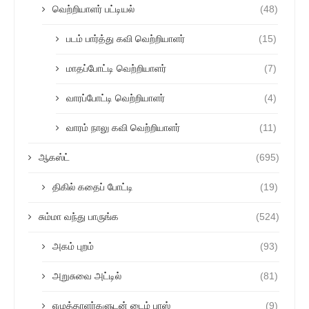
வெற்றியாளர் பட்டியல்
(48)
படம் பார்த்து கவி வெற்றியாளர்
(15)
மாதப்போட்டி வெற்றியாளர்
(7)
வாரப்போட்டி வெற்றியாளர்
(4)
வாரம் நாலு கவி வெற்றியாளர்
(11)
ஆகஸ்ட்
(695)
திகில் கதைப் போட்டி
(19)
சும்மா வந்து பாருங்க
(524)
அகம் புறம்
(93)
அறுசுவை அட்டில்
(81)
எழுத்தாளர்களுடன் டைம் பாஸ்
(9)