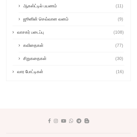
ஆகஸ்ட்டில் பயணம்
(11)
ஜூனின் செவ்வான வனம்
(9)
வாசகர் படைப்பு
(108)
கவிதைகள்
(77)
சிறுகதைகள்
(30)
வார போட்டிகள்
(16)