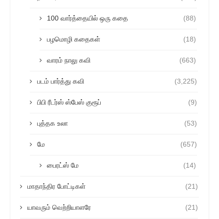
100 வார்த்தையில் ஒரு கதை
(88)
பழமொழி கதைகள்
(18)
வாரம் நாலு கவி
(663)
படம் பார்த்து கவி
(3,225)
பிபி ரீடர்ஸ் ஸ்பேஸ் குரூப்
(9)
புத்தக உலா
(53)
மே
(657)
பைரட்ஸ் மே
(14)
மாதாந்திர போட்டிகள்
(21)
யாவரும் வெற்றியாளரே
(21)