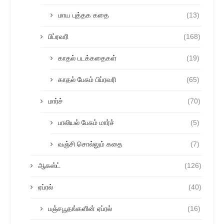
மாய புத்தக கதை
(13)
பிப்ரவரி
(168)
காதல் படக்கதைகள்
(19)
காதல் பேசும் பிப்ரவரி
(65)
மார்ச்
(70)
பாலியல் பேசும் மார்ச்
(5)
வஞ்சி சொல்லும் கதை
(7)
ஆகஸ்ட்
(126)
ஏப்ரல்
(40)
பஞ்சபூதங்களின் ஏப்ரல்
(16)