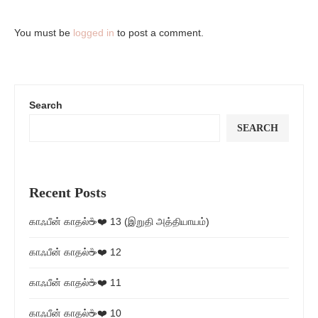
You must be
logged in
to post a comment.
Search
SEARCH
Recent Posts
காஃபீன் காதல்☕❤️ 13 (இறுதி அத்தியாயம்)
காஃபீன் காதல்☕❤️ 12
காஃபீன் காதல்☕❤️ 11
காஃபீன் காதல்☕❤️ 10