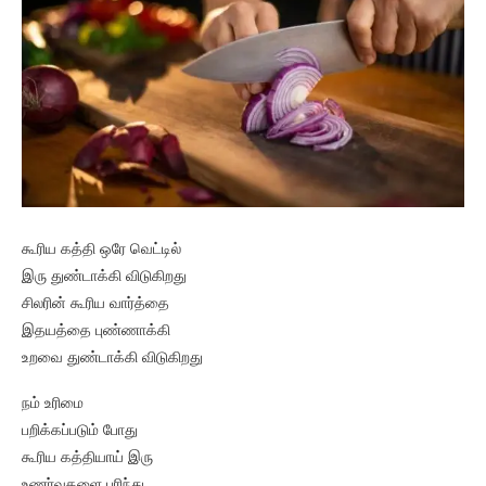
கூரிய கத்தி ஒரே வெட்டில்
இரு துண்டாக்கி விடுகிறது
சிலரின் கூரிய வார்த்தை
இதயத்தை புண்ணாக்கி
உறவை துண்டாக்கி விடுகிறது
நம் உரிமை
பறிக்கப்படும் போது
கூரிய கத்தியாய் இரு
உணர்வுகளை புரிந்து