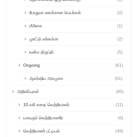
போதுமா எனக்கான பெயர்கள்
(2)
மீமிகை
(1)
முரட்டு மங்கம்மா
(2)
வன்ம திருப்தி
(5)
Ongoing
(61)
ஆகர்ஷிய அகமுகா
(61)
அறிவிப்புகள்
(85)
10 வரி கதை வெற்றியாளர்
(11)
யாவரும் வெற்றியாளரே
(6)
வெற்றியாளர் பட்டியல்
(48)