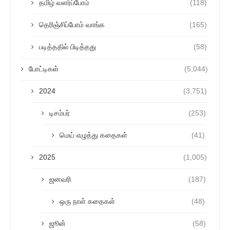
தமிழ் வளர்ப்போம்
(118)
தெரிஞ்சிப்போம் வாங்க
(165)
படித்ததில் பிடித்தது
(58)
போட்டிகள்
(5,044)
2024
(3,751)
டிசம்பர்
(253)
மெய் எழுத்து கதைகள்
(41)
2025
(1,005)
ஜனவரி
(187)
ஒரு நாள் கதைகள்
(48)
ஜூன்
(58)