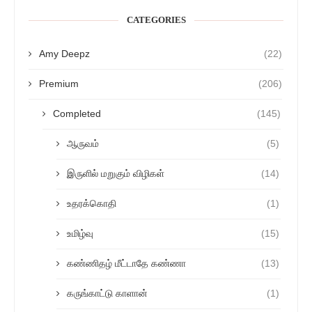
CATEGORIES
Amy Deepz
(22)
Premium
(206)
Completed
(145)
ஆருவம்
(5)
இருளில் மறுகும் விழிகள்
(14)
உதரக்கொதி
(1)
உமிழ்வு
(15)
கண்ணிதழ் மீட்டாதே கண்ணா
(13)
கருங்காட்டு காளான்
(1)