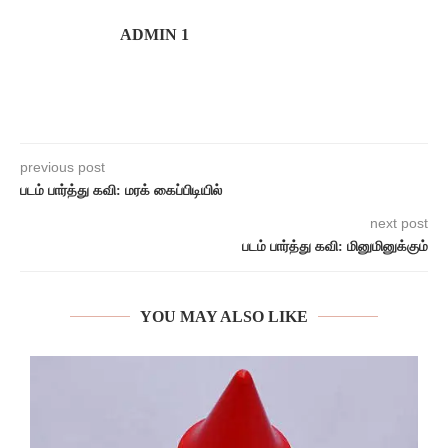
ADMIN 1
previous post
படம் பார்த்து கவி: மரக் கைப்பிடியில்
next post
படம் பார்த்து கவி: மினுமினுக்கும்
YOU MAY ALSO LIKE