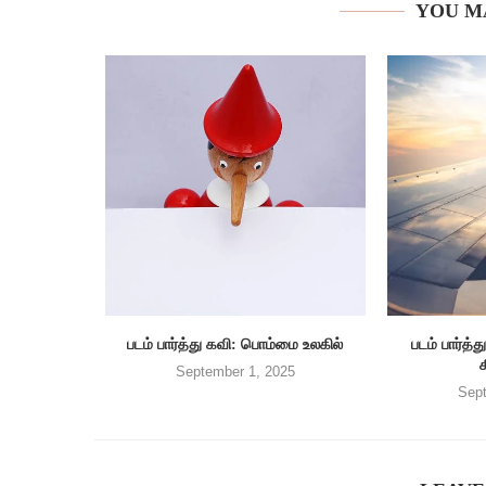
YOU M
படம் பார்த்து கவி: பொம்மை உலகில்
படம் பார்
September 1, 2025
Sept