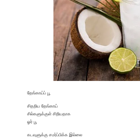
தேங்காய்ப் பூ
சிதறிய தேங்காய்
சில்களுக்குள் சிறியதாக
ஓர் பூ
கடவுளுக்கு சமர்ப்பிக்க இல்லை