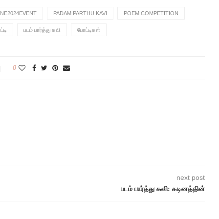
NE2024EVENT
PADAM PARTHU KAVI
POEM COMPETITION
்டி
படம் பார்த்து கவி
போட்டிகள்
0
next post
படம் பார்த்து கவி: கடினத்தின்