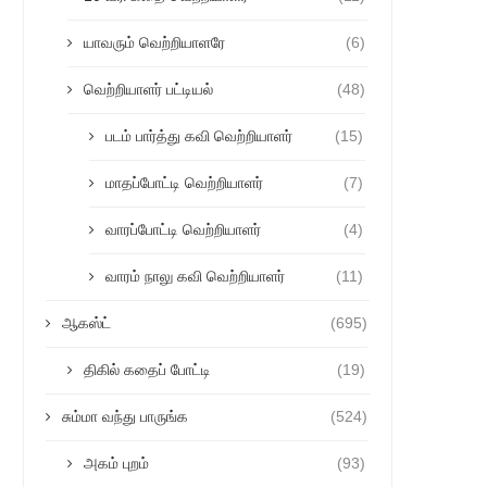
யாவரும் வெற்றியாளரே
(6)
வெற்றியாளர் பட்டியல்
(48)
படம் பார்த்து கவி வெற்றியாளர்
(15)
மாதப்போட்டி வெற்றியாளர்
(7)
வாரப்போட்டி வெற்றியாளர்
(4)
வாரம் நாலு கவி வெற்றியாளர்
(11)
ஆகஸ்ட்
(695)
திகில் கதைப் போட்டி
(19)
சும்மா வந்து பாருங்க
(524)
அகம் புறம்
(93)