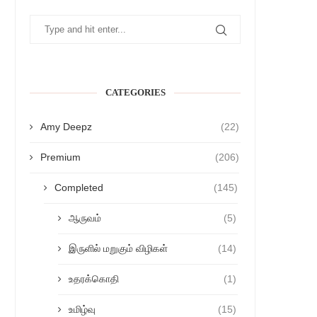
CATEGORIES
Amy Deepz
(22)
Premium
(206)
Completed
(145)
ஆருவம்
(5)
இருளில் மறுகும் விழிகள்
(14)
உதரக்கொதி
(1)
உமிழ்வு
(15)