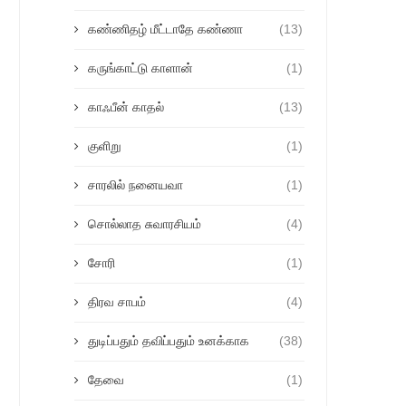
கண்ணிதழ் மீட்டாதே கண்ணா
(13)
கருங்காட்டு காளான்
(1)
காஃபீன் காதல்
(13)
குளிறு
(1)
சாரலில் நனையவா
(1)
சொல்லாத சுவாரசியம்
(4)
சோரி
(1)
திரவ சாபம்
(4)
துடிப்பதும் தவிப்பதும் உனக்காக
(38)
தேவை
(1)