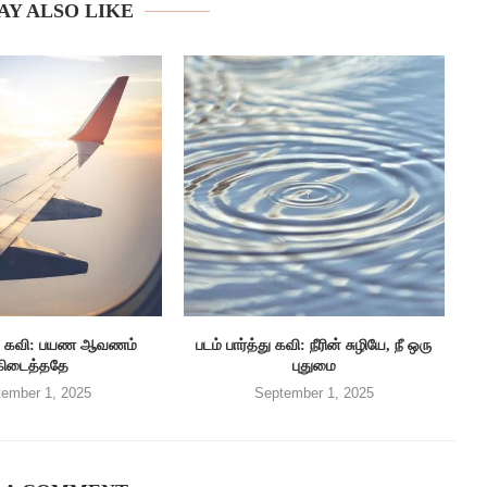
AY ALSO LIKE
த்து கவி: பயண ஆவணம்
படம் பார்த்து கவி: நீரின் சுழியே, நீ ஒரு
கிடைத்ததே
புதுமை
ember 1, 2025
September 1, 2025