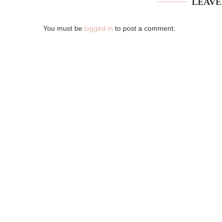
LEAVE
You must be
logged in
to post a comment.