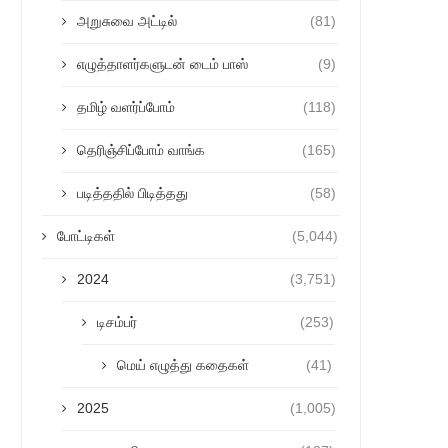
அறுசுவை அட்டில்
(81)
எழுத்தாளர்களுடன் டைம் பாஸ்
(9)
தமிழ் வளர்ப்போம்
(118)
தெரிஞ்சிப்போம் வாங்க
(165)
படித்ததில் பிடித்தது
(58)
போட்டிகள்
(5,044)
2024
(3,751)
டிசம்பர்
(253)
மெய் எழுத்து கதைகள்
(41)
2025
(1,005)