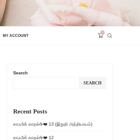
0
MY ACCOUNT
Search
SEARCH
Recent Posts
காஃபீன் காதல்☕❤️ 13 (இறுதி அத்தியாயம்)
காஃபீன் காதல்☕❤️ 12