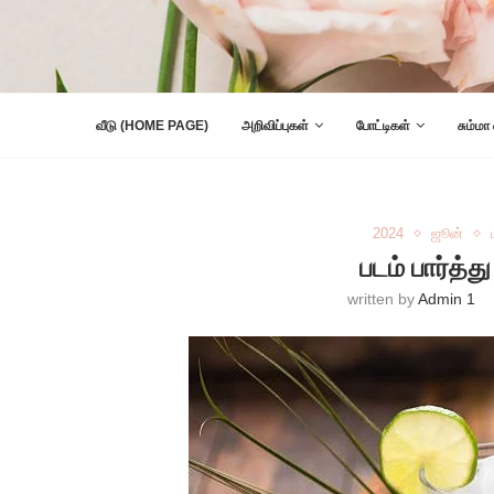
வீடு (HOME PAGE)
அறிவிப்புகள்
போட்டிகள்
சும்மா
2024
ஜூன்
படம் பார்த்த
written by
Admin 1