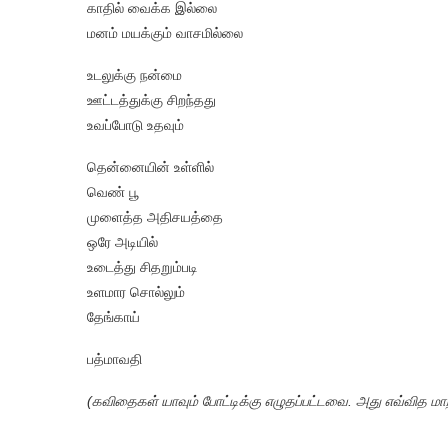
காதில் வைக்க இல்லை
மனம் மயக்கும் வாசமில்லை
உடலுக்கு நன்மை
ஊட்டத்துக்கு சிறந்தது
உவப்போடு உதவும்
தென்னையின் உள்ளில்
வெண் பூ
முளைத்த அதிசயத்தை
ஒரே அடியில்
உடைத்து சிதறும்படி
உளமார சொல்லும்
தேங்காய்
பத்மாவதி
(கவிதைகள் யாவும் போட்டிக்கு எழுதப்பட்டவை. அது எவ்வித மாற்