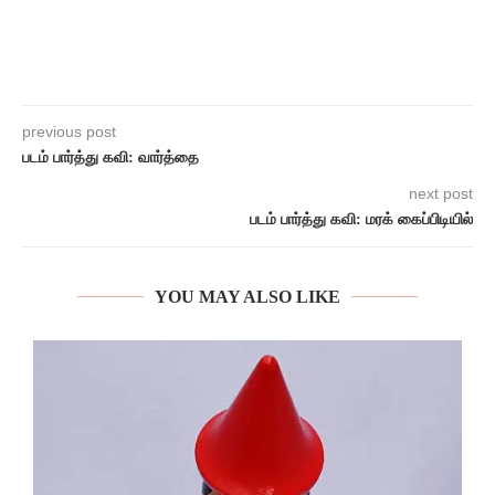
previous post
படம் பார்த்து கவி: வார்த்தை
next post
படம் பார்த்து கவி: மரக் கைப்பிடியில்
YOU MAY ALSO LIKE