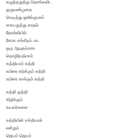
கழுத்தறுத்து தொங்கவிட
ஒருவண்முறை
வெடித்து ஒலிக்குமாம்
கையறுத்து காதல்
தோல்வியில்
சோக சங்கீதம் பாட
ஒரு ஆயுதம்மாக
தொழிற்படுமாம்
கத்தியாம் கத்தி
உயிரை எடுக்கும் கத்தி
உயிரை காக்கும் கத்தி
கத்தி குத்தி
கிழிக்கும்
கயவர்களை
கத்தியின் சக்தியால்
என்றும்
ஜெயம் ஜெயம்