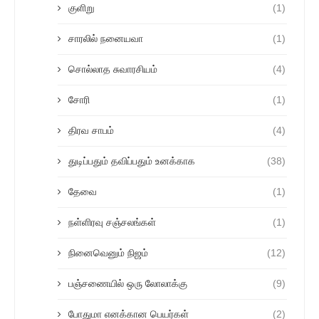
குளிறு
(1)
சாரலில் நனையவா
(1)
சொல்லாத சுவாரசியம்
(4)
சோரி
(1)
திரவ சாபம்
(4)
துடிப்பதும் தவிப்பதும் உனக்காக
(38)
தேவை
(1)
நள்ளிரவு சஞ்சலங்கள்
(1)
நினைவெனும் நிஜம்
(12)
பஞ்சணையில் ஒரு லோலாக்கு
(9)
போதுமா எனக்கான பெயர்கள்
(2)