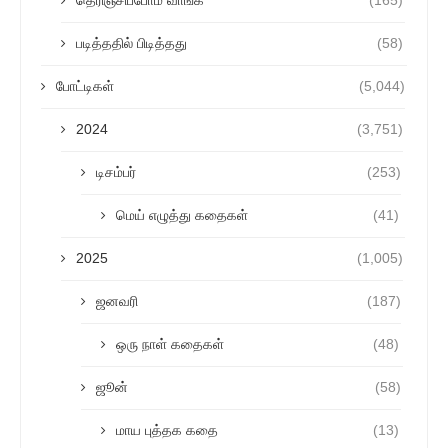
தெரிஞ்சிப்போம் வாங்க
(165)
படித்ததில் பிடித்தது
(58)
போட்டிகள்
(5,044)
2024
(3,751)
டிசம்பர்
(253)
மெய் எழுத்து கதைகள்
(41)
2025
(1,005)
ஜனவரி
(187)
ஒரு நாள் கதைகள்
(48)
ஜூன்
(58)
மாய புத்தக கதை
(13)