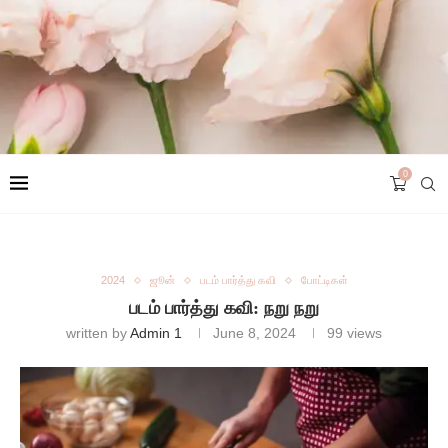
0
2024
ஜூன்
படம் பார்த்து கவி
போட்டிகள்
படம் பார்த்து கவி: நறு நறு
written by
Admin 1
June 8, 2024
99
views