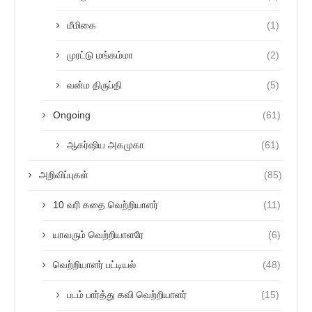
மீமிகை
(1)
முரட்டு மங்கம்மா
(2)
வன்ம திருப்தி
(5)
Ongoing
(61)
ஆகர்ஷிய அகமுகா
(61)
அறிவிப்புகள்
(85)
10 வரி கதை வெற்றியாளர்
(11)
யாவரும் வெற்றியாளரே
(6)
வெற்றியாளர் பட்டியல்
(48)
படம் பார்த்து கவி வெற்றியாளர்
(15)