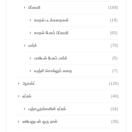
பிப்ரவரி
(168)
காதல் படக்கதைகள்
(19)
காதல் பேசும் பிப்ரவரி
(65)
மார்ச்
(70)
பாலியல் பேசும் மார்ச்
(5)
வஞ்சி சொல்லும் கதை
(7)
ஆகஸ்ட்
(126)
ஏப்ரல்
(40)
பஞ்சபூதங்களின் ஏப்ரல்
(16)
ஏலியனுடன் ஒரு நாள்
(35)