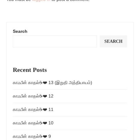
Search
SEARCH
Recent Posts
காஃபீன் காதல்☕❤️ 13 (இறுதி அத்தியாயம்)
காஃபீன் காதல்☕❤️ 12
காஃபீன் காதல்☕❤️ 11
காஃபீன் காதல்☕❤️ 10
காஃபீன் காதல்☕❤️ 9