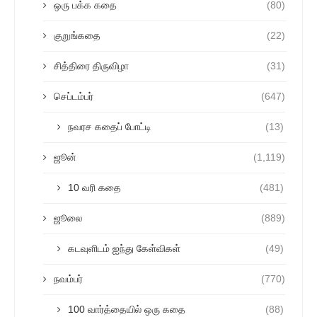
ஒரு பக்க கதை
(80)
குறுங்கதை
(22)
சித்திரை திருவிழா
(31)
செப்டம்பர்
(647)
நவரச கதைப் போட்டி
(13)
ஜூன்
(1,119)
10 வரி கதை
(481)
ஜூலை
(889)
கடவுளிடம் ஐந்து கேள்விகள்
(49)
நவம்பர்
(770)
100 வார்த்தையில் ஒரு கதை
(88)