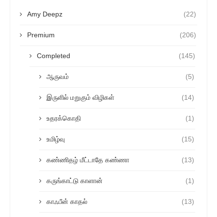
Amy Deepz
(22)
Premium
(206)
Completed
(145)
ஆருவம்
(5)
இருளில் மறுகும் விழிகள்
(14)
உதரக்கொதி
(1)
உமிழ்வு
(15)
கண்ணிதழ் மீட்டாதே கண்ணா
(13)
கருங்காட்டு காளான்
(1)
காஃபீன் காதல்
(13)