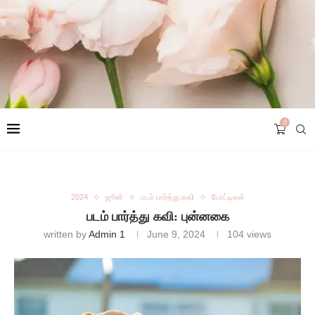
0
2024
ஜூன்
படம் பார்த்து கவி
போட்டிகள்
படம் பார்த்து கவி: புன்னகை
written by
Admin 1
June 9, 2024
104
views