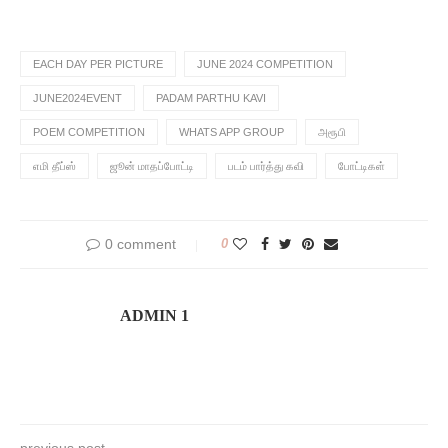
EACH DAY PER PICTURE
JUNE 2024 COMPETITION
JUNE2024EVENT
PADAM PARTHU KAVI
POEM COMPETITION
WHATS APP GROUP
அரூபி
எமி தீப்ஸ்
ஜூன் மாதப்போட்டி
படம் பார்த்து கவி
போட்டிகள்
0 comment
0
ADMIN 1