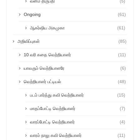
வன்ம திருப்தி
(5)
Ongoing
(61)
ஆகர்ஷிய அகமுகா
(61)
அறிவிப்புகள்
(85)
10 வரி கதை வெற்றியாளர்
(11)
யாவரும் வெற்றியாளரே
(6)
வெற்றியாளர் பட்டியல்
(48)
படம் பார்த்து கவி வெற்றியாளர்
(15)
மாதப்போட்டி வெற்றியாளர்
(7)
வாரப்போட்டி வெற்றியாளர்
(4)
வாரம் நாலு கவி வெற்றியாளர்
(11)