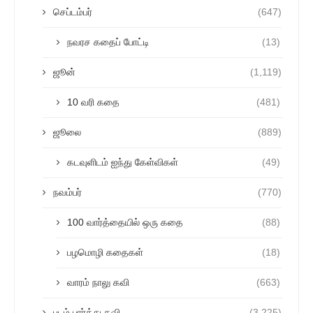
செப்டம்பர்
(647)
நவரச கதைப் போட்டி
(13)
ஜூன்
(1,119)
10 வரி கதை
(481)
ஜூலை
(889)
கடவுளிடம் ஐந்து கேள்விகள்
(49)
நவம்பர்
(770)
100 வார்த்தையில் ஒரு கதை
(88)
பழமொழி கதைகள்
(18)
வாரம் நாலு கவி
(663)
படம் பார்த்து கவி
(3,225)