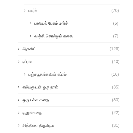
மார்ச்
(70)
பாலியல் பேசும் மார்ச்
(5)
வஞ்சி சொல்லும் கதை
(7)
ஆகஸ்ட்
(126)
ஏப்ரல்
(40)
பஞ்சபூதங்களின் ஏப்ரல்
(16)
ஏலியனுடன் ஒரு நாள்
(35)
ஒரு பக்க கதை
(80)
குறுங்கதை
(22)
சித்திரை திருவிழா
(31)