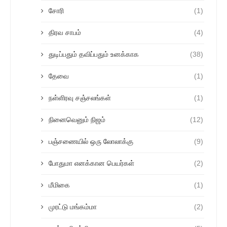
சோரி
(1)
திரவ சாபம்
(4)
துடிப்பதும் தவிப்பதும் உனக்காக
(38)
தேவை
(1)
நள்ளிரவு சஞ்சலங்கள்
(1)
நினைவெனும் நிஜம்
(12)
பஞ்சணையில் ஒரு லோலாக்கு
(9)
போதுமா எனக்கான பெயர்கள்
(2)
மீமிகை
(1)
முரட்டு மங்கம்மா
(2)