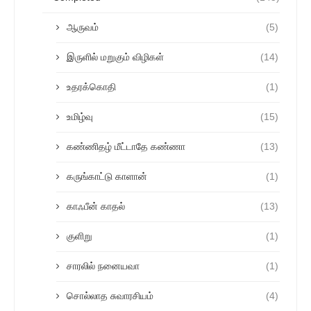
ஆருவம்
(5)
இருளில் மறுகும் விழிகள்
(14)
உதரக்கொதி
(1)
உமிழ்வு
(15)
கண்ணிதழ் மீட்டாதே கண்ணா
(13)
கருங்காட்டு காளான்
(1)
காஃபீன் காதல்
(13)
குளிறு
(1)
சாரலில் நனையவா
(1)
சொல்லாத சுவாரசியம்
(4)