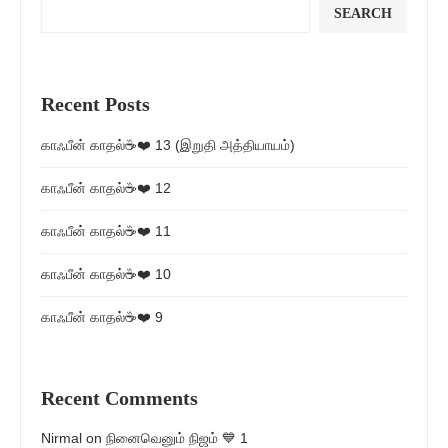
SEARCH
Recent Posts
காஃபீன் காதல்☕❤️ 13 (இறுதி அத்தியாயம்)
காஃபீன் காதல்☕❤️ 12
காஃபீன் காதல்☕❤️ 11
காஃபீன் காதல்☕❤️ 10
காஃபீன் காதல்☕❤️ 9
Recent Comments
Nirmal
on
நினைவெனும் நிஜம் 💙 1