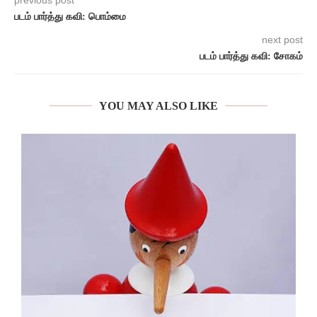
previous post
படம் பார்த்து கவி: பொம்மை
next post
படம் பார்த்து கவி: சோகம்
YOU MAY ALSO LIKE