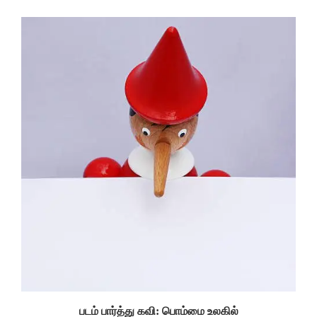
படம் பார்த்து கவி: பொம்மை உலகில்