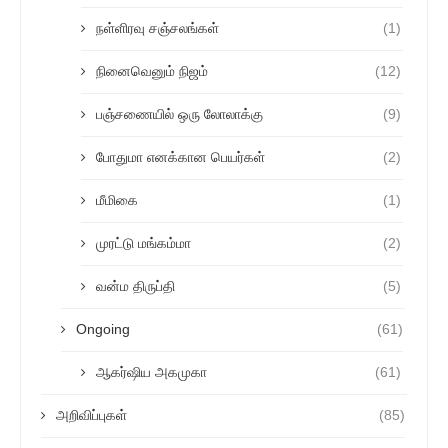
நள்ளிரவு சஞ்சலங்கள்
(1)
நினைவெனும் நிஜம்
(12)
பஞ்சணையில் ஒரு லோலாக்கு
(9)
போதுமா எனக்கான பெயர்கள்
(2)
மீமிகை
(1)
முரட்டு மங்கம்மா
(2)
வன்ம திருப்தி
(5)
Ongoing
(61)
ஆகர்ஷிய அகமுகா
(61)
அறிவிப்புகள்
(85)