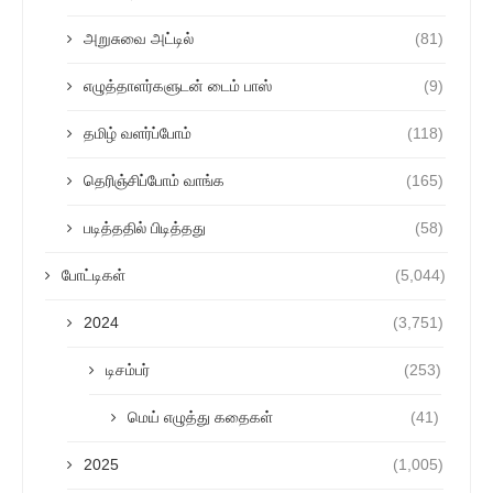
அறுசுவை அட்டில்
(81)
எழுத்தாளர்களுடன் டைம் பாஸ்
(9)
தமிழ் வளர்ப்போம்
(118)
தெரிஞ்சிப்போம் வாங்க
(165)
படித்ததில் பிடித்தது
(58)
போட்டிகள்
(5,044)
2024
(3,751)
டிசம்பர்
(253)
மெய் எழுத்து கதைகள்
(41)
2025
(1,005)