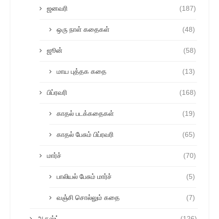
ஜனவரி
(187)
ஒரு நாள் கதைகள்
(48)
ஜூன்
(58)
மாய புத்தக கதை
(13)
பிப்ரவரி
(168)
காதல் படக்கதைகள்
(19)
காதல் பேசும் பிப்ரவரி
(65)
மார்ச்
(70)
பாலியல் பேசும் மார்ச்
(5)
வஞ்சி சொல்லும் கதை
(7)
ஆகஸ்ட்
(126)