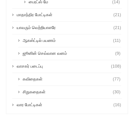
பைரட்ஸ் மே
(14)
மாதாந்திர போட்டிகள்
(21)
யாவரும் வெற்றியாளரே
(21)
ஆகஸ்ட்டில் பயணம்
(11)
ஜூனின் செவ்வான வனம்
(9)
வாசகர் படைப்பு
(108)
கவிதைகள்
(77)
சிறுகதைகள்
(30)
வார போட்டிகள்
(16)