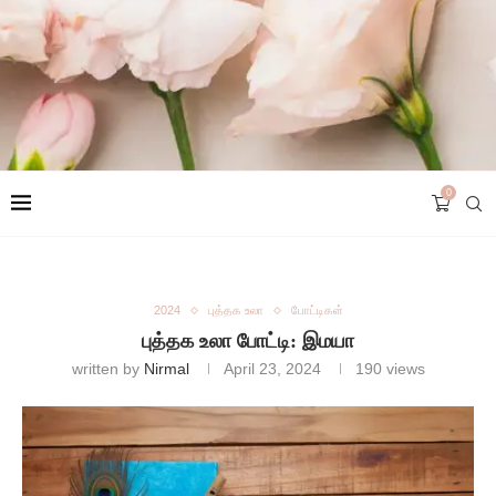
0
2024
புத்தக உலா
போட்டிகள்
புத்தக உலா போட்டி: இமயா
written by
Nirmal
April 23, 2024
190
views