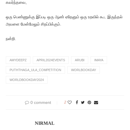
கவர்ந்தவை,
ஒரு பெண்ணுக்கு இப்படி ஒரு ஆண் ஏதேனும் ஒரு உறவில் கூட இருத்தல்
அவளை மேன்மேலும் சிறப்பிக்கும்.
நன்றி.
AMYDEEPZ
APRIL2024EVENTS
ARUBI
IMAYA
PUTHTHAGA_ULA_COMPETITION
WORLBOOKDAY
WORLDBOOKDAY2024
0 comment
2
NIRMAL