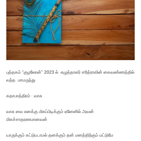
புத்தகம் “குழலோன்” 2023 ல் எழுத்தாளர் சரித்ராவின் கைவண்ணத்தில்
வந்த மாமருந்து
கதாபாத்திரம் : வாசு
வாசு வை எனக்கு மிகப்பிடிக்கும் ஏனேனில் அவன்
மிகச்சாதரணமானவன்
யாருக்கும் கட்டுபடாமல் தனக்கும் தன் மனத்திற்கும் மட்டுமே