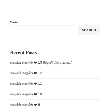
Search
SEARCH
Recent Posts
காஃபீன் காதல்☕❤️ 13 (இறுதி அத்தியாயம்)
காஃபீன் காதல்☕❤️ 12
காஃபீன் காதல்☕❤️ 11
காஃபீன் காதல்☕❤️ 10
காஃபீன் காதல்☕❤️ 9