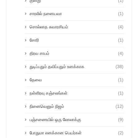
குளிறு
(1)
சாரலில் நனையவா
(1)
சொல்லாத சுவாரசியம்
(4)
சோரி
(1)
திரவ சாபம்
(4)
துடிப்பதும் தவிப்பதும் உனக்காக
(38)
தேவை
(1)
நள்ளிரவு சஞ்சலங்கள்
(1)
நினைவெனும் நிஜம்
(12)
பஞ்சணையில் ஒரு லோலாக்கு
(9)
போதுமா எனக்கான பெயர்கள்
(2)