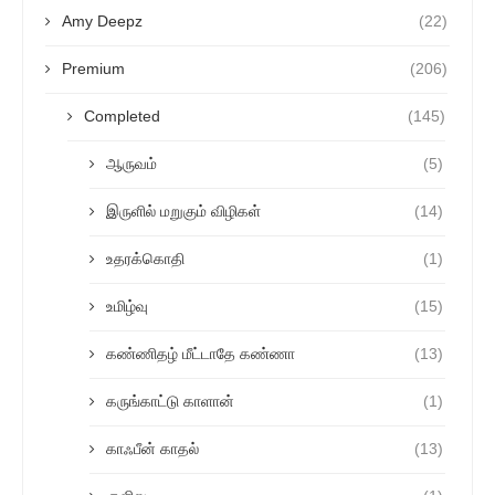
Amy Deepz
(22)
Premium
(206)
Completed
(145)
ஆருவம்
(5)
இருளில் மறுகும் விழிகள்
(14)
உதரக்கொதி
(1)
உமிழ்வு
(15)
கண்ணிதழ் மீட்டாதே கண்ணா
(13)
கருங்காட்டு காளான்
(1)
காஃபீன் காதல்
(13)