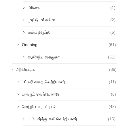
மீமிகை
(1)
முரட்டு மங்கம்மா
(2)
வன்ம திருப்தி
(5)
Ongoing
(61)
ஆகர்ஷிய அகமுகா
(61)
அறிவிப்புகள்
(85)
10 வரி கதை வெற்றியாளர்
(11)
யாவரும் வெற்றியாளரே
(6)
வெற்றியாளர் பட்டியல்
(48)
படம் பார்த்து கவி வெற்றியாளர்
(15)