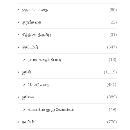
ஒரு பக்க கதை
(80)
குறுங்கதை
(22)
சித்திரை திருவிழா
(31)
செப்டம்பர்
(647)
நவரச கதைப் போட்டி
(13)
ஜூன்
(1,119)
10 வரி கதை
(481)
ஜூலை
(889)
கடவுளிடம் ஐந்து கேள்விகள்
(49)
நவம்பர்
(770)