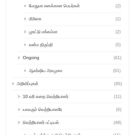
போதுமா எனக்கான பெயர்கள்
(2)
மீமிகை
(1)
முரட்டு மங்கம்மா
(2)
வன்ம திருப்தி
(5)
Ongoing
(61)
ஆகர்ஷிய அகமுகா
(61)
அறிவிப்புகள்
(85)
10 வரி கதை வெற்றியாளர்
(11)
யாவரும் வெற்றியாளரே
(6)
வெற்றியாளர் பட்டியல்
(48)