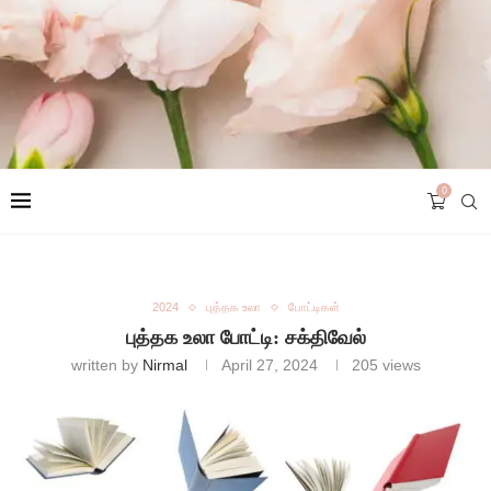
0
2024
புத்தக உலா
போட்டிகள்
புத்தக உலா போட்டி: சக்திவேல்
written by
Nirmal
April 27, 2024
205
views