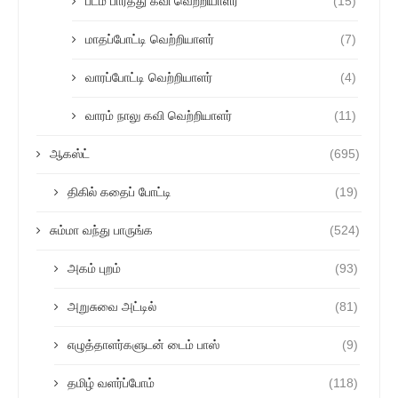
படம் பார்த்து கவி வெற்றியாளர்
(15)
மாதப்போட்டி வெற்றியாளர்
(7)
வாரப்போட்டி வெற்றியாளர்
(4)
வாரம் நாலு கவி வெற்றியாளர்
(11)
ஆகஸ்ட்
(695)
திகில் கதைப் போட்டி
(19)
சும்மா வந்து பாருங்க
(524)
அகம் புறம்
(93)
அறுசுவை அட்டில்
(81)
எழுத்தாளர்களுடன் டைம் பாஸ்
(9)
தமிழ் வளர்ப்போம்
(118)