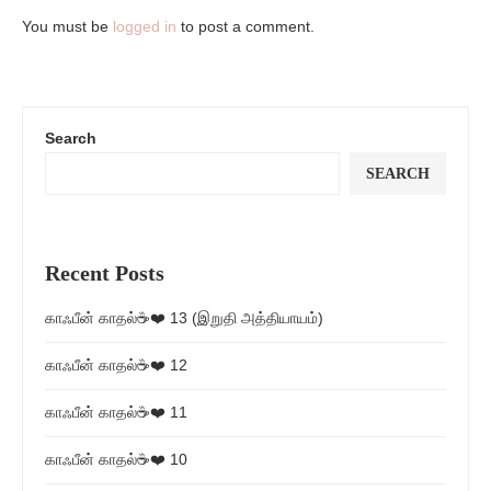
You must be
logged in
to post a comment.
Search
SEARCH
Recent Posts
காஃபீன் காதல்☕❤️ 13 (இறுதி அத்தியாயம்)
காஃபீன் காதல்☕❤️ 12
காஃபீன் காதல்☕❤️ 11
காஃபீன் காதல்☕❤️ 10