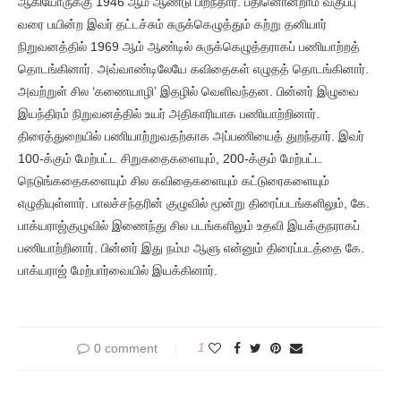
ஆகியோருக்கு 1946 ஆம் ஆண்டு பிறந்தார். பதினொன்றாம் வகுப்பு
வரை பயின்ற இவர் தட்டச்சும் சுருக்கெழுத்தும் கற்று தனியார்
நிறுவனத்தில் 1969 ஆம் ஆண்டில் சுருக்கெழுத்தராகப் பணியாற்றத்
தொடங்கினார். அவ்வாண்டிலேயே கவிதைகள் எழுதத் தொடங்கினார்.
அவற்றுள் சில ‘கணையாழி’ இதழில் வெளிவந்தன. பின்னர் இழுவை
இயந்திரம் நிறுவனத்தில் உயர் அதிகாரியாக பணியாற்றினார்.
திரைத்துறையில் பணியாற்றுவதற்காக அப்பணியைத் துறந்தார். இவர்
100-க்கும் மேற்பட்ட சிறுகதைகளையும், 200-க்கும் மேற்பட்ட
நெடுங்கதைகளையும் சில கவிதைகளையும் கட்டுரைகளையும்
எழுதியுள்ளார். பாலச்சந்தரின் குழுவில் மூன்று திரைப்படங்களிலும், கே.
பாக்யராஜ்குழுவில் இணைந்து சில படங்களிலும் உதவி இயக்குநராகப்
பணியாற்றினார். பின்னர் இது நம்ம ஆளு என்னும் திரைப்படத்தை கே.
பாக்யராஜ் மேற்பார்வையில் இயக்கினார்.
0 comment
1