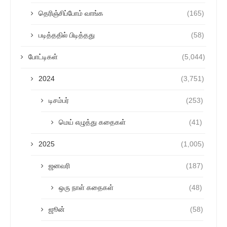
தெரிஞ்சிப்போம் வாங்க
(165)
படித்ததில் பிடித்தது
(58)
போட்டிகள்
(5,044)
2024
(3,751)
டிசம்பர்
(253)
மெய் எழுத்து கதைகள்
(41)
2025
(1,005)
ஜனவரி
(187)
ஒரு நாள் கதைகள்
(48)
ஜூன்
(58)