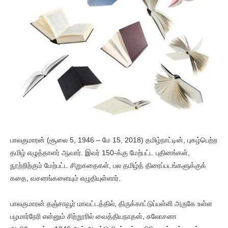
பாலகுமாரன் (சூலை 5, 1946 – மே 15, 2018) தமிழ்நாட்டின், புகழ்பெற்ற
தமிழ் எழுத்தாளர் ஆவார். இவர் 150-க்கு மேற்பட்ட புதினங்கள்,
நூற்றிற்கும் மேற்பட்ட சிறுகதைகள், பல தமிழ்த் திரைப்படங்களுக்குக்
கதை, வசனங்களையும் எழுதியுள்ளார்.
பாலகுமாரன் தஞ்சாவூர் மாவட்டத்தில், திருக்காட்டுப்பள்ளி அருகே உள்ள
பழமார்நேரி என்னும் சிற்றூரில் வைத்தியநாதன், சுலோசனா