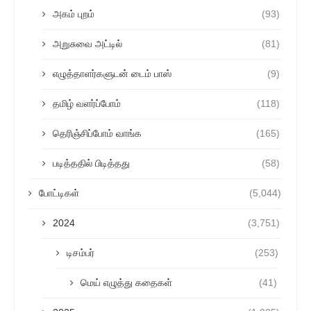
அகம் புறம்
(93)
அறுசுவை அட்டில்
(81)
எழுத்தாளர்களுடன் டைம் பாஸ்
(9)
தமிழ் வளர்ப்போம்
(118)
தெரிஞ்சிப்போம் வாங்க
(165)
படித்ததில் பிடித்தது
(58)
போட்டிகள்
(5,044)
2024
(3,751)
டிசம்பர்
(253)
மெய் எழுத்து கதைகள்
(41)