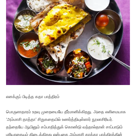
எனக்குப் பிடித்த கதா பாத்திரம்
பொருளாதாரம் உறவு முறையையே தீர்மானிக்கிறது. அதை எளிமையாக
‘அம்மாசி தாத்தா’ சிறுகதையில் உணர்த்தியுள்ளார் நூலாசிரியர்.
தந்தையே ஆயினும் சம்பாதித்துக் கொண்டு வந்தால்தான் சாப்பாடும்
மரியாதையும் கிடைக்கிறது என்பதை அம்மாசி தாத்தா பாத்திரத்தின்