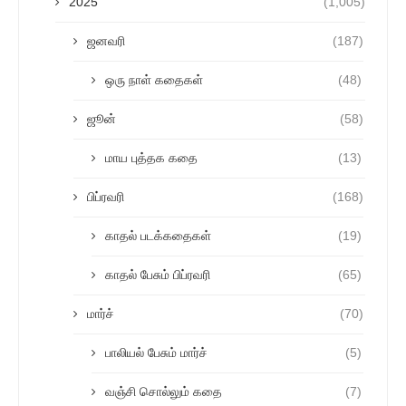
2025
(1,005)
ஜனவரி
(187)
ஒரு நாள் கதைகள்
(48)
ஜூன்
(58)
மாய புத்தக கதை
(13)
பிப்ரவரி
(168)
காதல் படக்கதைகள்
(19)
காதல் பேசும் பிப்ரவரி
(65)
மார்ச்
(70)
பாலியல் பேசும் மார்ச்
(5)
வஞ்சி சொல்லும் கதை
(7)