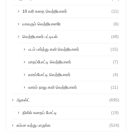
10 வரி கதை வெற்றியாளர்
(11)
யாவரும் வெற்றியாளரே
(6)
வெற்றியாளர் பட்டியல்
(48)
படம் பார்த்து கவி வெற்றியாளர்
(15)
மாதப்போட்டி வெற்றியாளர்
(7)
வாரப்போட்டி வெற்றியாளர்
(4)
வாரம் நாலு கவி வெற்றியாளர்
(11)
ஆகஸ்ட்
(695)
திகில் கதைப் போட்டி
(19)
சும்மா வந்து பாருங்க
(524)