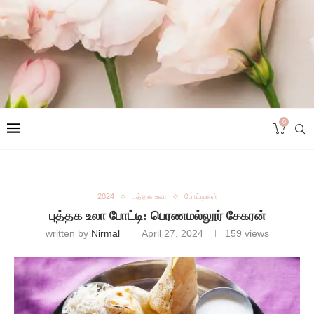
0
2024
புத்தக உலா
போட்டிகள்
புத்தக உலா போட்டி: பெரணமல்லூர் சேகரன்
written by
Nirmal
April 27, 2024
159
views