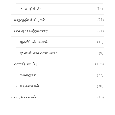
பைரட்ஸ் மே
(14)
மாதாந்திர போட்டிகள்
(21)
யாவரும் வெற்றியாளரே
(21)
ஆகஸ்ட்டில் பயணம்
(11)
ஜூனின் செவ்வான வனம்
(9)
வாசகர் படைப்பு
(108)
கவிதைகள்
(77)
சிறுகதைகள்
(30)
வார போட்டிகள்
(16)