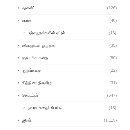
ஆகஸ்ட்
(126)
ஏப்ரல்
(40)
பஞ்சபூதங்களின் ஏப்ரல்
(16)
ஏலியனுடன் ஒரு நாள்
(35)
ஒரு பக்க கதை
(80)
குறுங்கதை
(22)
சித்திரை திருவிழா
(31)
செப்டம்பர்
(647)
நவரச கதைப் போட்டி
(13)
ஜூன்
(1,119)