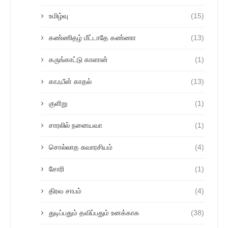
உமிழ்வு
(15)
கண்ணிதழ் மீட்டாதே கண்ணா
(13)
கருங்காட்டு காளான்
(1)
காஃபீன் காதல்
(13)
குளிறு
(1)
சாரலில் நனையவா
(1)
சொல்லாத சுவாரசியம்
(4)
சோரி
(1)
திரவ சாபம்
(4)
துடிப்பதும் தவிப்பதும் உனக்காக
(38)