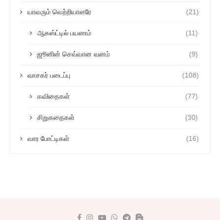
யாவரும் வெற்றியாளரே
(21)
ஆகஸ்ட்டில் பயணம்
(11)
ஜூனின் செவ்வான வனம்
(9)
வாசகர் படைப்பு
(108)
கவிதைகள்
(77)
சிறுகதைகள்
(30)
வார போட்டிகள்
(16)