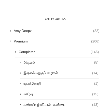
CATEGORIES
Amy Deepz
(22)
Premium
(206)
Completed
(145)
ஆருவம்
(5)
இருளில் மறுகும் விழிகள்
(14)
உதரக்கொதி
(1)
உமிழ்வு
(15)
கண்ணிதழ் மீட்டாதே கண்ணா
(13)