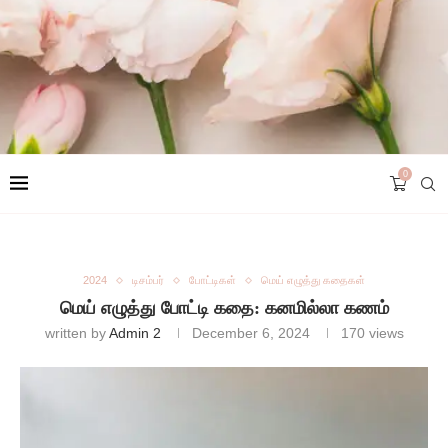
0
2024
டிசம்பர்
போட்டிகள்
மெய் எழுத்து கதைகள்
மெய் எழுத்து போட்டி கதை: கனமில்லா கணம்
written by
Admin 2
December 6, 2024
170
views