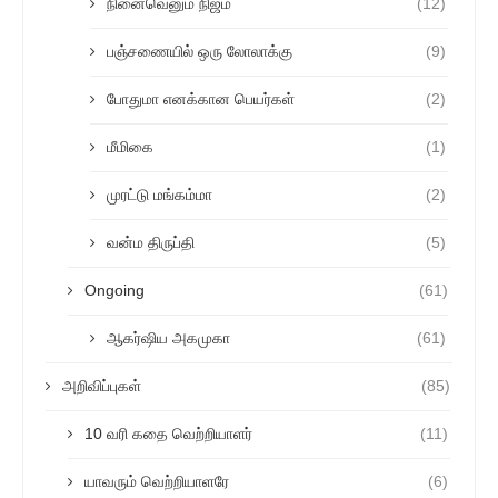
நினைவெனும் நிஜம்
(12)
பஞ்சணையில் ஒரு லோலாக்கு
(9)
போதுமா எனக்கான பெயர்கள்
(2)
மீமிகை
(1)
முரட்டு மங்கம்மா
(2)
வன்ம திருப்தி
(5)
Ongoing
(61)
ஆகர்ஷிய அகமுகா
(61)
அறிவிப்புகள்
(85)
10 வரி கதை வெற்றியாளர்
(11)
யாவரும் வெற்றியாளரே
(6)