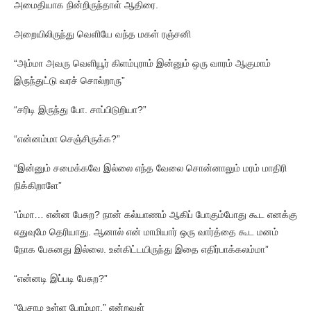
அமைதியாக நின்றிருந்தாள் ஆதிரை.
அறையிலிருந்து வெளியே வந்த மகள் ரஞ்சனி
“அம்மா அவரு வெளியூர் கிளம்புராம் இன்னும் ஒரு வாரம் ஆகுமாம்
இருந்துட்டு வரச் சொல்றாரு”
“சரிடி இருந்து போ. சாப்பிடுறியா?”
“என்னம்மா செஞ்சிருக்க?”
“இன்னும் சமைக்கவே இல்லை எந்த வேலை சொன்னாலும் மரம் மாதிரி
நிக்கிறாளே”
“ம்மா… என்ன பேசுற? நான் கல்யாணம் ஆகிப் போகும்போது கூட எனக்கு
எதுவுமே தெரியாது. ஆனால் என் மாமியார் ஒரு வார்த்தை கூட மனம்
நோக பேசுனது இல்லை. உன்கிட்டயிருந்து இதை எதிர்பாக்கலம்மா”
“என்னடி இப்படி பேசுற?”
“பேசாம உள்ள போம்மா.” என்றவள்