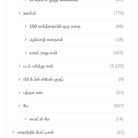
நவம்பர்
(770)
100 வார்த்தையில் ஒரு கதை
(88)
பழமொழி கதைகள்
(18)
வாரம் நாலு கவி
(663)
படம் பார்த்து கவி
(3,225)
பிபி ரீடர்ஸ் ஸ்பேஸ் குரூப்
(9)
புத்தக உலா
(53)
மே
(657)
பைரட்ஸ் மே
(14)
மாதாந்திர போட்டிகள்
(21)