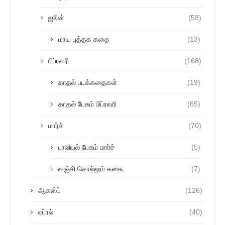
ஜூன்
(58)
மாய புத்தக கதை
(13)
பிப்ரவரி
(168)
காதல் படக்கதைகள்
(19)
காதல் பேசும் பிப்ரவரி
(65)
மார்ச்
(70)
பாலியல் பேசும் மார்ச்
(5)
வஞ்சி சொல்லும் கதை
(7)
ஆகஸ்ட்
(126)
ஏப்ரல்
(40)