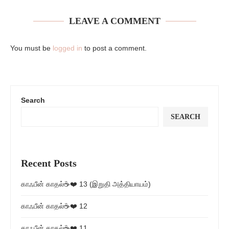
LEAVE A COMMENT
You must be
logged in
to post a comment.
Search
SEARCH
Recent Posts
காஃபீன் காதல்☕❤️ 13 (இறுதி அத்தியாயம்)
காஃபீன் காதல்☕❤️ 12
காஃபீன் காதல்☕❤️ 11