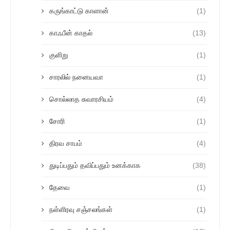
கருங்காட்டு காளான்
(1)
காஃபீன் காதல்
(13)
குளிறு
(1)
சாரலில் நனையவா
(1)
சொல்லாத சுவாரசியம்
(4)
சோரி
(1)
திரவ சாபம்
(4)
துடிப்பதும் தவிப்பதும் உனக்காக
(38)
தேவை
(1)
நள்ளிரவு சஞ்சலங்கள்
(1)