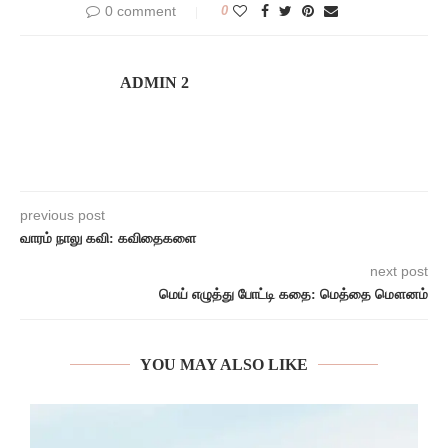
0 comment
0
ADMIN 2
previous post
வாரம் நாலு கவி: கவிதைகளை
next post
மெய் எழுத்து போட்டி கதை: மெத்தை மௌனம்
YOU MAY ALSO LIKE