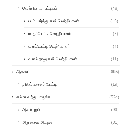
வெற்றியாளர் பட்டியல்
(48)
படம் பார்த்து கவி வெற்றியாளர்
(15)
மாதப்போட்டி வெற்றியாளர்
(7)
வாரப்போட்டி வெற்றியாளர்
(4)
வாரம் நாலு கவி வெற்றியாளர்
(11)
ஆகஸ்ட்
(695)
திகில் கதைப் போட்டி
(19)
சும்மா வந்து பாருங்க
(524)
அகம் புறம்
(93)
அறுசுவை அட்டில்
(81)