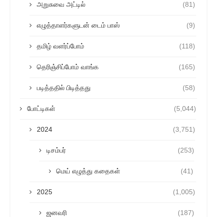
அறுசுவை அட்டில்
(81)
எழுத்தாளர்களுடன் டைம் பாஸ்
(9)
தமிழ் வளர்ப்போம்
(118)
தெரிஞ்சிப்போம் வாங்க
(165)
படித்ததில் பிடித்தது
(58)
போட்டிகள்
(5,044)
2024
(3,751)
டிசம்பர்
(253)
மெய் எழுத்து கதைகள்
(41)
2025
(1,005)
ஜனவரி
(187)