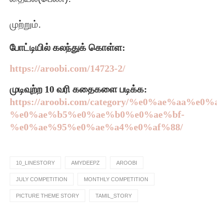
முற்றும்.
போட்டியில் கலந்துக் கொள்ள:
https://aroobi.com/14723-2/
முடிவுற்ற 10 வரி கதைகளை படிக்க:
https://aroobi.com/category/%e0%ae%
%e0%ae%b5%e0%ae%b0%e0%ae%bf-
%e0%ae%95%e0%ae%a4%e0%af%88/
10_LINESTORY
AMYDEEPZ
AROOBI
JULY COMPETITION
MONTHLY COMPETITION
PICTURE THEME STORY
TAMIL_STORY