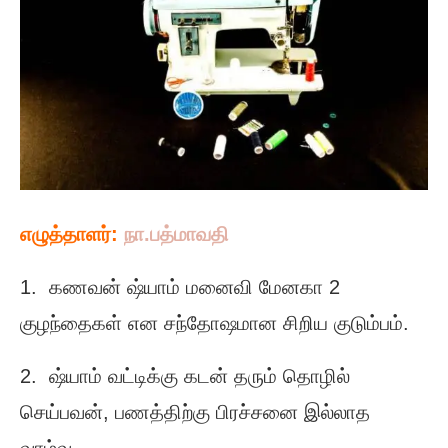
எழுத்தாளர்:
நா.பத்மாவதி
1. கணவன் ஷ்யாம் மனைவி மேனகா 2
குழந்தைகள் என சந்தோஷமான சிறிய குடும்பம்.
2. ஷ்யாம் வட்டிக்கு கடன் தரும் தொழில்
செய்பவன், பணத்திற்கு பிரச்சனை இல்லாத
வாழ்வு.