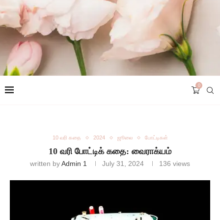
0
10 வரி கதை
2024
ஜூலை
போட்டிகள்
10 வரி போட்டிக் கதை: வைராக்யம்
written by
Admin 1
July 31, 2024
136
views