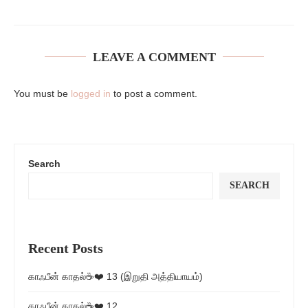
LEAVE A COMMENT
You must be
logged in
to post a comment.
Search
SEARCH
Recent Posts
காஃபீன் காதல்☕❤️ 13 (இறுதி அத்தியாயம்)
காஃபீன் காதல்☕❤️ 12