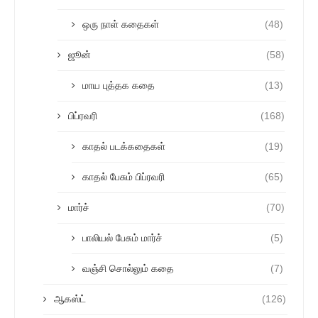
ஒரு நாள் கதைகள்
(48)
ஜூன்
(58)
மாய புத்தக கதை
(13)
பிப்ரவரி
(168)
காதல் படக்கதைகள்
(19)
காதல் பேசும் பிப்ரவரி
(65)
மார்ச்
(70)
பாலியல் பேசும் மார்ச்
(5)
வஞ்சி சொல்லும் கதை
(7)
ஆகஸ்ட்
(126)