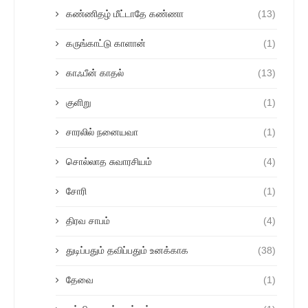
கண்ணிதழ் மீட்டாதே கண்ணா
(13)
கருங்காட்டு காளான்
(1)
காஃபீன் காதல்
(13)
குளிறு
(1)
சாரலில் நனையவா
(1)
சொல்லாத சுவாரசியம்
(4)
சோரி
(1)
திரவ சாபம்
(4)
துடிப்பதும் தவிப்பதும் உனக்காக
(38)
தேவை
(1)