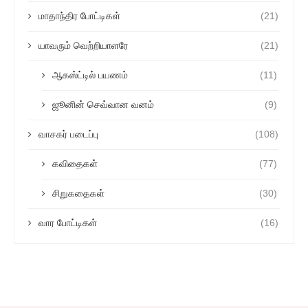
மாதாந்திர போட்டிகள்
(21)
யாவரும் வெற்றியாளரே
(21)
ஆகஸ்ட்டில் பயணம்
(11)
ஜூனின் செவ்வான வனம்
(9)
வாசகர் படைப்பு
(108)
கவிதைகள்
(77)
சிறுகதைகள்
(30)
வார போட்டிகள்
(16)