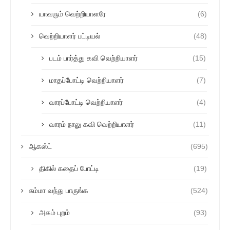
யாவரும் வெற்றியாளரே
(6)
வெற்றியாளர் பட்டியல்
(48)
படம் பார்த்து கவி வெற்றியாளர்
(15)
மாதப்போட்டி வெற்றியாளர்
(7)
வாரப்போட்டி வெற்றியாளர்
(4)
வாரம் நாலு கவி வெற்றியாளர்
(11)
ஆகஸ்ட்
(695)
திகில் கதைப் போட்டி
(19)
சும்மா வந்து பாருங்க
(524)
அகம் புறம்
(93)