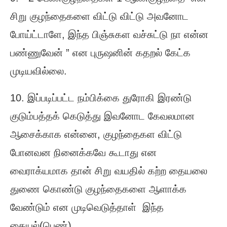
சிறு குழந்தைகளை விட்டு விட்டு அவனோட
போய்ட்டாளே, இந்த பிஞ்சுகள வச்சுட்டு நா என்ன
பண்ணுவேன் ” என புருஷனின் கதறல் கேட்க
முடியவில்லை.
10. இப்படிப்பட்ட நம்பிக்கை துரோகி இரண்டு
குடும்பத்தக் கெடுத்து இவனோட கேவலமான
ஆசைக்காக என்னை, குழந்தைகள விட்டு
போனவன நினைக்கவே கூடாது என
வைராக்யமாக தான் சிறு வயதில் கற்ற தையலை
துணை கொண்டு குழந்தைகளை ஆளாக்க
வேண்டும் என முடிவெடுத்தாள் இந்த
தையல்(பெண்).