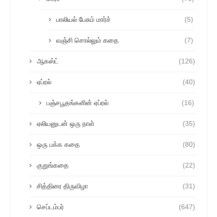
பாலியல் பேசும் மார்ச்
(5)
வஞ்சி சொல்லும் கதை
(7)
ஆகஸ்ட்
(126)
ஏப்ரல்
(40)
பஞ்சபூதங்களின் ஏப்ரல்
(16)
ஏலியனுடன் ஒரு நாள்
(35)
ஒரு பக்க கதை
(80)
குறுங்கதை
(22)
சித்திரை திருவிழா
(31)
செப்டம்பர்
(647)