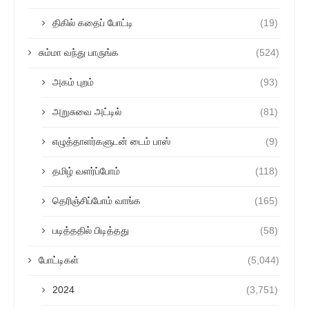
திகில் கதைப் போட்டி
(19)
சும்மா வந்து பாருங்க
(524)
அகம் புறம்
(93)
அறுசுவை அட்டில்
(81)
எழுத்தாளர்களுடன் டைம் பாஸ்
(9)
தமிழ் வளர்ப்போம்
(118)
தெரிஞ்சிப்போம் வாங்க
(165)
படித்ததில் பிடித்தது
(58)
போட்டிகள்
(5,044)
2024
(3,751)