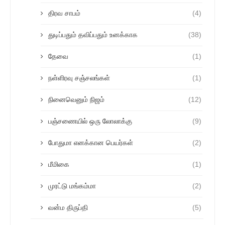
திரவ சாபம்
(4)
துடிப்பதும் தவிப்பதும் உனக்காக
(38)
தேவை
(1)
நள்ளிரவு சஞ்சலங்கள்
(1)
நினைவெனும் நிஜம்
(12)
பஞ்சணையில் ஒரு லோலாக்கு
(9)
போதுமா எனக்கான பெயர்கள்
(2)
மீமிகை
(1)
முரட்டு மங்கம்மா
(2)
வன்ம திருப்தி
(5)