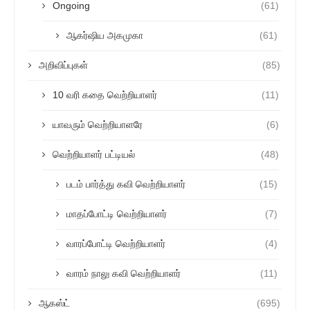
Ongoing
(61)
ஆகர்ஷிய அகமுகா
(61)
அறிவிப்புகள்
(85)
10 வரி கதை வெற்றியாளர்
(11)
யாவரும் வெற்றியாளரே
(6)
வெற்றியாளர் பட்டியல்
(48)
படம் பார்த்து கவி வெற்றியாளர்
(15)
மாதப்போட்டி வெற்றியாளர்
(7)
வாரப்போட்டி வெற்றியாளர்
(4)
வாரம் நாலு கவி வெற்றியாளர்
(11)
ஆகஸ்ட்
(695)