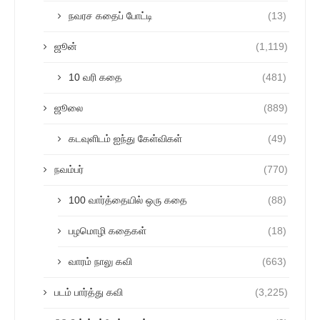
நவரச கதைப் போட்டி
(13)
ஜூன்
(1,119)
10 வரி கதை
(481)
ஜூலை
(889)
கடவுளிடம் ஐந்து கேள்விகள்
(49)
நவம்பர்
(770)
100 வார்த்தையில் ஒரு கதை
(88)
பழமொழி கதைகள்
(18)
வாரம் நாலு கவி
(663)
படம் பார்த்து கவி
(3,225)