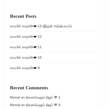
Recent Posts
காஃபீன் காதல்☕❤️ 13 (இறுதி அத்தியாயம்)
காஃபீன் காதல்☕❤️ 12
காஃபீன் காதல்☕❤️ 11
காஃபீன் காதல்☕❤️ 10
காஃபீன் காதல்☕❤️ 9
Recent Comments
Nirmal
on
நினைவெனும் நிஜம் 💙 1
Nirmal
on
நினைவெனும் நிஜம் 💙 4