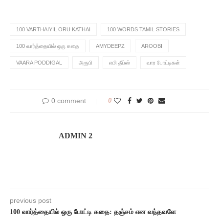
100 VARTHAIYIL ORU KATHAI
100 WORDS TAMIL STORIES
100 வார்த்தையில் ஒரு கதை
AMYDEEPZ
AROOBI
VAARA PODDIGAL
அரூபி
எமி தீப்ஸ்
வார போட்டிகள்
0 comment
0
ADMIN 2
previous post
100 வார்த்தையில் ஒரு போட்டி கதை: தஞ்சம் என வந்தவளே