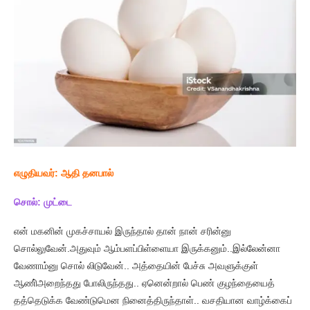
எழுதியவர்:
ஆதி தனபால்
சொல்:
முட்டை
என் மகனின் முகச்சாயல் இருந்தால் தான் நான் சரின்னு
சொல்லுவேன்.அதுவும் ஆம்பளப்பிள்ளையா இருக்கனும்..இல்லேன்னா
வேணாம்னு சொல் லிடுவேன்.. அத்தையின் பேச்சு அவளுக்குள்
ஆணி்அறைந்தது போலிருந்தது.. ஏனென்றால் பெண் குழந்தையைத்
தத்தெடுக்க வேண்டுமென நினைத்திருந்தாள்.. வசதியான வாழ்க்கைப்