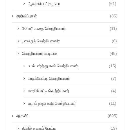
ஆகர்ஷிய அகமுகா
(61)
அறிவிப்புகள்
(85)
10 வரி கதை வெற்றியாளர்
(11)
யாவரும் வெற்றியாளரே
(6)
வெற்றியாளர் பட்டியல்
(48)
படம் பார்த்து கவி வெற்றியாளர்
(15)
மாதப்போட்டி வெற்றியாளர்
(7)
வாரப்போட்டி வெற்றியாளர்
(4)
வாரம் நாலு கவி வெற்றியாளர்
(11)
ஆகஸ்ட்
(695)
திகில் கதைப் போட்டி
(19)