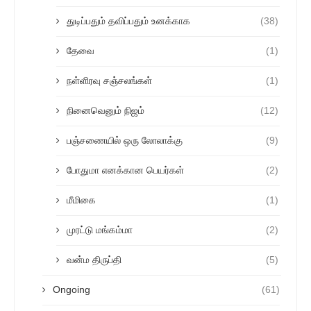
துடிப்பதும் தவிப்பதும் உனக்காக
(38)
தேவை
(1)
நள்ளிரவு சஞ்சலங்கள்
(1)
நினைவெனும் நிஜம்
(12)
பஞ்சணையில் ஒரு லோலாக்கு
(9)
போதுமா எனக்கான பெயர்கள்
(2)
மீமிகை
(1)
முரட்டு மங்கம்மா
(2)
வன்ம திருப்தி
(5)
Ongoing
(61)