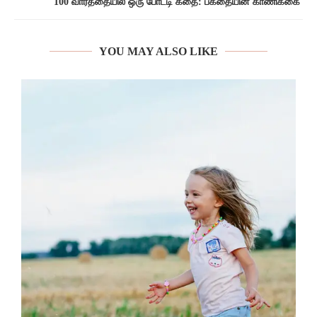
100 வார்த்தையில் ஒரு போட்டி கதை: பக்தையின் காணிக்கை
YOU MAY ALSO LIKE