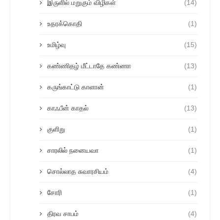
இருளில் மறுகும் விழிகள்
(14)
உதரக்கொதி
(1)
உமிழ்வு
(15)
கண்ணிதழ் மீட்டாதே கண்ணா
(13)
கருங்காட்டு காளான்
(1)
காஃபீன் காதல்
(13)
குளிறு
(1)
சாரலில் நனையவா
(1)
சொல்லாத சுவாரசியம்
(4)
சோரி
(1)
திரவ சாபம்
(4)