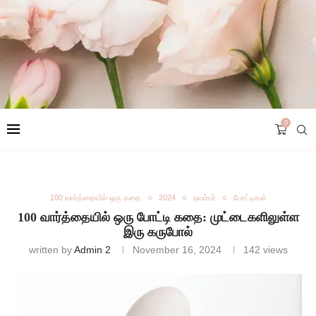
0
100 வார்த்தையில் ஒரு கதை
2024
நவம்பர்
போட்டிகள்
100 வார்த்தையில் ஒரு போட்டி கதை: முட்டைகளிலுள்ள
இரு கருபோல்
written by
Admin 2
November 16, 2024
142
views