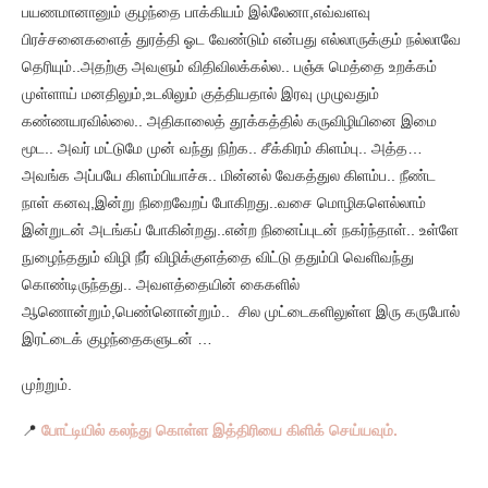
பயணமானானும் குழந்தை பாக்கியம் இல்லேனா,எவ்வளவு
பிரச்சனைகளைத் துரத்தி ஓட வேண்டும் என்பது எல்லாருக்கும் நல்லாவே
தெரியும்..அதற்கு அவளும் விதிவிலக்கல்ல.. பஞ்சு மெத்தை உறக்கம்
முள்ளாய் மனதிலும்,உடலிலும் குத்தியதால் இரவு முழுவதும்
கண்ணயரவில்லை.. அதிகாலைத் தூக்கத்தில் கருவிழியினை இமை
மூட.. அவர் மட்டுமே முன் வந்து நிற்க.. சீக்கிரம் கிளம்பு.. அத்த…
அவங்க அப்பயே கிளம்பியாச்சு.. மின்னல் வேகத்துல கிளம்ப.. நீண்ட
நாள் கனவு,இன்று நிறைவேறப் போகிறது..வசை மொழிகளெல்லாம்
இன்றுடன் அடங்கப் போகின்றது..என்ற நினைப்புடன் நகர்ந்தாள்.. உள்ளே
நுழைந்ததும் விழி நீர் விழிக்குளத்தை விட்டு ததும்பி வெளிவந்து
கொண்டிருந்தது.. அவளத்தையின் கைகளில்
ஆணொன்றும்,பெண்னொன்றும்.. சில முட்டைகளிலுள்ள இரு கருபோல்
இரட்டைக் குழந்தைகளுடன் …
முற்றும்.
📍
போட்டியில் கலந்து கொள்ள இத்திரியை கிளிக் செய்யவும்.