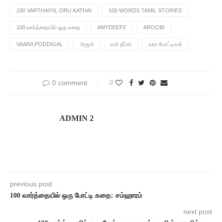
100 VARTHAIYIL ORU KATHAI
100 WORDS TAMIL STORIES
100 வார்த்தையில் ஒரு கதை
AMYDEEPZ
AROOBI
VAARA PODDIGAL
அரூபி
எமி தீப்ஸ்
வார போட்டிகள்
0 comment
0
ADMIN 2
previous post
100 வார்த்தையில் ஒரு போட்டி கதை: சம்ஹாரம்
next post