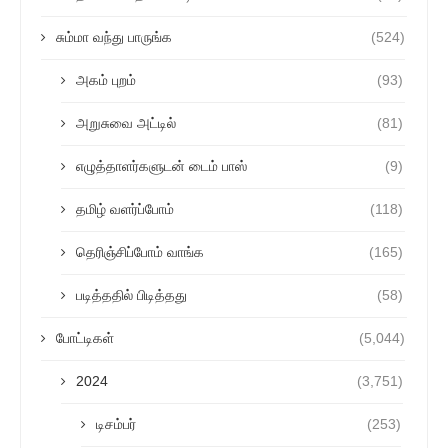
சும்மா வந்து பாருங்க
(524)
அகம் புறம்
(93)
அறுசுவை அட்டில்
(81)
எழுத்தாளர்களுடன் டைம் பாஸ்
(9)
தமிழ் வளர்ப்போம்
(118)
தெரிஞ்சிப்போம் வாங்க
(165)
படித்ததில் பிடித்தது
(58)
போட்டிகள்
(5,044)
2024
(3,751)
டிசம்பர்
(253)