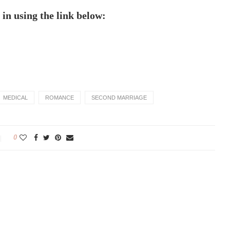
in using the link below:
MEDICAL
ROMANCE
SECOND MARRIAGE
0