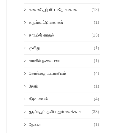
கண்ணிதழ் மீட்டாதே கண்ணா
(13)
கருங்காட்டு காளான்
(1)
காஃபீன் காதல்
(13)
குளிறு
(1)
சாரலில் நனையவா
(1)
சொல்லாத சுவாரசியம்
(4)
சோரி
(1)
திரவ சாபம்
(4)
துடிப்பதும் தவிப்பதும் உனக்காக
(38)
தேவை
(1)