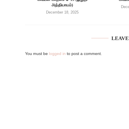
அத்தியாயம்)
Dece
December 18, 2025
LEAVE
You must be
logged in
to post a comment.