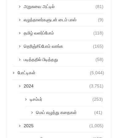
அறுசுவை அட்டில்
(81)
எழுத்தாளர்களுடன் டைம் பாஸ்
(9)
தமிழ் வளர்ப்போம்
(118)
தெரிஞ்சிப்போம் வாங்க
(165)
படித்ததில் பிடித்தது
(58)
போட்டிகள்
(5,044)
2024
(3,751)
டிசம்பர்
(253)
மெய் எழுத்து கதைகள்
(41)
2025
(1,005)