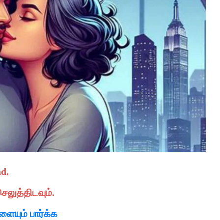
ad.
ெலுத்திடவும்.
ளையும் பார்க்க