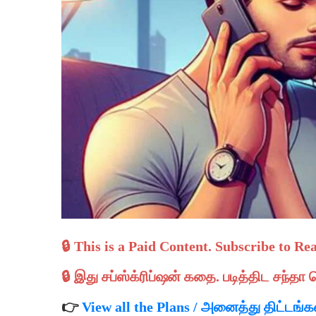
🔒 This is a Paid Content. Subscribe to Re
🔒 இது சப்ஸ்க்ரிப்ஷன் கதை.
படித்திட
சந்தா ச
👉
View all the Plans / அனைத்து திட்டங்க