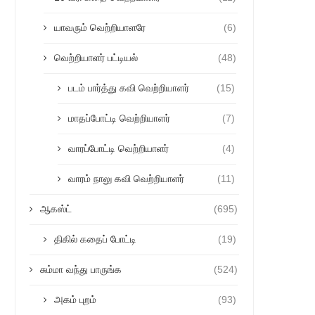
யாவரும் வெற்றியாளரே
(6)
வெற்றியாளர் பட்டியல்
(48)
படம் பார்த்து கவி வெற்றியாளர்
(15)
மாதப்போட்டி வெற்றியாளர்
(7)
வாரப்போட்டி வெற்றியாளர்
(4)
வாரம் நாலு கவி வெற்றியாளர்
(11)
ஆகஸ்ட்
(695)
திகில் கதைப் போட்டி
(19)
சும்மா வந்து பாருங்க
(524)
அகம் புறம்
(93)