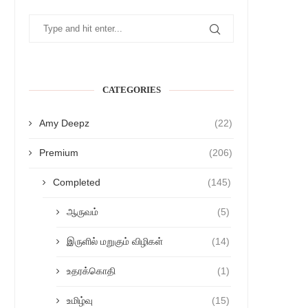
CATEGORIES
Amy Deepz
(22)
Premium
(206)
Completed
(145)
ஆருவம்
(5)
இருளில் மறுகும் விழிகள்
(14)
உதரக்கொதி
(1)
உமிழ்வு
(15)