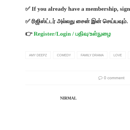
✅ If you already have a membership, sign 
✅ ரிஜிஸ்ட்டர் அல்லது சைன் இன் செய்யவும்.
👉
Register/Login / பதிவு/உள்நுழை
AMY DEEPZ
COMEDY
FAMILY DRAMA
LOVE
0 comment
NIRMAL