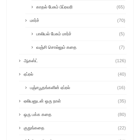
காதல் பேசும் பிப்ரவரி
(65)
மார்ச்
(70)
பாலியல் பேசும் மார்ச்
(5)
வஞ்சி சொல்லும் கதை
(7)
ஆகஸ்ட்
(126)
ஏப்ரல்
(40)
பஞ்சபூதங்களின் ஏப்ரல்
(16)
ஏலியனுடன் ஒரு நாள்
(35)
ஒரு பக்க கதை
(80)
குறுங்கதை
(22)