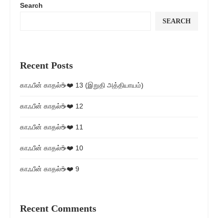
Search
SEARCH
Recent Posts
காஃபீன் காதல்☕❤️ 13 (இறுதி அத்தியாயம்)
காஃபீன் காதல்☕❤️ 12
காஃபீன் காதல்☕❤️ 11
காஃபீன் காதல்☕❤️ 10
காஃபீன் காதல்☕❤️ 9
Recent Comments