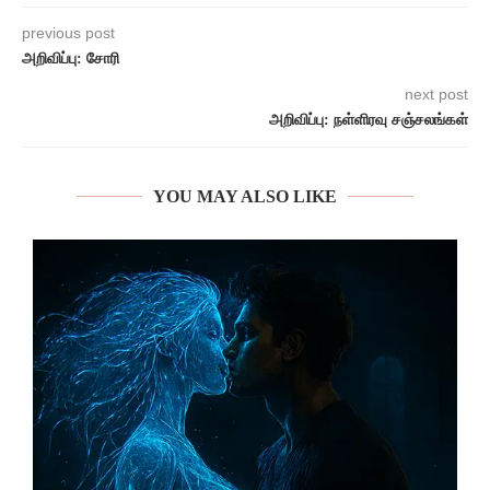
previous post
அறிவிப்பு: சோரி
next post
அறிவிப்பு: நள்ளிரவு சஞ்சலங்கள்
YOU MAY ALSO LIKE