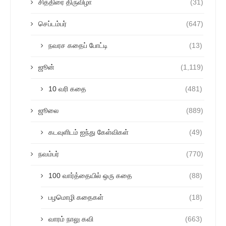
சித்திரை திருவிழா
(31)
செப்டம்பர்
(647)
நவரச கதைப் போட்டி
(13)
ஜூன்
(1,119)
10 வரி கதை
(481)
ஜூலை
(889)
கடவுளிடம் ஐந்து கேள்விகள்
(49)
நவம்பர்
(770)
100 வார்த்தையில் ஒரு கதை
(88)
பழமொழி கதைகள்
(18)
வாரம் நாலு கவி
(663)