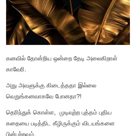
கனவில் தோன்றிய ஒன்றை தேடி அலைகிறாள்
காவேரி.
அது அவளுக்கு கிடைத்ததா இல்லை
வெறுங்கனவாகவே போனதா?!
தெரிந்துக் கொள்ள, முடிவுற்ற புத்தம் புதிய
கதையை படித்திட கீழிருக்கும் விடயங்களை
பின்பற்றவும்.