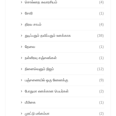
சொல்லாத சுவாரசியம்
(4)
சோரி
(1)
திரவ சாபம்
(4)
துடிப்பதும் தவிப்பதும் உனக்காக
(38)
தேவை
(1)
நள்ளிரவு சஞ்சலங்கள்
(1)
நினைவெனும் நிஜம்
(12)
பஞ்சணையில் ஒரு லோலாக்கு
(9)
போதுமா எனக்கான பெயர்கள்
(2)
மீமிகை
(1)
முரட்டு மங்கம்மா
(2)