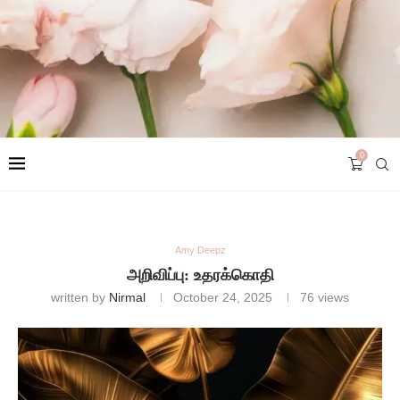
0
Amy Deepz
அறிவிப்பு: உதரக்கொதி
written by
Nirmal
October 24, 2025
76
views