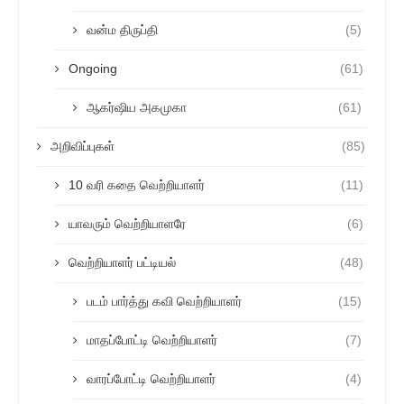
வன்ம திருப்தி
(5)
Ongoing
(61)
ஆகர்ஷிய அகமுகா
(61)
அறிவிப்புகள்
(85)
10 வரி கதை வெற்றியாளர்
(11)
யாவரும் வெற்றியாளரே
(6)
வெற்றியாளர் பட்டியல்
(48)
படம் பார்த்து கவி வெற்றியாளர்
(15)
மாதப்போட்டி வெற்றியாளர்
(7)
வாரப்போட்டி வெற்றியாளர்
(4)